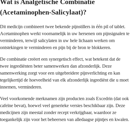
Wat is Analgetische Combinatie
(Acetaminophen-Salicylaat)?
Dit medicijn combineert twee bekende pijnstillers in één pil of tablet.
Acetaminophen werkt voornamelijk in uw hersenen om pijnsignalen te
verminderen, terwijl salicylaten in uw hele lichaam werken om
ontstekingen te verminderen en pijn bij de bron te blokkeren.
De combinatie creëert een synergetisch effect, wat betekent dat de
twee ingrediënten beter samenwerken dan afzonderlijk. Deze
samenwerking zorgt voor een uitgebreidere pijnverlichting en kan
tegelijkertijd de hoeveelheid van elk afzonderlijk ingrediënt die u moet
innemen, verminderen.
Veel voorkomende merknamen zijn producten zoals Excedrin (dat ook
cafeïne bevat), hoewel veel generieke versies beschikbaar zijn. Deze
medicijnen zijn meestal zonder recept verkrijgbaar, waardoor ze
toegankelijk zijn voor het beheersen van alledaagse pijntjes en kwalen.