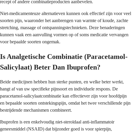
recept of andere combinatieproducten aanbevelen.
Niet-medicamenteuze alternatieven kunnen ook effectief zijn voor veel
soorten pijn, waaronder het aanbrengen van warmte of koude, zachte
stretching, massage of ontspanningstechnieken. Deze benaderingen
kunnen vaak een aanvulling vormen op of soms medicatie vervangen
voor bepaalde soorten ongemak.
Is Analgetische Combinatie (Paracetamol-
Salicylaat) Beter Dan Ibuprofen?
Beide medicijnen hebben hun sterke punten, en welke beter werkt,
hangt af van uw specifieke pijnsoort en individuele respons. De
paracetamol-salicylaatcombinatie kan effectiever zijn voor hoofdpijn
en bepaalde soorten ontstekingspijn, omdat het twee verschillende pijn
bestrijdende mechanismen combineert.
Ibuprofen is een enkelvoudig niet-steroïdaal anti-inflammatoir
geneesmiddel (NSAID) dat bijzonder goed is voor spierpijn,