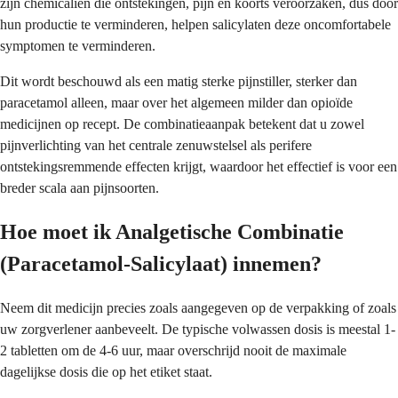
zijn chemicaliën die ontstekingen, pijn en koorts veroorzaken, dus door
hun productie te verminderen, helpen salicylaten deze oncomfortabele
symptomen te verminderen.
Dit wordt beschouwd als een matig sterke pijnstiller, sterker dan
paracetamol alleen, maar over het algemeen milder dan opioïde
medicijnen op recept. De combinatieaanpak betekent dat u zowel
pijnverlichting van het centrale zenuwstelsel als perifere
ontstekingsremmende effecten krijgt, waardoor het effectief is voor een
breder scala aan pijnsoorten.
Hoe moet ik Analgetische Combinatie
(Paracetamol-Salicylaat) innemen?
Neem dit medicijn precies zoals aangegeven op de verpakking of zoals
uw zorgverlener aanbeveelt. De typische volwassen dosis is meestal 1-
2 tabletten om de 4-6 uur, maar overschrijd nooit de maximale
dagelijkse dosis die op het etiket staat.