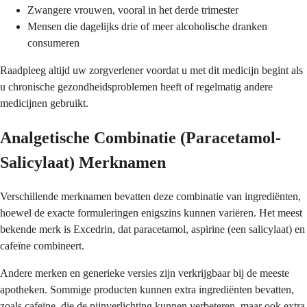
Zwangere vrouwen, vooral in het derde trimester
Mensen die dagelijks drie of meer alcoholische dranken
consumeren
Raadpleeg altijd uw zorgverlener voordat u met dit medicijn begint als
u chronische gezondheidsproblemen heeft of regelmatig andere
medicijnen gebruikt.
Analgetische Combinatie (Paracetamol-
Salicylaat) Merknamen
Verschillende merknamen bevatten deze combinatie van ingrediënten,
hoewel de exacte formuleringen enigszins kunnen variëren. Het meest
bekende merk is Excedrin, dat paracetamol, aspirine (een salicylaat) en
cafeïne combineert.
Andere merken en generieke versies zijn verkrijgbaar bij de meeste
apotheken. Sommige producten kunnen extra ingrediënten bevatten,
zoals cafeïne, die de pijnverlichting kunnen verbeteren, maar ook extra