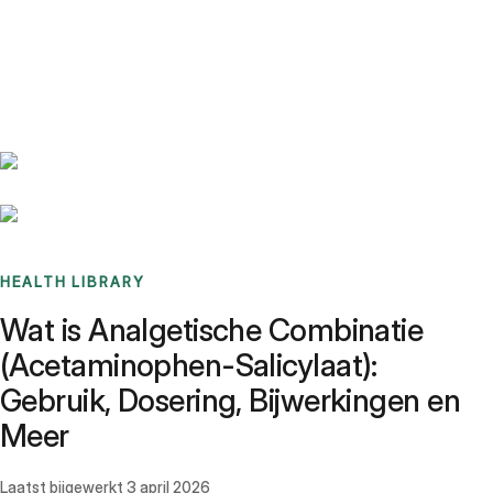
Benchmarks
Stories
FAQ
Sign up / Log in
HEALTH LIBRARY
Wat is Analgetische Combinatie
(Acetaminophen-Salicylaat):
Gebruik, Dosering, Bijwerkingen en
Meer
Laatst bijgewerkt
3 april 2026