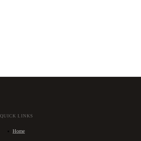
QUICK LINKS
Home