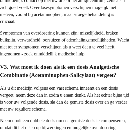
onmiddellijk contact op met uw arts of het antigifcentrum, zelfs als u
zich goed voelt. Overdosesymptomen verschijnen mogelijk niet
meteen, vooral bij acetaminophen, maar vroege behandeling is
cruciaal.
Symptomen van overdosering kunnen zijn: misselijkheid, braken,
buikpijn, verwardheid, oorsuizen of ademhalingsmoeilijkheden. Wacht
niet tot er symptomen verschijnen als u weet dat u te veel heeft
ingenomen - zoek onmiddellijk medische hulp.
V3. Wat moet ik doen als ik een dosis Analgetische
Combinatie (Acetaminophen-Salicylaat) vergeet?
Als u dit medicijn volgens een vast schema inneemt en een dosis
vergeet, neem deze dan in zodra u eraan denkt. Als het echter bijna tijd
is voor uw volgende dosis, sla dan de gemiste dosis over en ga verder
met uw reguliere schema.
Neem nooit een dubbele dosis om een gemiste dosis te compenseren,
omdat dit het risico op bijwerkingen en mogelijke overdosering