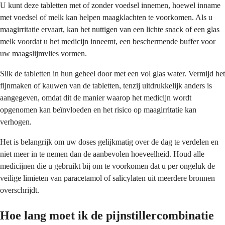
U kunt deze tabletten met of zonder voedsel innemen, hoewel inname
met voedsel of melk kan helpen maagklachten te voorkomen. Als u
maagirritatie ervaart, kan het nuttigen van een lichte snack of een glas
melk voordat u het medicijn inneemt, een beschermende buffer voor
uw maagslijmvlies vormen.
Slik de tabletten in hun geheel door met een vol glas water. Vermijd het
fijnmaken of kauwen van de tabletten, tenzij uitdrukkelijk anders is
aangegeven, omdat dit de manier waarop het medicijn wordt
opgenomen kan beïnvloeden en het risico op maagirritatie kan
verhogen.
Het is belangrijk om uw doses gelijkmatig over de dag te verdelen en
niet meer in te nemen dan de aanbevolen hoeveelheid. Houd alle
medicijnen die u gebruikt bij om te voorkomen dat u per ongeluk de
veilige limieten van paracetamol of salicylaten uit meerdere bronnen
overschrijdt.
Hoe lang moet ik de pijnstillercombinatie