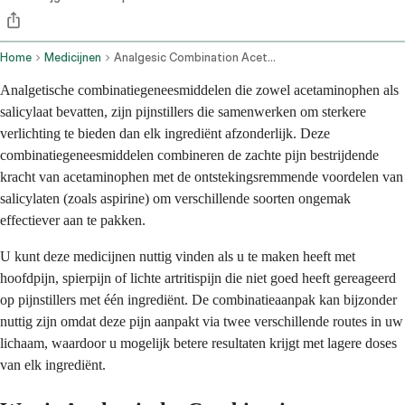
Home
Medicijnen
Analgesic Combination Acetaminophen Salicylate Oral Route
Analgetische combinatiegeneesmiddelen die zowel acetaminophen als
salicylaat bevatten, zijn pijnstillers die samenwerken om sterkere
verlichting te bieden dan elk ingrediënt afzonderlijk. Deze
combinatiegeneesmiddelen combineren de zachte pijn bestrijdende
kracht van acetaminophen met de ontstekingsremmende voordelen van
salicylaten (zoals aspirine) om verschillende soorten ongemak
effectiever aan te pakken.
U kunt deze medicijnen nuttig vinden als u te maken heeft met
hoofdpijn, spierpijn of lichte artritispijn die niet goed heeft gereageerd
op pijnstillers met één ingrediënt. De combinatieaanpak kan bijzonder
nuttig zijn omdat deze pijn aanpakt via twee verschillende routes in uw
lichaam, waardoor u mogelijk betere resultaten krijgt met lagere doses
van elk ingrediënt.