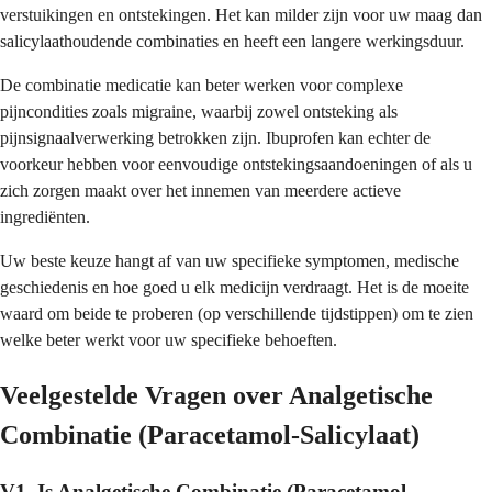
verstuikingen en ontstekingen. Het kan milder zijn voor uw maag dan
salicylaathoudende combinaties en heeft een langere werkingsduur.
De combinatie medicatie kan beter werken voor complexe
pijncondities zoals migraine, waarbij zowel ontsteking als
pijnsignaalverwerking betrokken zijn. Ibuprofen kan echter de
voorkeur hebben voor eenvoudige ontstekingsaandoeningen of als u
zich zorgen maakt over het innemen van meerdere actieve
ingrediënten.
Uw beste keuze hangt af van uw specifieke symptomen, medische
geschiedenis en hoe goed u elk medicijn verdraagt. Het is de moeite
waard om beide te proberen (op verschillende tijdstippen) om te zien
welke beter werkt voor uw specifieke behoeften.
Veelgestelde Vragen over Analgetische
Combinatie (Paracetamol-Salicylaat)
V1. Is Analgetische Combinatie (Paracetamol-