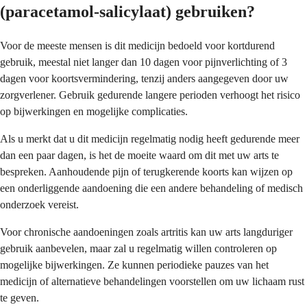
(paracetamol-salicylaat) gebruiken?
Voor de meeste mensen is dit medicijn bedoeld voor kortdurend
gebruik, meestal niet langer dan 10 dagen voor pijnverlichting of 3
dagen voor koortsvermindering, tenzij anders aangegeven door uw
zorgverlener. Gebruik gedurende langere perioden verhoogt het risico
op bijwerkingen en mogelijke complicaties.
Als u merkt dat u dit medicijn regelmatig nodig heeft gedurende meer
dan een paar dagen, is het de moeite waard om dit met uw arts te
bespreken. Aanhoudende pijn of terugkerende koorts kan wijzen op
een onderliggende aandoening die een andere behandeling of medisch
onderzoek vereist.
Voor chronische aandoeningen zoals artritis kan uw arts langduriger
gebruik aanbevelen, maar zal u regelmatig willen controleren op
mogelijke bijwerkingen. Ze kunnen periodieke pauzes van het
medicijn of alternatieve behandelingen voorstellen om uw lichaam rust
te geven.