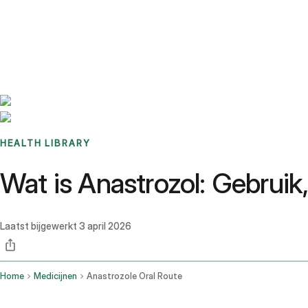
Benchmarks
Stories
FAQ
Sign up / Log in
HEALTH LIBRARY
Wat is Anastrozol: Gebruik
Laatst bijgewerkt
3 april 2026
Home
Medicijnen
Anastrozole Oral Route