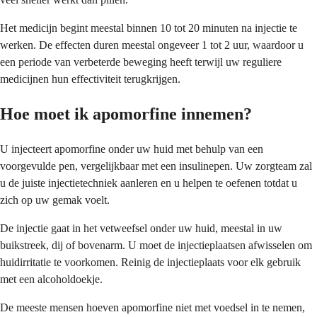
Het medicijn begint meestal binnen 10 tot 20 minuten na injectie te
werken. De effecten duren meestal ongeveer 1 tot 2 uur, waardoor u
een periode van verbeterde beweging heeft terwijl uw reguliere
medicijnen hun effectiviteit terugkrijgen.
Hoe moet ik apomorfine innemen?
U injecteert apomorfine onder uw huid met behulp van een
voorgevulde pen, vergelijkbaar met een insulinepen. Uw zorgteam zal
u de juiste injectietechniek aanleren en u helpen te oefenen totdat u
zich op uw gemak voelt.
De injectie gaat in het vetweefsel onder uw huid, meestal in uw
buikstreek, dij of bovenarm. U moet de injectieplaatsen afwisselen om
huidirritatie te voorkomen. Reinig de injectieplaats voor elk gebruik
met een alcoholdoekje.
De meeste mensen hoeven apomorfine niet met voedsel in te nemen,