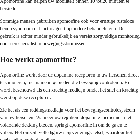
Apomorfine kan helpen uw mobiliteit binnen 10 tot 20 minuten te
herstellen.
Sommige mensen gebruiken apomorfine ook voor ernstige rusteloze
benen syndroom dat niet reageert op andere behandelingen. Dit
gebruik is echter minder gebruikelijk en vereist zorgvuldige monitoring
door een specialist in bewegingsstoornissen.
Hoe werkt apomorfine?
Apomorfine werkt door de dopamine receptoren in uw hersenen direct
te stimuleren, met name in gebieden die beweging controleren. Het
wordt beschouwd als een krachtig medicijn omdat het snel en krachtig
werkt op deze receptoren.
Zie het als een reddingsmedicijn voor het bewegingscontrolesysteem
van uw hersenen. Wanneer uw reguliere dopamine medicijnen niet
voldoende dekking bieden, springt apomorfine in om de gaten te
vullen. Het omzeilt volledig uw spijsverteringsstelsel, waardoor het
veel sneller werkt dan pillen.