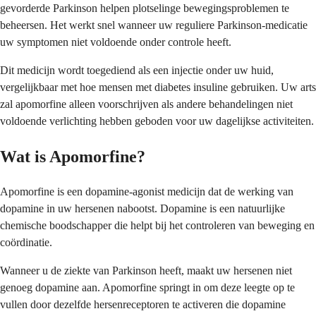
gevorderde Parkinson helpen plotselinge bewegingsproblemen te
beheersen. Het werkt snel wanneer uw reguliere Parkinson-medicatie
uw symptomen niet voldoende onder controle heeft.
Dit medicijn wordt toegediend als een injectie onder uw huid,
vergelijkbaar met hoe mensen met diabetes insuline gebruiken. Uw arts
zal apomorfine alleen voorschrijven als andere behandelingen niet
voldoende verlichting hebben geboden voor uw dagelijkse activiteiten.
Wat is Apomorfine?
Apomorfine is een dopamine-agonist medicijn dat de werking van
dopamine in uw hersenen nabootst. Dopamine is een natuurlijke
chemische boodschapper die helpt bij het controleren van beweging en
coördinatie.
Wanneer u de ziekte van Parkinson heeft, maakt uw hersenen niet
genoeg dopamine aan. Apomorfine springt in om deze leegte op te
vullen door dezelfde hersenreceptoren te activeren die dopamine