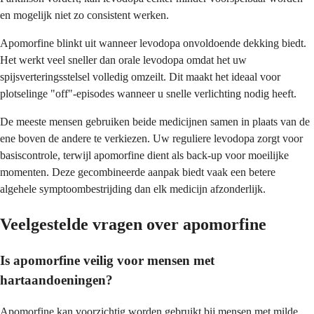
en mogelijk niet zo consistent werken.
Apomorfine blinkt uit wanneer levodopa onvoldoende dekking biedt.
Het werkt veel sneller dan orale levodopa omdat het uw
spijsverteringsstelsel volledig omzeilt. Dit maakt het ideaal voor
plotselinge "off"-episodes wanneer u snelle verlichting nodig heeft.
De meeste mensen gebruiken beide medicijnen samen in plaats van de
ene boven de andere te verkiezen. Uw reguliere levodopa zorgt voor
basiscontrole, terwijl apomorfine dient als back-up voor moeilijke
momenten. Deze gecombineerde aanpak biedt vaak een betere
algehele symptoombestrijding dan elk medicijn afzonderlijk.
Veelgestelde vragen over apomorfine
Is apomorfine veilig voor mensen met
hartaandoeningen?
Apomorfine kan voorzichtig worden gebruikt bij mensen met milde