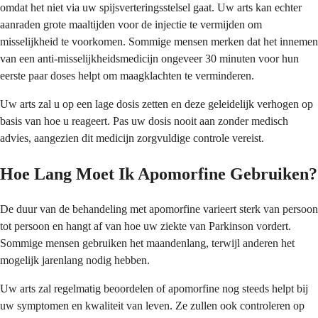
omdat het niet via uw spijsverteringsstelsel gaat. Uw arts kan echter
aanraden grote maaltijden voor de injectie te vermijden om
misselijkheid te voorkomen. Sommige mensen merken dat het innemen
van een anti-misselijkheidsmedicijn ongeveer 30 minuten voor hun
eerste paar doses helpt om maagklachten te verminderen.
Uw arts zal u op een lage dosis zetten en deze geleidelijk verhogen op
basis van hoe u reageert. Pas uw dosis nooit aan zonder medisch
advies, aangezien dit medicijn zorgvuldige controle vereist.
Hoe Lang Moet Ik Apomorfine Gebruiken?
De duur van de behandeling met apomorfine varieert sterk van persoon
tot persoon en hangt af van hoe uw ziekte van Parkinson vordert.
Sommige mensen gebruiken het maandenlang, terwijl anderen het
mogelijk jarenlang nodig hebben.
Uw arts zal regelmatig beoordelen of apomorfine nog steeds helpt bij
uw symptomen en kwaliteit van leven. Ze zullen ook controleren op