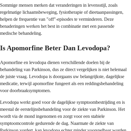
Sommige mensen merken dat veranderingen in levensstijl, zoals
regelmatige lichaamsbeweging, fysiotherapie of dieetaanpassingen,
helpen de frequentie van "off"-episodes te verminderen. Deze
benaderingen werken het best in combinatie met een passende
medische behandeling.
Is Apomorfine Beter Dan Levodopa?
Apomorfine en levodopa dienen verschillende doelen bij de
behandeling van Parkinson, dus ze direct vergelijken is niet helemaal
de juiste vraag. Levodopa is doorgaans uw belangrijkste, dagelijkse
medicatie, terwijl apomorfine fungeert als een reddingsbehandeling
voor doorbraaksymptomen.
Levodopa werkt goed voor de dagelijkse symptoombestrijding en is
meestal de eerstelijnsbehandeling voor de ziekte van Parkinson. Het
wordt via de mond ingenomen en zorgt voor een stabiele
symptoomcontrole gedurende de dag. Naarmate de ziekte van
Parkinson vordert, kan levodopa echter minder voorspelbaar worden