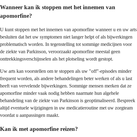
Wanneer kan ik stoppen met het innemen van
apomorfine?
U kunt stoppen met het innemen van apomorfine wanneer u en uw arts
besluiten dat het uw symptomen niet langer helpt of als bijwerkingen
problematisch worden. In tegenstelling tot sommige medicijnen voor
de ziekte van Parkinson, veroorzaakt apomorfine meestal geen
onttrekkingsverschijnselen als het plotseling wordt gestopt.
Uw arts kan voorstellen om te stoppen als uw "off"-episodes minder
frequent worden, als andere behandelingen beter werken of als u last
heeft van vervelende bijwerkingen. Sommige mensen merken dat ze
apomorfine minder vaak nodig hebben naarmate hun algehele
behandeling van de ziekte van Parkinson is geoptimaliseerd. Bespreek
altijd eventuele wijzigingen in uw medicatieroutine met uw zorgteam
voordat u aanpassingen maakt.
Kan ik met apomorfine reizen?