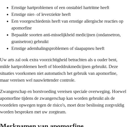
Ernstige hartproblemen of een onstabiel hartritme heeft
Ernstige nier- of leverziekte heeft
Een voorgeschiedenis heeft van ernstige allergische reacties op
apomorfine
Bepaalde soorten anti-misselijkheid medicijnen (ondansetron,
granisetron) gebruikt
Ernstige ademhalingsproblemen of slaapapneu heeft
Uw arts zal ook extra voorzichtigheid betrachten als u ouder bent,
milde hartproblemen heeft of bloeddrukmedicijnen gebruikt. Deze
situaties voorkomen niet automatisch het gebruik van apomorfine,
maar vereisen wel nauwlettender controle.
Zwangerschap en borstvoeding vereisen speciale overweging. Hoewel
apomorfine tijdens de zwangerschap kan worden gebruikt als de
voordelen opwegen tegen de risico's, moet deze beslissing zorgvuldig
worden besproken met uw zorgteam.
Merknamen van apomorfine