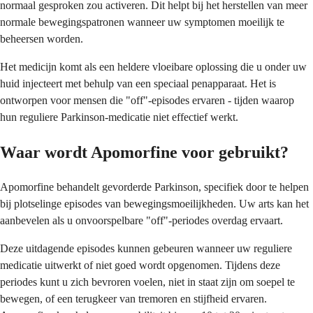
normaal gesproken zou activeren. Dit helpt bij het herstellen van meer
normale bewegingspatronen wanneer uw symptomen moeilijk te
beheersen worden.
Het medicijn komt als een heldere vloeibare oplossing die u onder uw
huid injecteert met behulp van een speciaal penapparaat. Het is
ontworpen voor mensen die "off"-episodes ervaren - tijden waarop
hun reguliere Parkinson-medicatie niet effectief werkt.
Waar wordt Apomorfine voor gebruikt?
Apomorfine behandelt gevorderde Parkinson, specifiek door te helpen
bij plotselinge episodes van bewegingsmoeilijkheden. Uw arts kan het
aanbevelen als u onvoorspelbare "off"-periodes overdag ervaart.
Deze uitdagende episodes kunnen gebeuren wanneer uw reguliere
medicatie uitwerkt of niet goed wordt opgenomen. Tijdens deze
periodes kunt u zich bevroren voelen, niet in staat zijn om soepel te
bewegen, of een terugkeer van tremoren en stijfheid ervaren.