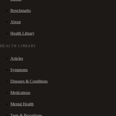
Benchmarks
About
Health Library
HEALTH LIBRARY
Articles
Symptoms
Diseases & Conditions
Medications
Mental Health
Tests & Procedures