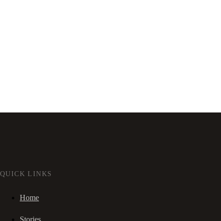
QUICK LINKS
Home
Stories