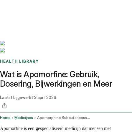
Benchmarks
Stories
FAQ
Sign up / Log in
HEALTH LIBRARY
Wat is Apomorfine: Gebruik,
Dosering, Bijwerkingen en Meer
Laatst bijgewerkt
3 april 2026
Home
Medicijnen
Apomorphine Subcutaneous Route
Apomorfine is een gespecialiseerd medicijn dat mensen met