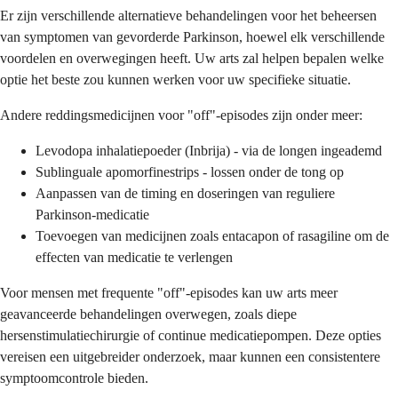
Er zijn verschillende alternatieve behandelingen voor het beheersen
van symptomen van gevorderde Parkinson, hoewel elk verschillende
voordelen en overwegingen heeft. Uw arts zal helpen bepalen welke
optie het beste zou kunnen werken voor uw specifieke situatie.
Andere reddingsmedicijnen voor "off"-episodes zijn onder meer:
Levodopa inhalatiepoeder (Inbrija) - via de longen ingeademd
Sublinguale apomorfinestrips - lossen onder de tong op
Aanpassen van de timing en doseringen van reguliere
Parkinson-medicatie
Toevoegen van medicijnen zoals entacapon of rasagiline om de
effecten van medicatie te verlengen
Voor mensen met frequente "off"-episodes kan uw arts meer
geavanceerde behandelingen overwegen, zoals diepe
hersenstimulatiechirurgie of continue medicatiepompen. Deze opties
vereisen een uitgebreider onderzoek, maar kunnen een consistentere
symptoomcontrole bieden.