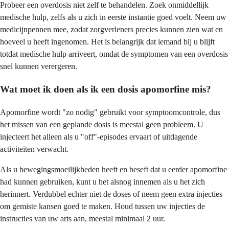
Probeer een overdosis niet zelf te behandelen. Zoek onmiddellijk
medische hulp, zelfs als u zich in eerste instantie goed voelt. Neem uw
medicijnpennen mee, zodat zorgverleners precies kunnen zien wat en
hoeveel u heeft ingenomen. Het is belangrijk dat iemand bij u blijft
totdat medische hulp arriveert, omdat de symptomen van een overdosis
snel kunnen verergeren.
Wat moet ik doen als ik een dosis apomorfine mis?
Apomorfine wordt "zo nodig" gebruikt voor symptoomcontrole, dus
het missen van een geplande dosis is meestal geen probleem. U
injecteert het alleen als u "off"-episodes ervaart of uitdagende
activiteiten verwacht.
Als u bewegingsmoeilijkheden heeft en beseft dat u eerder apomorfine
had kunnen gebruiken, kunt u het alsnog innemen als u het zich
herinnert. Verdubbel echter niet de doses of neem geen extra injecties
om gemiste kansen goed te maken. Houd tussen uw injecties de
instructies van uw arts aan, meestal minimaal 2 uur.