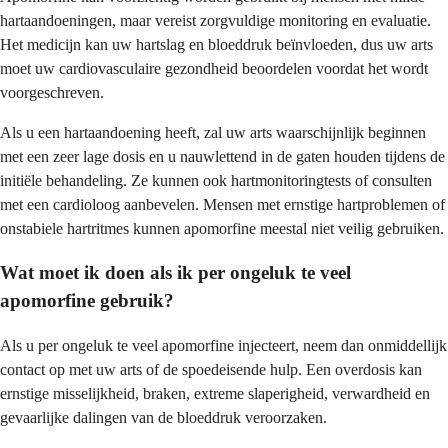
hartaandoeningen, maar vereist zorgvuldige monitoring en evaluatie.
Het medicijn kan uw hartslag en bloeddruk beïnvloeden, dus uw arts
moet uw cardiovasculaire gezondheid beoordelen voordat het wordt
voorgeschreven.
Als u een hartaandoening heeft, zal uw arts waarschijnlijk beginnen
met een zeer lage dosis en u nauwlettend in de gaten houden tijdens de
initiële behandeling. Ze kunnen ook hartmonitoringtests of consulten
met een cardioloog aanbevelen. Mensen met ernstige hartproblemen of
onstabiele hartritmes kunnen apomorfine meestal niet veilig gebruiken.
Wat moet ik doen als ik per ongeluk te veel
apomorfine gebruik?
Als u per ongeluk te veel apomorfine injecteert, neem dan onmiddellijk
contact op met uw arts of de spoedeisende hulp. Een overdosis kan
ernstige misselijkheid, braken, extreme slaperigheid, verwardheid en
gevaarlijke dalingen van de bloeddruk veroorzaken.