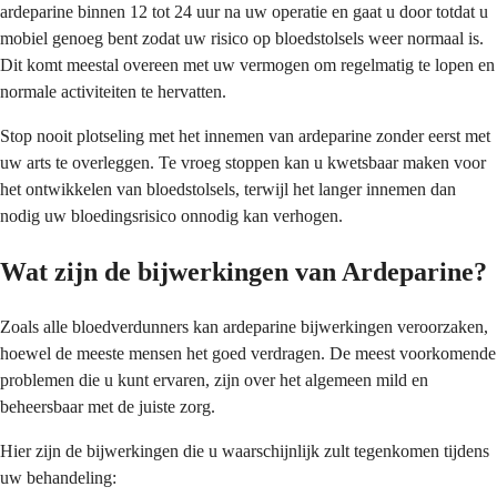
ardeparine binnen 12 tot 24 uur na uw operatie en gaat u door totdat u
mobiel genoeg bent zodat uw risico op bloedstolsels weer normaal is.
Dit komt meestal overeen met uw vermogen om regelmatig te lopen en
normale activiteiten te hervatten.
Stop nooit plotseling met het innemen van ardeparine zonder eerst met
uw arts te overleggen. Te vroeg stoppen kan u kwetsbaar maken voor
het ontwikkelen van bloedstolsels, terwijl het langer innemen dan
nodig uw bloedingsrisico onnodig kan verhogen.
Wat zijn de bijwerkingen van Ardeparine?
Zoals alle bloedverdunners kan ardeparine bijwerkingen veroorzaken,
hoewel de meeste mensen het goed verdragen. De meest voorkomende
problemen die u kunt ervaren, zijn over het algemeen mild en
beheersbaar met de juiste zorg.
Hier zijn de bijwerkingen die u waarschijnlijk zult tegenkomen tijdens
uw behandeling: