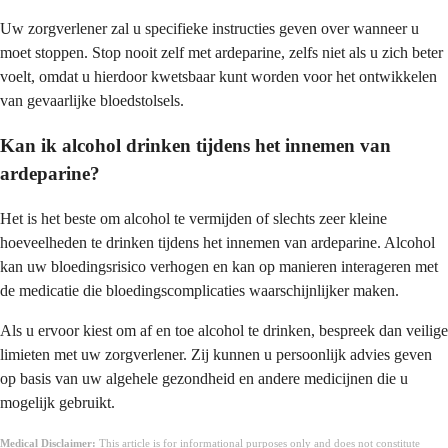
Uw zorgverlener zal u specifieke instructies geven over wanneer u
moet stoppen. Stop nooit zelf met ardeparine, zelfs niet als u zich beter
voelt, omdat u hierdoor kwetsbaar kunt worden voor het ontwikkelen
van gevaarlijke bloedstolsels.
Kan ik alcohol drinken tijdens het innemen van
ardeparine?
Het is het beste om alcohol te vermijden of slechts zeer kleine
hoeveelheden te drinken tijdens het innemen van ardeparine. Alcohol
kan uw bloedingsrisico verhogen en kan op manieren interageren met
de medicatie die bloedingscomplicaties waarschijnlijker maken.
Als u ervoor kiest om af en toe alcohol te drinken, bespreek dan veilige
limieten met uw zorgverlener. Zij kunnen u persoonlijk advies geven
op basis van uw algehele gezondheid en andere medicijnen die u
mogelijk gebruikt.
Medical Disclaimer:
This article is for informational purposes only and does not constitute