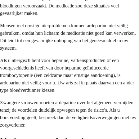
bloedingen veroorzaakt. De medicatie zou deze situaties veel
gevaarlijker maken.
Mensen met ernstige nierproblemen kunnen ardeparine niet veilig
gebruiken, omdat hun lichaam de medicatie niet goed kan verwerken.
Dit leidt tot een gevaarlijke ophoping van het geneesmiddel in uw
systeem.
Als u allergisch bent voor heparine, varkensproducten of een
voorgeschiedenis heeft van door heparine geïnduceerde
trombocytopenie (een zeldzame maar ernstige aandoening), is
ardeparine niet veilig voor u. Uw arts zal in plaats daarvan een ander
type bloedverdunner kiezen.
Zwangere vrouwen moeten ardeparine over het algemeen vermijden,
tenzij de voordelen duidelijk opwegen tegen de risico's. Als u
borstvoeding geeft, bespreek dan de veiligheidsoverwegingen met uw
zorgverlener.