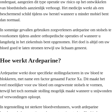
ondergaat, aangezien dit type operatie uw risico op het ontwikkelen
van bloedstolsels aanzienlijk verhoogt. Het medicijn werkt als een
beschermend schild tijdens uw herstel wanneer u minder mobiel bent
dan normaal.
In sommige gevallen gebruiken zorgverleners ardeparine om stolsels te
voorkomen tijdens andere orthopedische operaties of wanneer u
langdurig in het ziekenhuis bent opgenomen. Het doel is altijd om uw
bloed goed te laten stromen terwijl uw lichaam geneest.
Hoe werkt Ardeparine?
Ardeparine werkt door specifieke stollingsfactoren in uw bloed te
blokkeren, met name een factor genaamd Factor Xa. Dit maakt het
veel moeilijker voor uw bloed om ongewenste stolsels te vormen,
terwijl het toch normale stolling mogelijk maakt wanneer u snijwonden
of verwondingen oploopt.
In tegenstelling tot sterkere bloedverdunners, wordt ardeparine