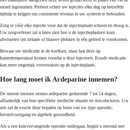
mond ingenomen. Probeer echter uw injecties elke dag op hetzelfde
tijdstip te krijgen om consistente niveaus in uw systeem te behouden.
Zorg er vóór elke injectie voor dat de injectieplaats schoon en droog is.
Uw zorgverlener zal u laten zien hoe u de injectieplaatsen kunt
afwisselen om irritatie of blauwe plekken in één gebied te voorkomen.
Bewaar uw medicatie in de koelkast, maar laat deze op
kamertemperatuur komen voordat u deze injecteert. Koude medicatie
kan meer ongemak veroorzaken op de injectieplaats.
Hoe lang moet ik Ardeparine innemen?
De meeste mensen nemen ardeparine gedurende 7 tot 14 dagen,
afhankelijk van hun specifieke medische situatie en risicofactoren. Uw
arts zal de exacte duur bepalen op basis van uw type operatie,
herstelvoortgang en algehele gezondheid.
Als u een knievervangende operatie ondergaat, begint u meestal met