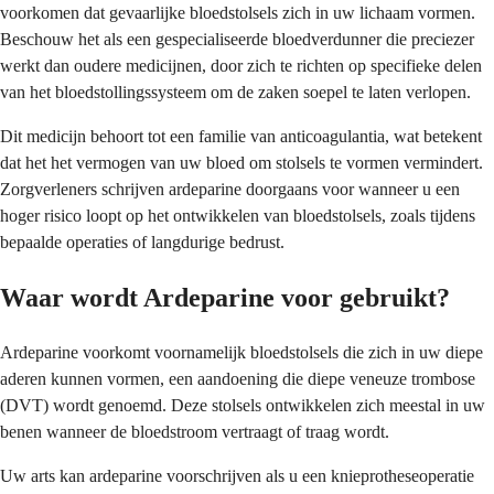
voorkomen dat gevaarlijke bloedstolsels zich in uw lichaam vormen.
Beschouw het als een gespecialiseerde bloedverdunner die preciezer
werkt dan oudere medicijnen, door zich te richten op specifieke delen
van het bloedstollingssysteem om de zaken soepel te laten verlopen.
Dit medicijn behoort tot een familie van anticoagulantia, wat betekent
dat het het vermogen van uw bloed om stolsels te vormen vermindert.
Zorgverleners schrijven ardeparine doorgaans voor wanneer u een
hoger risico loopt op het ontwikkelen van bloedstolsels, zoals tijdens
bepaalde operaties of langdurige bedrust.
Waar wordt Ardeparine voor gebruikt?
Ardeparine voorkomt voornamelijk bloedstolsels die zich in uw diepe
aderen kunnen vormen, een aandoening die diepe veneuze trombose
(DVT) wordt genoemd. Deze stolsels ontwikkelen zich meestal in uw
benen wanneer de bloedstroom vertraagt of traag wordt.
Uw arts kan ardeparine voorschrijven als u een knieprotheseoperatie