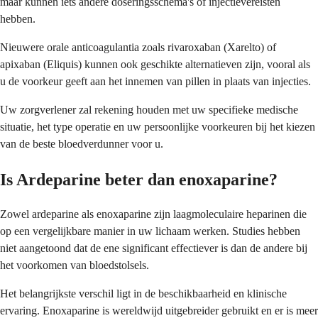
maar kunnen iets andere doseringsschema's of injectievereisten
hebben.
Nieuwere orale anticoagulantia zoals rivaroxaban (Xarelto) of
apixaban (Eliquis) kunnen ook geschikte alternatieven zijn, vooral als
u de voorkeur geeft aan het innemen van pillen in plaats van injecties.
Uw zorgverlener zal rekening houden met uw specifieke medische
situatie, het type operatie en uw persoonlijke voorkeuren bij het kiezen
van de beste bloedverdunner voor u.
Is Ardeparine beter dan enoxaparine?
Zowel ardeparine als enoxaparine zijn laagmoleculaire heparinen die
op een vergelijkbare manier in uw lichaam werken. Studies hebben
niet aangetoond dat de ene significant effectiever is dan de andere bij
het voorkomen van bloedstolsels.
Het belangrijkste verschil ligt in de beschikbaarheid en klinische
ervaring. Enoxaparine is wereldwijd uitgebreider gebruikt en er is meer