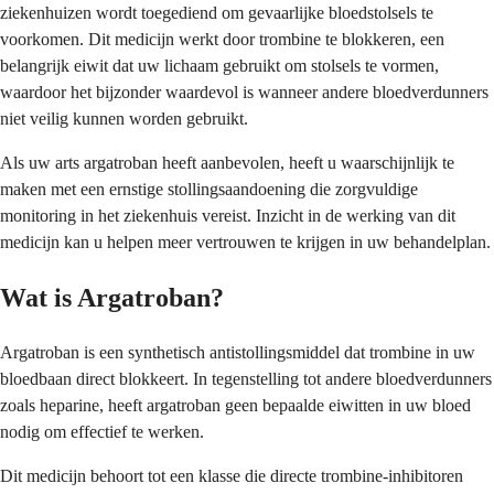
ziekenhuizen wordt toegediend om gevaarlijke bloedstolsels te
voorkomen. Dit medicijn werkt door trombine te blokkeren, een
belangrijk eiwit dat uw lichaam gebruikt om stolsels te vormen,
waardoor het bijzonder waardevol is wanneer andere bloedverdunners
niet veilig kunnen worden gebruikt.
Als uw arts argatroban heeft aanbevolen, heeft u waarschijnlijk te
maken met een ernstige stollingsaandoening die zorgvuldige
monitoring in het ziekenhuis vereist. Inzicht in de werking van dit
medicijn kan u helpen meer vertrouwen te krijgen in uw behandelplan.
Wat is Argatroban?
Argatroban is een synthetisch antistollingsmiddel dat trombine in uw
bloedbaan direct blokkeert. In tegenstelling tot andere bloedverdunners
zoals heparine, heeft argatroban geen bepaalde eiwitten in uw bloed
nodig om effectief te werken.
Dit medicijn behoort tot een klasse die directe trombine-inhibitoren