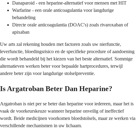
Danaparoid - een heparine-alternatief voor mensen met HIT
Warfarine - een orale anticoagulantia voor langdurige
behandeling
Directe orale anticoagulantia (DOAC's) zoals rivaroxaban of
apixaban
Uw arts zal rekening houden met factoren zoals uw nierfunctie,
leverfunctie, bloedingsrisico en de specifieke procedure of aandoening
die wordt behandeld bij het kiezen van het beste alternatief. Sommige
alternatieven werken beter voor bepaalde hartprocedures, terwijl
andere beter zijn voor langdurige stolselpreventie.
Is Argatroban Beter Dan Heparine?
Argatroban is niet per se beter dan heparine voor iedereen, maar het is
vaak de voorkeurskeuze wanneer heparine onveilig of ineffectief
wordt. Beide medicijnen voorkomen bloedstolsels, maar ze werken via
verschillende mechanismen in uw lichaam.