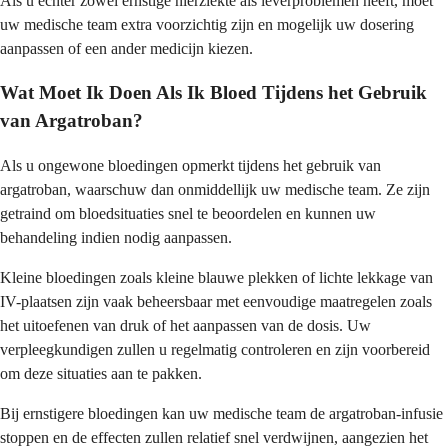
Als u echter zowel ernstige nierziekte als leverproblemen heeft, moet
uw medische team extra voorzichtig zijn en mogelijk uw dosering
aanpassen of een ander medicijn kiezen.
Wat Moet Ik Doen Als Ik Bloed Tijdens het Gebruik
van Argatroban?
Als u ongewone bloedingen opmerkt tijdens het gebruik van
argatroban, waarschuw dan onmiddellijk uw medische team. Ze zijn
getraind om bloedsituaties snel te beoordelen en kunnen uw
behandeling indien nodig aanpassen.
Kleine bloedingen zoals kleine blauwe plekken of lichte lekkage van
IV-plaatsen zijn vaak beheersbaar met eenvoudige maatregelen zoals
het uitoefenen van druk of het aanpassen van de dosis. Uw
verpleegkundigen zullen u regelmatig controleren en zijn voorbereid
om deze situaties aan te pakken.
Bij ernstigere bloedingen kan uw medische team de argatroban-infusie
stoppen en de effecten zullen relatief snel verdwijnen, aangezien het