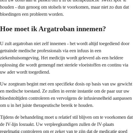
houden - dun genoeg om stolsels te voorkomen, maar niet zo dun dat
bloedingen een probleem worden.
Hoe moet ik Argatroban innemen?
U zult argatroban niet zelf innemen - het wordt altijd toegediend door
getrainde medische professionals via een infuus in een
ziekenhuisomgeving. Het medicijn wordt geleverd als een heldere
oplossing die wordt gemengd met steriele vloeistoffen en continu via
uw ader wordt toegediend.
Uw zorgteam begint met een specifieke dosis op basis van uw gewicht
en medische toestand. Ze zullen in eerste instantie om de paar uur uw
bloedstoltijden controleren en vervolgens de infusiesnelheid aanpassen
om u in het juiste therapeutische bereik te houden.
Tijdens de behandeling moet u relatief stil blijven om te voorkomen dat
de IV-lijn losraakt. Uw verpleegkundigen zullen de IV-plaats
regelmatig controleren om er zeker van te zijn dat de medicatie goed