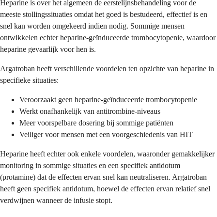
Heparine is over het algemeen de eerstelijnsbehandeling voor de
meeste stollingssituaties omdat het goed is bestudeerd, effectief is en
snel kan worden omgekeerd indien nodig. Sommige mensen
ontwikkelen echter heparine-geïnduceerde trombocytopenie, waardoor
heparine gevaarlijk voor hen is.
Argatroban heeft verschillende voordelen ten opzichte van heparine in
specifieke situaties:
Veroorzaakt geen heparine-geïnduceerde trombocytopenie
Werkt onafhankelijk van antitrombine-niveaus
Meer voorspelbare dosering bij sommige patiënten
Veiliger voor mensen met een voorgeschiedenis van HIT
Heparine heeft echter ook enkele voordelen, waaronder gemakkelijker
monitoring in sommige situaties en een specifiek antidotum
(protamine) dat de effecten ervan snel kan neutraliseren. Argatroban
heeft geen specifiek antidotum, hoewel de effecten ervan relatief snel
verdwijnen wanneer de infusie stopt.