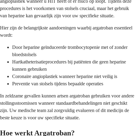
angioplastiek wanneer u HIT heeft of er risico op loopt. Tijdens deze
procedures is het voorkomen van stolsels cruciaal, maar het gebruik
van heparine kan gevaarlijk zijn voor uw specifieke situatie.
Hier zijn de belangrijkste aandoeningen waarbij argatroban essentieel
wordt:
Door heparine geïnduceerde trombocytopenie met of zonder
bloedstolsels
Hartkatheterisatieprocedures bij patiënten die geen heparine
kunnen gebruiken
Coronaire angioplastiek wanneer heparine niet veilig is
Preventie van stolsels tijdens bepaalde operaties
In zeldzame gevallen kunnen artsen argatroban gebruiken voor andere
stollingsstoornissen wanneer standaardbehandelingen niet geschikt
zijn. Uw medische team zal zorgvuldig evalueren of dit medicijn de
beste keuze is voor uw specifieke situatie.
Hoe werkt Argatroban?