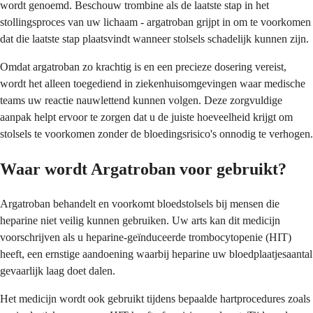
wordt genoemd. Beschouw trombine als de laatste stap in het
stollingsproces van uw lichaam - argatroban grijpt in om te voorkomen
dat die laatste stap plaatsvindt wanneer stolsels schadelijk kunnen zijn.
Omdat argatroban zo krachtig is en een precieze dosering vereist,
wordt het alleen toegediend in ziekenhuisomgevingen waar medische
teams uw reactie nauwlettend kunnen volgen. Deze zorgvuldige
aanpak helpt ervoor te zorgen dat u de juiste hoeveelheid krijgt om
stolsels te voorkomen zonder de bloedingsrisico's onnodig te verhogen.
Waar wordt Argatroban voor gebruikt?
Argatroban behandelt en voorkomt bloedstolsels bij mensen die
heparine niet veilig kunnen gebruiken. Uw arts kan dit medicijn
voorschrijven als u heparine-geïnduceerde trombocytopenie (HIT)
heeft, een ernstige aandoening waarbij heparine uw bloedplaatjesaantal
gevaarlijk laag doet dalen.
Het medicijn wordt ook gebruikt tijdens bepaalde hartprocedures zoals