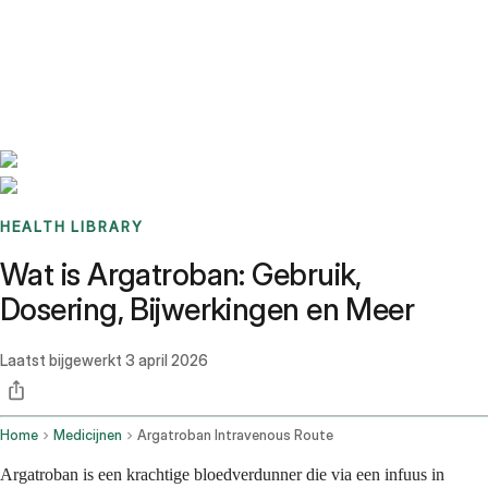
Benchmarks
Stories
FAQ
Sign up / Log in
HEALTH LIBRARY
Wat is Argatroban: Gebruik,
Dosering, Bijwerkingen en Meer
Laatst bijgewerkt
3 april 2026
Home
Medicijnen
Argatroban Intravenous Route
Argatroban is een krachtige bloedverdunner die via een infuus in