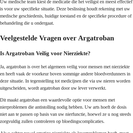
Uw medische team kiest de medicatie die het veiligst en meest effectief
is voor uw specifieke situatie. Deze beslissing houdt rekening met uw
medische geschiedenis, huidige toestand en de specifieke procedure of
behandeling die u ondergaat.
Veelgestelde Vragen over Argatroban
Is Argatroban Veilig voor Nierziekte?
Ja, argatroban is over het algemeen veilig voor mensen met nierziekte
en heeft vaak de voorkeur boven sommige andere bloedverdunners in
deze situatie. In tegenstelling tot medicijnen die via uw nieren worden
uitgescheiden, wordt argatroban door uw lever verwerkt.
Dit maakt argatroban een waardevolle optie voor mensen met
nierproblemen die antistolling nodig hebben. Uw arts hoeft de dosis
niet aan te passen op basis van uw nierfunctie, hoewel ze u nog steeds
zorgvuldig zullen controleren op bloedingscomplicaties.