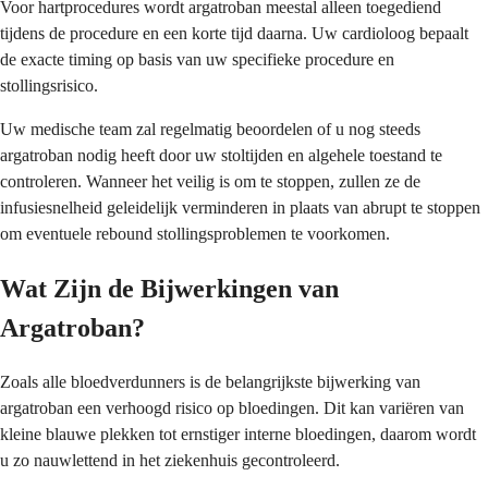
Voor hartprocedures wordt argatroban meestal alleen toegediend
tijdens de procedure en een korte tijd daarna. Uw cardioloog bepaalt
de exacte timing op basis van uw specifieke procedure en
stollingsrisico.
Uw medische team zal regelmatig beoordelen of u nog steeds
argatroban nodig heeft door uw stoltijden en algehele toestand te
controleren. Wanneer het veilig is om te stoppen, zullen ze de
infusiesnelheid geleidelijk verminderen in plaats van abrupt te stoppen
om eventuele rebound stollingsproblemen te voorkomen.
Wat Zijn de Bijwerkingen van
Argatroban?
Zoals alle bloedverdunners is de belangrijkste bijwerking van
argatroban een verhoogd risico op bloedingen. Dit kan variëren van
kleine blauwe plekken tot ernstiger interne bloedingen, daarom wordt
u zo nauwlettend in het ziekenhuis gecontroleerd.