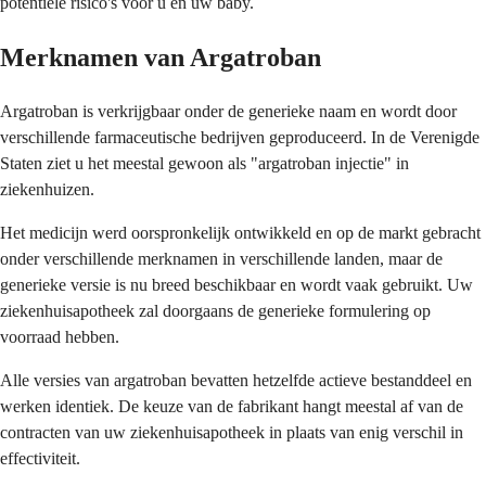
potentiële risico's voor u en uw baby.
Merknamen van Argatroban
Argatroban is verkrijgbaar onder de generieke naam en wordt door
verschillende farmaceutische bedrijven geproduceerd. In de Verenigde
Staten ziet u het meestal gewoon als "argatroban injectie" in
ziekenhuizen.
Het medicijn werd oorspronkelijk ontwikkeld en op de markt gebracht
onder verschillende merknamen in verschillende landen, maar de
generieke versie is nu breed beschikbaar en wordt vaak gebruikt. Uw
ziekenhuisapotheek zal doorgaans de generieke formulering op
voorraad hebben.
Alle versies van argatroban bevatten hetzelfde actieve bestanddeel en
werken identiek. De keuze van de fabrikant hangt meestal af van de
contracten van uw ziekenhuisapotheek in plaats van enig verschil in
effectiviteit.