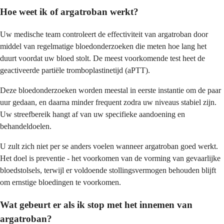
Hoe weet ik of argatroban werkt?
Uw medische team controleert de effectiviteit van argatroban door
middel van regelmatige bloedonderzoeken die meten hoe lang het
duurt voordat uw bloed stolt. De meest voorkomende test heet de
geactiveerde partiële tromboplastinetijd (aPTT).
Deze bloedonderzoeken worden meestal in eerste instantie om de paar
uur gedaan, en daarna minder frequent zodra uw niveaus stabiel zijn.
Uw streefbereik hangt af van uw specifieke aandoening en
behandeldoelen.
U zult zich niet per se anders voelen wanneer argatroban goed werkt.
Het doel is preventie - het voorkomen van de vorming van gevaarlijke
bloedstolsels, terwijl er voldoende stollingsvermogen behouden blijft
om ernstige bloedingen te voorkomen.
Wat gebeurt er als ik stop met het innemen van
argatroban?