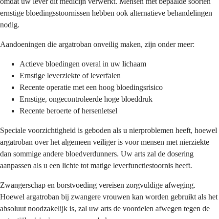
omdat uw lever dit medicijn verwerkt. Mensen met bepaalde soorten
ernstige bloedingsstoornissen hebben ook alternatieve behandelingen
nodig.
Aandoeningen die argatroban onveilig maken, zijn onder meer:
Actieve bloedingen overal in uw lichaam
Ernstige leverziekte of leverfalen
Recente operatie met een hoog bloedingsrisico
Ernstige, ongecontroleerde hoge bloeddruk
Recente beroerte of hersenletsel
Speciale voorzichtigheid is geboden als u nierproblemen heeft, hoewel
argatroban over het algemeen veiliger is voor mensen met nierziekte
dan sommige andere bloedverdunners. Uw arts zal de dosering
aanpassen als u een lichte tot matige leverfunctiestoornis heeft.
Zwangerschap en borstvoeding vereisen zorgvuldige afweging.
Hoewel argatroban bij zwangere vrouwen kan worden gebruikt als het
absoluut noodzakelijk is, zal uw arts de voordelen afwegen tegen de