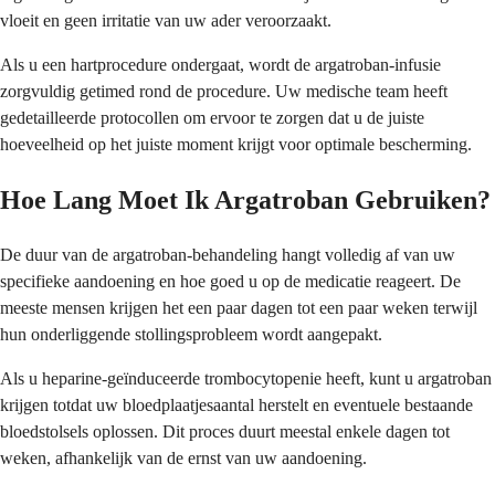
vloeit en geen irritatie van uw ader veroorzaakt.
Als u een hartprocedure ondergaat, wordt de argatroban-infusie
zorgvuldig getimed rond de procedure. Uw medische team heeft
gedetailleerde protocollen om ervoor te zorgen dat u de juiste
hoeveelheid op het juiste moment krijgt voor optimale bescherming.
Hoe Lang Moet Ik Argatroban Gebruiken?
De duur van de argatroban-behandeling hangt volledig af van uw
specifieke aandoening en hoe goed u op de medicatie reageert. De
meeste mensen krijgen het een paar dagen tot een paar weken terwijl
hun onderliggende stollingsprobleem wordt aangepakt.
Als u heparine-geïnduceerde trombocytopenie heeft, kunt u argatroban
krijgen totdat uw bloedplaatjesaantal herstelt en eventuele bestaande
bloedstolsels oplossen. Dit proces duurt meestal enkele dagen tot
weken, afhankelijk van de ernst van uw aandoening.