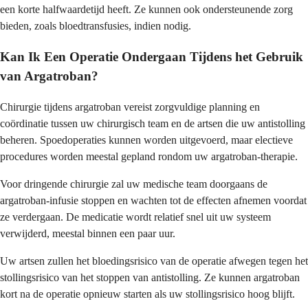
een korte halfwaardetijd heeft. Ze kunnen ook ondersteunende zorg
bieden, zoals bloedtransfusies, indien nodig.
Kan Ik Een Operatie Ondergaan Tijdens het Gebruik
van Argatroban?
Chirurgie tijdens argatroban vereist zorgvuldige planning en
coördinatie tussen uw chirurgisch team en de artsen die uw antistolling
beheren. Spoedoperaties kunnen worden uitgevoerd, maar electieve
procedures worden meestal gepland rondom uw argatroban-therapie.
Voor dringende chirurgie zal uw medische team doorgaans de
argatroban-infusie stoppen en wachten tot de effecten afnemen voordat
ze verdergaan. De medicatie wordt relatief snel uit uw systeem
verwijderd, meestal binnen een paar uur.
Uw artsen zullen het bloedingsrisico van de operatie afwegen tegen het
stollingsrisico van het stoppen van antistolling. Ze kunnen argatroban
kort na de operatie opnieuw starten als uw stollingsrisico hoog blijft.