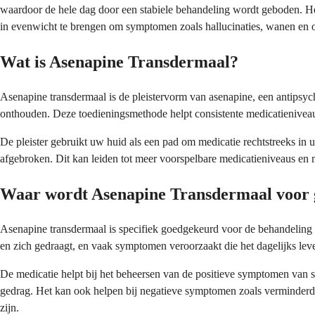
waardoor de hele dag door een stabiele behandeling wordt geboden. He
in evenwicht te brengen om symptomen zoals hallucinaties, wanen en 
Wat is Asenapine Transdermaal?
Asenapine transdermaal is de pleistervorm van asenapine, een antipsych
onthouden. Deze toedieningsmethode helpt consistente medicatieniveau
De pleister gebruikt uw huid als een pad om medicatie rechtstreeks in u
afgebroken. Dit kan leiden tot meer voorspelbare medicatieniveaus en 
Waar wordt Asenapine Transdermaal voor 
Asenapine transdermaal is specifiek goedgekeurd voor de behandeling v
en zich gedraagt, en vaak symptomen veroorzaakt die het dagelijks lev
De medicatie helpt bij het beheersen van de positieve symptomen van sc
gedrag. Het kan ook helpen bij negatieve symptomen zoals verminderde
zijn.