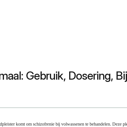
maal: Gebruik, Dosering, B
pleister komt om schizofrenie bij volwassenen te behandelen. Deze plei