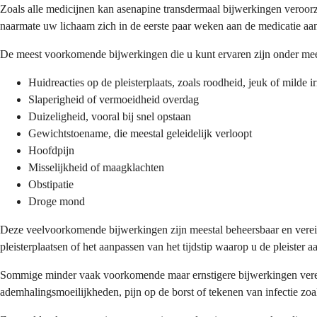
Zoals alle medicijnen kan asenapine transdermaal bijwerkingen veroo
naarmate uw lichaam zich in de eerste paar weken aan de medicatie aan
De meest voorkomende bijwerkingen die u kunt ervaren zijn onder mee
Huidreacties op de pleisterplaats, zoals roodheid, jeuk of milde irr
Slaperigheid of vermoeidheid overdag
Duizeligheid, vooral bij snel opstaan
Gewichtstoename, die meestal geleidelijk verloopt
Hoofdpijn
Misselijkheid of maagklachten
Obstipatie
Droge mond
Deze veelvoorkomende bijwerkingen zijn meestal beheersbaar en vereis
pleisterplaatsen of het aanpassen van het tijdstip waarop u de pleister a
Sommige minder vaak voorkomende maar ernstigere bijwerkingen vereis
ademhalingsmoeilijkheden, pijn op de borst of tekenen van infectie zoal