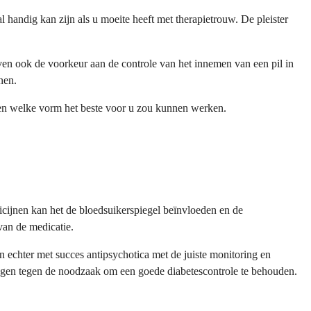
l handig kan zijn als u moeite heeft met therapietrouw. De pleister
ven ook de voorkeur aan de controle van het innemen van een pil in
nen.
alen welke vorm het beste voor u zou kunnen werken.
icijnen kan het de bloedsuikerspiegel beïnvloeden en de
van de medicatie.
echter met succes antipsychotica met de juiste monitoring en
egen tegen de noodzaak om een goede diabetescontrole te behouden.