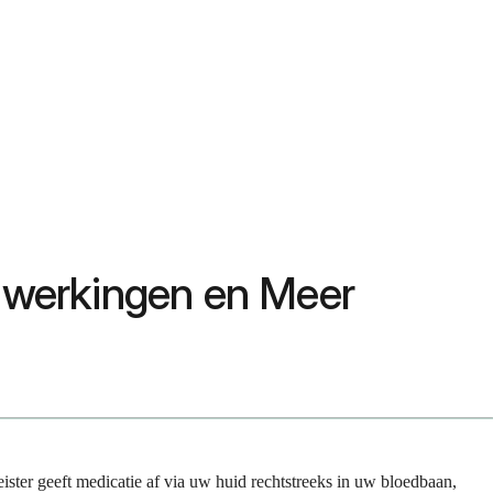
ijwerkingen en Meer
ster geeft medicatie af via uw huid rechtstreeks in uw bloedbaan,