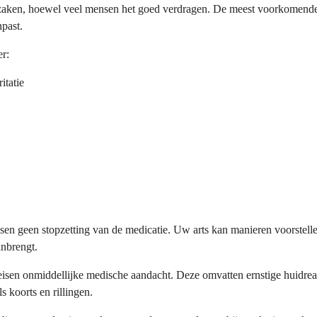
rzaken, hoewel veel mensen het goed verdragen. De meest voorkomende 
past.
r:
itatie
en geen stopzetting van de medicatie. Uw arts kan manieren voorstelle
anbrengt.
en onmiddellijke medische aandacht. Deze omvatten ernstige huidreact
s koorts en rillingen.