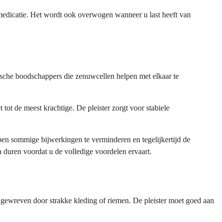
 medicatie. Het wordt ook overwogen wanneer u last heeft van
ische boodschappers die zenuwcellen helpen met elkaar te
tot de meest krachtige. De pleister zorgt voor stabiele
lpen sommige bijwerkingen te verminderen en tegelijkertijd de
duren voordat u de volledige voordelen ervaart.
t gewreven door strakke kleding of riemen. De pleister moet goed aan