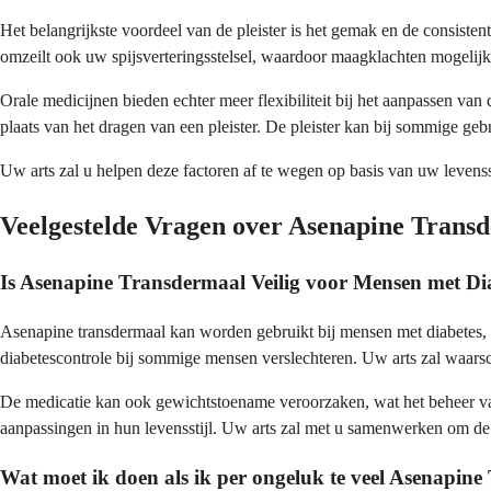
Het belangrijkste voordeel van de pleister is het gemak en de consistent
omzeilt ook uw spijsverteringsstelsel, waardoor maagklachten mogeli
Orale medicijnen bieden echter meer flexibiliteit bij het aanpassen v
plaats van het dragen van een pleister. De pleister kan bij sommige gebr
Uw arts zal u helpen deze factoren af te wegen op basis van uw leven
Veelgestelde Vragen over Asenapine Trans
Is Asenapine Transdermaal Veilig voor Mensen met Di
Asenapine transdermaal kan worden gebruikt bij mensen met diabetes, m
diabetescontrole bij sommige mensen verslechteren. Uw arts zal waarschi
De medicatie kan ook gewichtstoename veroorzaken, wat het beheer van
aanpassingen in hun levensstijl. Uw arts zal met u samenwerken om d
Wat moet ik doen als ik per ongeluk te veel Asenapin