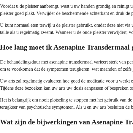
Voordat u de pleister aanbrengt, wast u uw handen grondig en reinigt 
pleister goed plakt. Verwijder de beschermende achterkant en druk de 
U kunt normaal eten terwijl u de pleister gebruikt, omdat deze niet via
taille als u regelmatig zwemt. Wanneer u de oude pleister verwijdert, 
Hoe lang moet ik Asenapine Transdermaal 
De behandelingsduur met asenapine transdermaal varieert sterk van per
om te voorkomen dat de symptomen terugkeren, wat maanden of zelfs 
Uw arts zal regelmatig evalueren hoe goed de medicatie voor u werkt e
Tijdens deze bezoeken kan uw arts uw dosis aanpassen of bespreken of h
Het is belangrijk om nooit plotseling te stoppen met het gebruik van de 
terugkeer van psychotische symptomen. Als u en uw arts besluiten de b
Wat zijn de bijwerkingen van Asenapine T