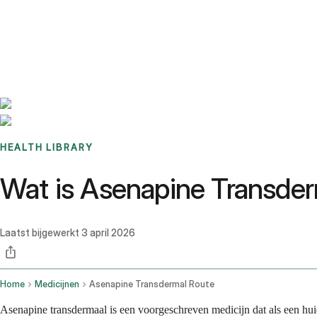
Benchmarks
Stories
FAQ
Sign up / Log in
HEALTH LIBRARY
Wat is Asenapine Transder
Laatst bijgewerkt
3 april 2026
Home
Medicijnen
Asenapine Transdermal Route
Asenapine transdermaal is een voorgeschreven medicijn dat als een huid