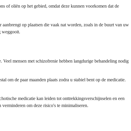
tions of oliën op het gebied, omdat deze kunnen voorkomen dat de
ter aanbrengt op plaatsen die vaak nat worden, zoals in de buurt van uw
g weggooit.
ie. Veel mensen met schizofrenie hebben langdurige behandeling nodig
tal om de paar maanden plaats zodra u stabiel bent op de medicatie.
sychotische medicatie kan leiden tot onttrekkingsverschijnselen en een
n verminderen om deze risico's te minimaliseren.