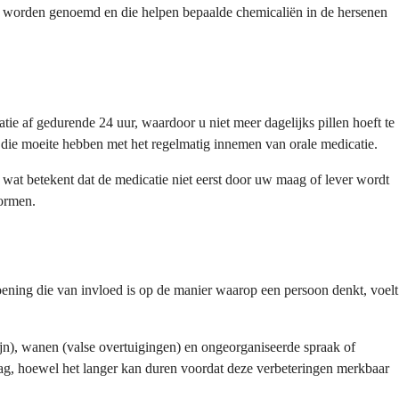
ca worden genoemd en die helpen bepaalde chemicaliën in de hersenen
ie af gedurende 24 uur, waardoor u niet meer dagelijks pillen hoeft te
die moeite hebben met het regelmatig innemen van orale medicatie.
, wat betekent dat de medicatie niet eerst door uw maag of lever wordt
vormen.
ening die van invloed is op de manier waarop een persoon denkt, voelt
ijn), wanen (valse overtuigingen) en ongeorganiseerde spraak of
ag, hoewel het langer kan duren voordat deze verbeteringen merkbaar