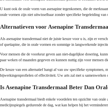
U kunt ook de orale vorm van asenapine tegenkomen, die de merknaam S
orale vormen zijn niet uitwisselbaar zonder specifieke begeleiding van 
Alternatieven voor Asenapine Transdermaa
Als asenapine transdermaal niet de juiste keuze voor u is, zijn er ver
of quetiapine, die in orale vormen en sommige in langwerkende injecti
Voor mensen die de voorkeur geven aan niet-dagelijkse dosering, kunne
paar weken of maanden gegeven en kunnen nuttig zijn voor mensen die
De keuze van een alternatief hangt af van uw specifieke symptomen, 
bijwerkingenprofielen of effectiviteit. Uw arts zal met u samenwerken 
Is Asenapine Transdermaal Beter Dan Oral
Asenapine transdermaal biedt enkele voordelen ten opzichte van orale a
medicijnspiegels gedurende de dag, wat kan helpen bij het verminder