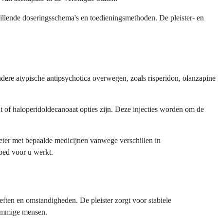
illende doseringsschema's en toedieningsmethoden. De pleister- en
andere atypische antipsychotica overwegen, zoals risperidon, olanzapine
t of haloperidoldecanoaat opties zijn. Deze injecties worden om de
ter met bepaalde medicijnen vanwege verschillen in
goed voor u werkt.
eften en omstandigheden. De pleister zorgt voor stabiele
sommige mensen.