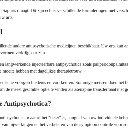
aphris draagt. Dit zijn echter verschillende formuleringen met versch
uw arts.
l
schillende andere antipsychotische medicijnen beschikbaar. Uw arts kan 
evormen verkrijgbaar zijn.
n langwerkende injecteerbare antipsychotica zoals paliperidonpalmitaa
 moeite hebben met dagelijkse therapietrouw.
medische voorgeschiedenis en voorkeuren. Sommige mensen doen het be
om de meest geschikte optie te vinden als asenapine transdermaal niet 
e Antipsychotica?
ntipsychotica, maar of het "beter" is, hangt af van uw individuele beho
en van bijwerkingen en het verbeteren van de symptoomcontrole voor 