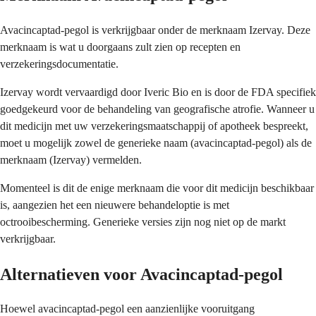
Avacincaptad-pegol is verkrijgbaar onder de merknaam Izervay. Deze
merknaam is wat u doorgaans zult zien op recepten en
verzekeringsdocumentatie.
Izervay wordt vervaardigd door Iveric Bio en is door de FDA specifiek
goedgekeurd voor de behandeling van geografische atrofie. Wanneer u
dit medicijn met uw verzekeringsmaatschappij of apotheek bespreekt,
moet u mogelijk zowel de generieke naam (avacincaptad-pegol) als de
merknaam (Izervay) vermelden.
Momenteel is dit de enige merknaam die voor dit medicijn beschikbaar
is, aangezien het een nieuwere behandeloptie is met
octrooibescherming. Generieke versies zijn nog niet op de markt
verkrijgbaar.
Alternatieven voor Avacincaptad-pegol
Hoewel avacincaptad-pegol een aanzienlijke vooruitgang