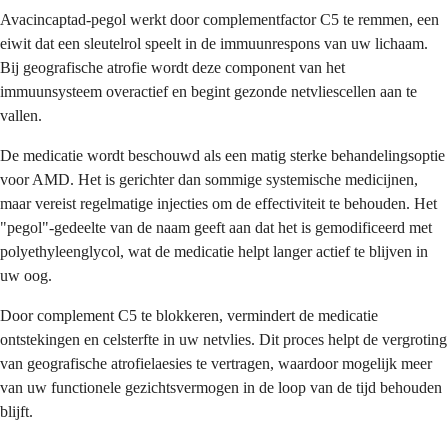
Avacincaptad-pegol werkt door complementfactor C5 te remmen, een
eiwit dat een sleutelrol speelt in de immuunrespons van uw lichaam.
Bij geografische atrofie wordt deze component van het
immuunsysteem overactief en begint gezonde netvliescellen aan te
vallen.
De medicatie wordt beschouwd als een matig sterke behandelingsoptie
voor AMD. Het is gerichter dan sommige systemische medicijnen,
maar vereist regelmatige injecties om de effectiviteit te behouden. Het
"pegol"-gedeelte van de naam geeft aan dat het is gemodificeerd met
polyethyleenglycol, wat de medicatie helpt langer actief te blijven in
uw oog.
Door complement C5 te blokkeren, vermindert de medicatie
ontstekingen en celsterfte in uw netvlies. Dit proces helpt de vergroting
van geografische atrofielaesies te vertragen, waardoor mogelijk meer
van uw functionele gezichtsvermogen in de loop van de tijd behouden
blijft.