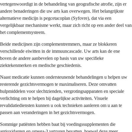
vertegenwoordigt in de behandeling van geografische atrofie, zijn er
andere benaderingen die uw arts kan overwegen. Het belangrijkste
alternatieve medicijn is pegcetacoplan (Syfovre), dat via een
vergelijkbaar mechanisme werkt, maar zich richt op een ander deel van
het complementsysteem.
Beide medicijnen zijn complementremmers, maar ze blokkeren
verschillende eiwitten in de immuuncascade. Uw arts kan de ene
boven de andere aanbevelen op basis van uw specifieke
ziektekenmerken en medische geschiedenis.
Naast medicatie kunnen ondersteunende behandelingen u helpen uw
resterende gezichtsvermogen te maximaliseren. Deze omvatten
hulpmiddelen voor slechtzienden, vergrotingsapparaten en speciale
verlichting om te helpen bij dagelijkse activiteiten. Visuele
revalidatiediensten kunnen u ook technieken aanleren om u aan te
passen aan veranderingen in het gezichtsvermogen.
Sommige patiënten hebben baat bij voedingssupplementen die
antioxidanten en omega-3 vetzuren bevatten, hoewel deze meer