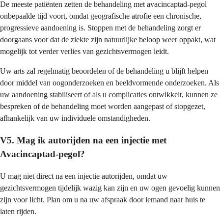
De meeste patiënten zetten de behandeling met avacincaptad-pegol
onbepaalde tijd voort, omdat geografische atrofie een chronische,
progressieve aandoening is. Stoppen met de behandeling zorgt er
doorgaans voor dat de ziekte zijn natuurlijke beloop weer oppakt, wat
mogelijk tot verder verlies van gezichtsvermogen leidt.
Uw arts zal regelmatig beoordelen of de behandeling u blijft helpen
door middel van oogonderzoeken en beeldvormende onderzoeken. Als
uw aandoening stabiliseert of als u complicaties ontwikkelt, kunnen ze
bespreken of de behandeling moet worden aangepast of stopgezet,
afhankelijk van uw individuele omstandigheden.
V5. Mag ik autorijden na een injectie met
Avacincaptad-pegol?
U mag niet direct na een injectie autorijden, omdat uw
gezichtsvermogen tijdelijk wazig kan zijn en uw ogen gevoelig kunnen
zijn voor licht. Plan om u na uw afspraak door iemand naar huis te
laten rijden.