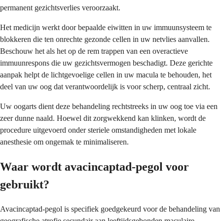
permanent gezichtsverlies veroorzaakt.
Het medicijn werkt door bepaalde eiwitten in uw immuunsysteem te
blokkeren die ten onrechte gezonde cellen in uw netvlies aanvallen.
Beschouw het als het op de rem trappen van een overactieve
immuunrespons die uw gezichtsvermogen beschadigt. Deze gerichte
aanpak helpt de lichtgevoelige cellen in uw macula te behouden, het
deel van uw oog dat verantwoordelijk is voor scherp, centraal zicht.
Uw oogarts dient deze behandeling rechtstreeks in uw oog toe via een
zeer dunne naald. Hoewel dit zorgwekkend kan klinken, wordt de
procedure uitgevoerd onder steriele omstandigheden met lokale
anesthesie om ongemak te minimaliseren.
Waar wordt avacincaptad-pegol voor
gebruikt?
Avacincaptad-pegol is specifiek goedgekeurd voor de behandeling van
geografische atrofie secundair aan leeftijdsgebonden maculaire