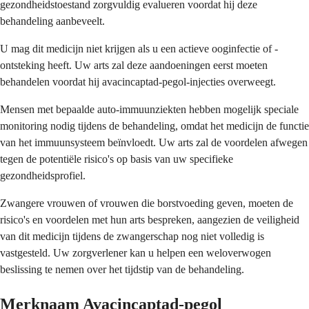
gezondheidstoestand zorgvuldig evalueren voordat hij deze
behandeling aanbeveelt.
U mag dit medicijn niet krijgen als u een actieve ooginfectie of -
ontsteking heeft. Uw arts zal deze aandoeningen eerst moeten
behandelen voordat hij avacincaptad-pegol-injecties overweegt.
Mensen met bepaalde auto-immuunziekten hebben mogelijk speciale
monitoring nodig tijdens de behandeling, omdat het medicijn de functie
van het immuunsysteem beïnvloedt. Uw arts zal de voordelen afwegen
tegen de potentiële risico's op basis van uw specifieke
gezondheidsprofiel.
Zwangere vrouwen of vrouwen die borstvoeding geven, moeten de
risico's en voordelen met hun arts bespreken, aangezien de veiligheid
van dit medicijn tijdens de zwangerschap nog niet volledig is
vastgesteld. Uw zorgverlener kan u helpen een weloverwogen
beslissing te nemen over het tijdstip van de behandeling.
Merknaam Avacincaptad-pegol