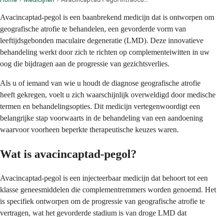
Avacincaptad-pegol is een baanbrekend medicijn dat is ontworpen om
geografische atrofie te behandelen, een gevorderde vorm van
leeftijdsgebonden maculaire degeneratie (LMD). Deze innovatieve
behandeling werkt door zich te richten op complementeiwitten in uw
oog die bijdragen aan de progressie van gezichtsverlies.
Als u of iemand van wie u houdt de diagnose geografische atrofie
heeft gekregen, voelt u zich waarschijnlijk overweldigd door medische
termen en behandelingsopties. Dit medicijn vertegenwoordigt een
belangrijke stap voorwaarts in de behandeling van een aandoening
waarvoor voorheen beperkte therapeutische keuzes waren.
Wat is avacincaptad-pegol?
Avacincaptad-pegol is een injecteerbaar medicijn dat behoort tot een
klasse geneesmiddelen die complementremmers worden genoemd. Het
is specifiek ontworpen om de progressie van geografische atrofie te
vertragen, wat het gevorderde stadium is van droge LMD dat