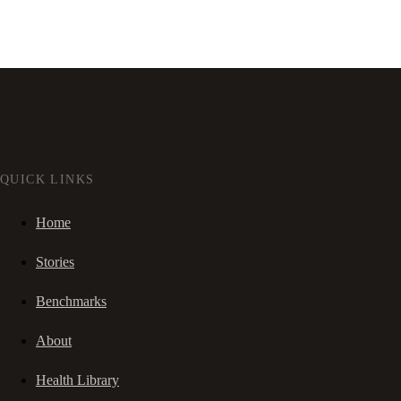
QUICK LINKS
Home
Stories
Benchmarks
About
Health Library