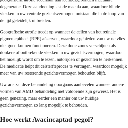
degeneratie. Deze aandoening tast de macula aan, waardoor blinde
vlekken in uw centrale gezichtsvermogen ontstaan die in de loop van
de tijd geleidelijk uitbreiden.
Geografische atrofie treedt op wanneer de cellen van het retinale
pigmentepitheel (RPE) afsterven, waardoor gebieden van uw netvlies
niet goed kunnen functioneren. Deze dode zones verschijnen als
donkere of ontbrekende vlekken in uw gezichtsvermogen, waardoor
het moeilijk wordt om te lezen, autorijden of gezichten te herkennen.
De medicatie helpt dit celsterfteproces te vertragen, waardoor mogelijk
meer van uw resterende gezichtsvermogen behouden blijft.
Uw arts zal deze behandeling doorgaans aanbevelen wanneer andere
vormen van AMD-behandeling niet voldoende zijn geweest. Het is
geen genezing, maar eerder een manier om uw huidige
gezichtsvermogen zo lang mogelijk te behouden.
Hoe werkt Avacincaptad-pegol?