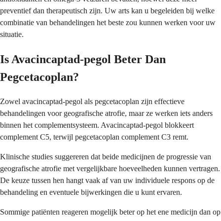
preventief dan therapeutisch zijn. Uw arts kan u begeleiden bij welke
combinatie van behandelingen het beste zou kunnen werken voor uw
situatie.
Is Avacincaptad-pegol Beter Dan
Pegcetacoplan?
Zowel avacincaptad-pegol als pegcetacoplan zijn effectieve
behandelingen voor geografische atrofie, maar ze werken iets anders
binnen het complementsysteem. Avacincaptad-pegol blokkeert
complement C5, terwijl pegcetacoplan complement C3 remt.
Klinische studies suggereren dat beide medicijnen de progressie van
geografische atrofie met vergelijkbare hoeveelheden kunnen vertragen.
De keuze tussen hen hangt vaak af van uw individuele respons op de
behandeling en eventuele bijwerkingen die u kunt ervaren.
Sommige patiënten reageren mogelijk beter op het ene medicijn dan op