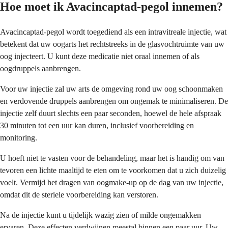
Hoe moet ik Avacincaptad-pegol innemen?
Avacincaptad-pegol wordt toegediend als een intravitreale injectie, wat
betekent dat uw oogarts het rechtstreeks in de glasvochtruimte van uw
oog injecteert. U kunt deze medicatie niet oraal innemen of als
oogdruppels aanbrengen.
Voor uw injectie zal uw arts de omgeving rond uw oog schoonmaken
en verdovende druppels aanbrengen om ongemak te minimaliseren. De
injectie zelf duurt slechts een paar seconden, hoewel de hele afspraak
30 minuten tot een uur kan duren, inclusief voorbereiding en
monitoring.
U hoeft niet te vasten voor de behandeling, maar het is handig om van
tevoren een lichte maaltijd te eten om te voorkomen dat u zich duizelig
voelt. Vermijd het dragen van oogmake-up op de dag van uw injectie,
omdat dit de steriele voorbereiding kan verstoren.
Na de injectie kunt u tijdelijk wazig zien of milde ongemakken
ervaren. Deze effecten verdwijnen meestal binnen een paar uur. Uw