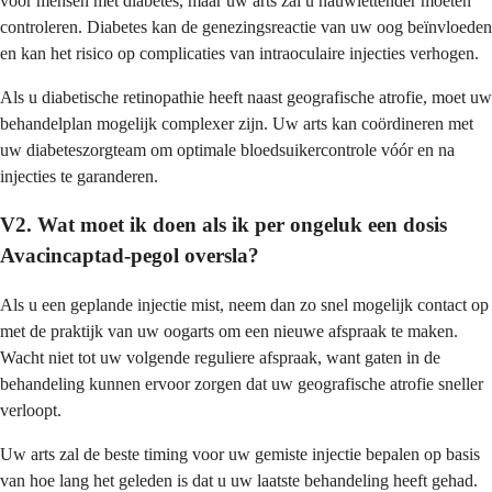
voor mensen met diabetes, maar uw arts zal u nauwlettender moeten
controleren. Diabetes kan de genezingsreactie van uw oog beïnvloeden
en kan het risico op complicaties van intraoculaire injecties verhogen.
Als u diabetische retinopathie heeft naast geografische atrofie, moet uw
behandelplan mogelijk complexer zijn. Uw arts kan coördineren met
uw diabeteszorgteam om optimale bloedsuikercontrole vóór en na
injecties te garanderen.
V2. Wat moet ik doen als ik per ongeluk een dosis
Avacincaptad-pegol oversla?
Als u een geplande injectie mist, neem dan zo snel mogelijk contact op
met de praktijk van uw oogarts om een nieuwe afspraak te maken.
Wacht niet tot uw volgende reguliere afspraak, want gaten in de
behandeling kunnen ervoor zorgen dat uw geografische atrofie sneller
verloopt.
Uw arts zal de beste timing voor uw gemiste injectie bepalen op basis
van hoe lang het geleden is dat u uw laatste behandeling heeft gehad.