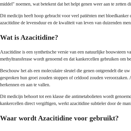
middel" noemen, wat betekent dat het helpt genen weer aan te zetten d
Dit medicijn heeft hoop gebracht voor veel patiënten met bloedkanker 
azacitidine de levensduur en de kwaliteit van leven van duizenden me
Wat is Azacitidine?
Azacitidine is een synthetische versie van een natuurlijke bouwst
methyltransferase wordt genoemd en dat kankercellen gebruiken om bel
Beschouw het als een moleculaire sleutel die genen ontgrendelt die uw
gesproken hun groei zouden stoppen of celdood zouden veroorzaken. A
herkennen en aan te vallen.
Dit medicijn behoort tot een klasse die antimetabolieten wordt genoemd
kankercellen direct vergiftigen, werkt azacitidine subtieler door de 
Waar wordt Azacitidine voor gebruikt?