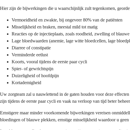
Hier zijn de bijwerkingen die u waarschijnlijk zult tegenkomen, geor
Vermoeidheid en zwakte, bij ongeveer 80% van de patiënten
Misselijkheid en braken, meestal mild tot matig
Reacties op de injectieplaats, zoals roodheid, zwelling of blauw
Lage bloedwaarden (anemie, lage witte bloedcellen, lage bloedpl
Diarree of constipatie
Verminderde eetlust
Koorts, vooral tijdens de eerste paar cycli
Spier- of gewrichtspijn
Duizeligheid of hoofdpijn
Kortademigheid
Uw zorgteam zal u nauwlettend in de gaten houden voor deze effecten 
zijn tijdens de eerste paar cycli en vaak na verloop van tijd beter behe
Ernstigere maar minder voorkomende bijwerkingen vereisen onmiddellijk
bloedingen of blauwe plekken, ernstige misselijkheid waardoor u geen