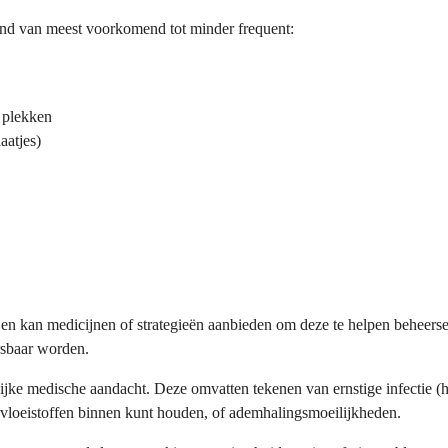
dend van meest voorkomend tot minder frequent:
e plekken
aatjes)
en kan medicijnen of strategieën aanbieden om deze te helpen beheers
ersbaar worden.
e medische aandacht. Deze omvatten tekenen van ernstige infectie (hog
 vloeistoffen binnen kunt houden, of ademhalingsmoeilijkheden.