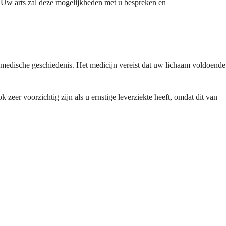
n. Uw arts zal deze mogelijkheden met u bespreken en
en medische geschiedenis. Het medicijn vereist dat uw lichaam voldoende
k zeer voorzichtig zijn als u ernstige leverziekte heeft, omdat dit van