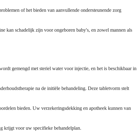
 problemen of het bieden van aanvullende ondersteunende zorg
ine kan schadelijk zijn voor ongeboren baby's, en zowel mannen als
ordt gemengd met steriel water voor injectie, en het is beschikbaar in
erhoudstherapie na de initiële behandeling. Deze tabletvorm stelt
che voordelen bieden. Uw verzekeringsdekking en apotheek kunnen van
ng krijgt voor uw specifieke behandelplan.