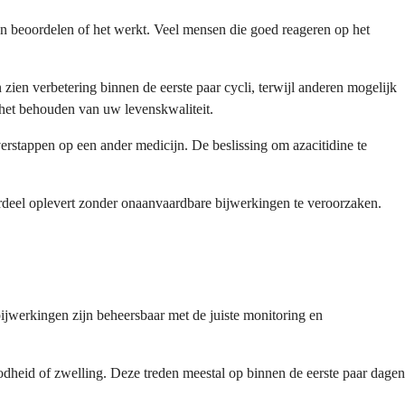
en beoordelen of het werkt. Veel mensen die goed reageren op het
en verbetering binnen de eerste paar cycli, terwijl anderen mogelijk
 het behouden van uw levenskwaliteit.
rstappen op een ander medicijn. De beslissing om azacitidine te
rdeel oplevert zonder onaanvaardbare bijwerkingen te veroorzaken.
ijwerkingen zijn beheersbaar met de juiste monitoring en
odheid of zwelling. Deze treden meestal op binnen de eerste paar dagen