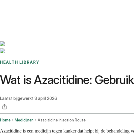
Benchmarks
Stories
FAQ
Sign up / Log in
HEALTH LIBRARY
Wat is Azacitidine: Gebrui
Laatst bijgewerkt
3 april 2026
Home
Medicijnen
Azacitidine Injection Route
Azacitidine is een medicijn tegen kanker dat helpt bij de behandeling