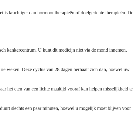
et is krachtiger dan hormoontherapieën of doelgerichte therapieën. De
inisch kankercentrum. U kunt dit medicijn niet via de mond innemen,
rie weken. Deze cyclus van 28 dagen herhaalt zich dan, hoewel uw
r het eten van een lichte maaltijd vooraf kan helpen misselijkheid te
 duurt slechts een paar minuten, hoewel u mogelijk moet blijven voor