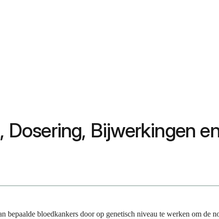
k, Dosering, Bijwerkingen e
 van bepaalde bloedkankers door op genetisch niveau te werken om de no