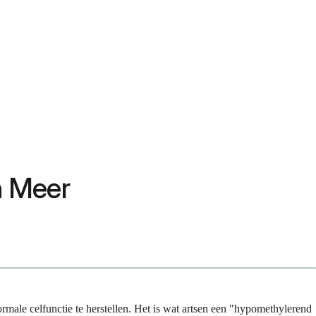
n Meer
rmale celfunctie te herstellen. Het is wat artsen een "hypomethylerend