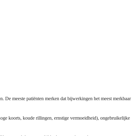
en. De meeste patiënten merken dat bijwerkingen het meest merkbaar
e koorts, koude rillingen, ernstige vermoeidheid), ongebruikelijke