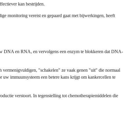
fectiever kan bestrijden.
ge monitoring vereist en gepaard gaat met bijwerkingen, heeft
in uw DNA en RNA, en vervolgens een enzym te blokkeren dat DNA-
ch vermenigvuldigen, "schakelen" ze vaak genen "uit" die normaal
r uw immuunsysteem een betere kans krijgt om kankercellen te
ductie verstoort. In tegenstelling tot chemotherapiemiddelen die