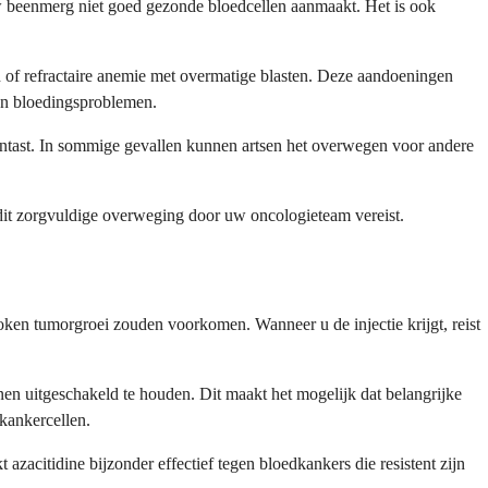
 beenmerg niet goed gezonde bloedcellen aanmaakt. Het is ook
n of refractaire anemie met overmatige blasten. Deze aandoeningen
 en bloedingsproblemen.
ntast. In sommige gevallen kunnen artsen het overwegen voor andere
dit zorgvuldige overweging door uw oncologieteam vereist.
oken tumorgroei zouden voorkomen. Wanneer u de injectie krijgt, reist
 uitgeschakeld te houden. Dit maakt het mogelijk dat belangrijke
 kankercellen.
citidine bijzonder effectief tegen bloedkankers die resistent zijn