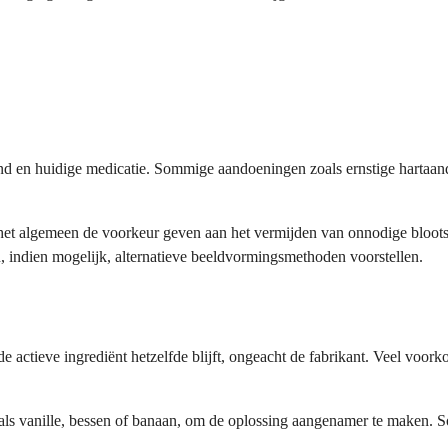
d en huidige medicatie. Sommige aandoeningen zoals ernstige hartaan
et algemeen de voorkeur geven aan het vermijden van onnodige blootst
n, indien mogelijk, alternatieve beeldvormingsmethoden voorstellen.
de actieve ingrediënt hetzelfde blijft, ongeacht de fabrikant. Veel v
als vanille, bessen of banaan, om de oplossing aangenamer te maken. 