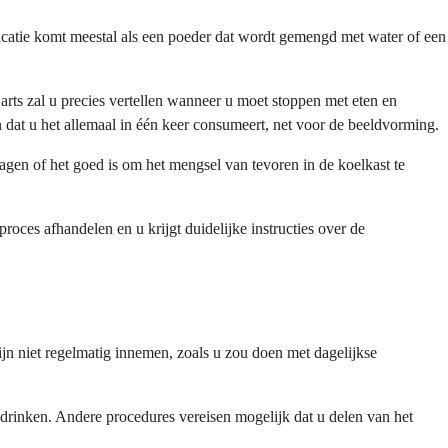
catie komt meestal als een poeder dat wordt gemengd met water of een
ts zal u precies vertellen wanneer u moet stoppen met eten en
dat u het allemaal in één keer consumeert, net voor de beeldvorming.
gen of het goed is om het mengsel van tevoren in de koelkast te
roces afhandelen en u krijgt duidelijke instructies over de
jn niet regelmatig innemen, zoals u zou doen met dagelijkse
drinken. Andere procedures vereisen mogelijk dat u delen van het