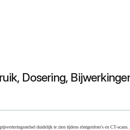
ruik, Dosering, Bijwerking
spijsverteringsstelsel duidelijk te zien tijdens röntgenfoto's en CT-sca