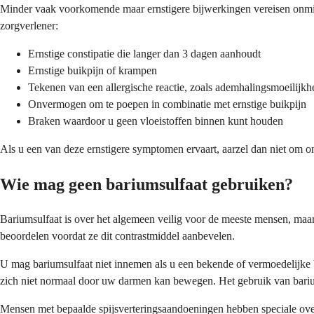
Minder vaak voorkomende maar ernstigere bijwerkingen vereisen onmi
zorgverlener:
Ernstige constipatie die langer dan 3 dagen aanhoudt
Ernstige buikpijn of krampen
Tekenen van een allergische reactie, zoals ademhalingsmoeilijkh
Onvermogen om te poepen in combinatie met ernstige buikpijn
Braken waardoor u geen vloeistoffen binnen kunt houden
Als u een van deze ernstigere symptomen ervaart, aarzel dan niet om on
Wie mag geen bariumsulfaat gebruiken?
Bariumsulfaat is over het algemeen veilig voor de meeste mensen, ma
beoordelen voordat ze dit contrastmiddel aanbevelen.
U mag bariumsulfaat niet innemen als u een bekende of vermoedelijke bl
zich niet normaal door uw darmen kan bewegen. Het gebruik van barium
Mensen met bepaalde spijsverteringsaandoeningen hebben speciale ove