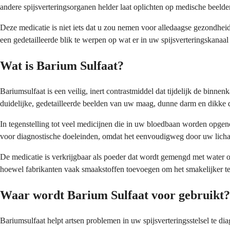
andere spijsverteringsorganen helder laat oplichten op medische beel
Deze medicatie is niet iets dat u zou nemen voor alledaagse gezondhei
een gedetailleerde blik te werpen op wat er in uw spijsverteringskana
Wat is Barium Sulfaat?
Bariumsulfaat is een veilig, inert contrastmiddel dat tijdelijk de binn
duidelijke, gedetailleerde beelden van uw maag, dunne darm en dikke 
In tegenstelling tot veel medicijnen die in uw bloedbaan worden opgen
voor diagnostische doeleinden, omdat het eenvoudigweg door uw lichaa
De medicatie is verkrijgbaar als poeder dat wordt gemengd met water o
hoewel fabrikanten vaak smaakstoffen toevoegen om het smakelijker t
Waar wordt Barium Sulfaat voor gebruikt?
Bariumsulfaat helpt artsen problemen in uw spijsverteringsstelsel te d