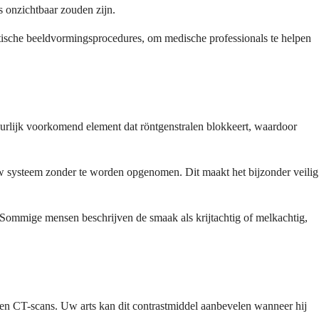
 onzichtbaar zouden zijn.
stische beeldvormingsprocedures, om medische professionals te helpen
atuurlijk voorkomend element dat röntgenstralen blokkeert, waardoor
 uw systeem zonder te worden opgenomen. Dit maakt het bijzonder veilig
. Sommige mensen beschrijven de smaak als krijtachtig of melkachtig,
's en CT-scans. Uw arts kan dit contrastmiddel aanbevelen wanneer hij