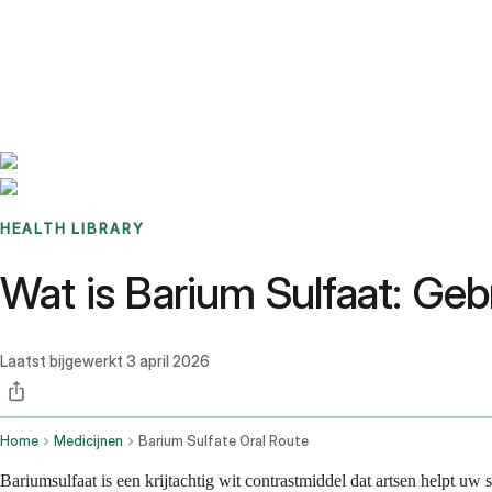
Benchmarks
Stories
FAQ
Sign up / Log in
HEALTH LIBRARY
Wat is Barium Sulfaat: Geb
Laatst bijgewerkt
3 april 2026
Home
Medicijnen
Barium Sulfate Oral Route
Bariumsulfaat is een krijtachtig wit contrastmiddel dat artsen helpt uw 