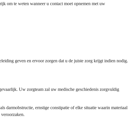
ngrijk om te weten wanneer u contact moet opnemen met uw
eiding geven en ervoor zorgen dat u de juiste zorg krijgt indien nodig.
 gevaarlijk. Uw zorgteam zal uw medische geschiedenis zorgvuldig
 darmobstructie, ernstige constipatie of elke situatie waarin materiaal
s veroorzaken.