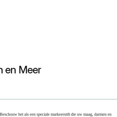
en en Meer
ns. Beschouw het als een speciale markeerstift die uw maag, darmen en