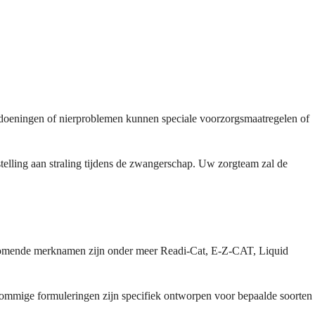
doeningen of nierproblemen kunnen speciale voorzorgsmaatregelen of
elling aan straling tijdens de zwangerschap. Uw zorgteam zal de
oorkomende merknamen zijn onder meer Readi-Cat, E-Z-CAT, Liquid
Sommige formuleringen zijn specifiek ontworpen voor bepaalde soorten