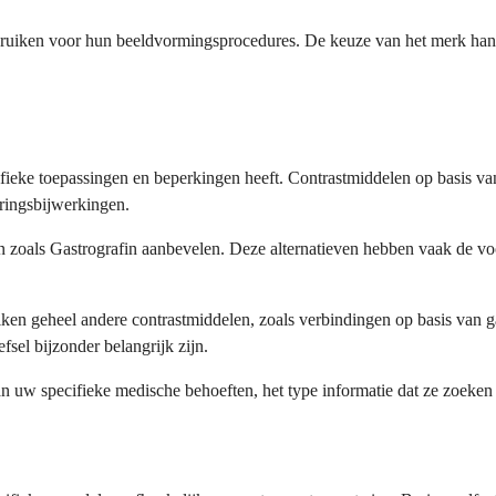
bruiken voor hun beeldvormingsprocedures. De keuze van het merk hangt
ecifieke toepassingen en beperkingen heeft. Contrastmiddelen op basis
ringsbijwerkingen.
oals Gastrografin aanbevelen. Deze alternatieven hebben vaak de voork
en geheel andere contrastmiddelen, zoals verbindingen op basis van g
sel bijzonder belangrijk zijn.
n uw specifieke medische behoeften, het type informatie dat ze zoeken