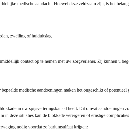
ddellijke medische aandacht. Hoewel deze zeldzaam zijn, is het bela
eden, zwelling of huiduitslag
middellijk contact op te nemen met uw zorgverlener. Zij kunnen u begel
ar bepaalde medische aandoeningen maken het ongeschikt of potentieel
okkade in uw spijsverteringskanaal heeft. Dit omvat aandoeningen zoals
 in deze situaties kan de blokkade verergeren of ernstige complicatie
rweging nodig voordat ze bariumsulfaat krijgen: