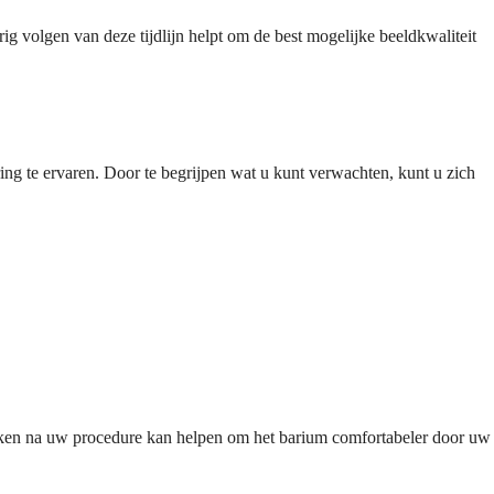
 volgen van deze tijdlijn helpt om de best mogelijke beeldkwaliteit
ng te ervaren. Door te begrijpen wat u kunt verwachten, kunt u zich
drinken na uw procedure kan helpen om het barium comfortabeler door uw