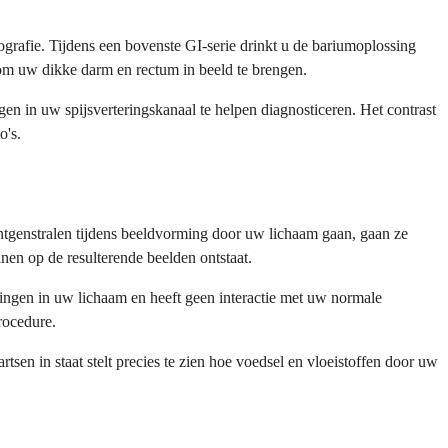
grafie. Tijdens een bovenste GI-serie drinkt u de bariumoplossing
m uw dikke darm en rectum in beeld te brengen.
n in uw spijsverteringskanaal te helpen diagnosticeren. Het contrast
o's.
öntgenstralen tijdens beeldvorming door uw lichaam gaan, gaan ze
en op de resulterende beelden ontstaat.
ingen in uw lichaam en heeft geen interactie met uw normale
rocedure.
rtsen in staat stelt precies te zien hoe voedsel en vloeistoffen door uw