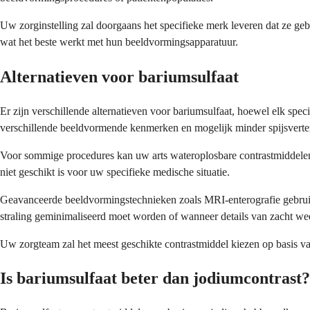
Uw zorginstelling zal doorgaans het specifieke merk leveren dat ze ge
wat het beste werkt met hun beeldvormingsapparatuur.
Alternatieven voor bariumsulfaat
Er zijn verschillende alternatieven voor bariumsulfaat, hoewel elk sp
verschillende beeldvormende kenmerken en mogelijk minder spijsverte
Voor sommige procedures kan uw arts wateroplosbare contrastmiddelen z
niet geschikt is voor uw specifieke medische situatie.
Geavanceerde beeldvormingstechnieken zoals MRI-enterografie gebruik
straling geminimaliseerd moet worden of wanneer details van zacht weef
Uw zorgteam zal het meest geschikte contrastmiddel kiezen op basis va
Is bariumsulfaat beter dan jodiumcontrast?