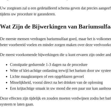
Uw zorgteam zal u een gedetailleerd schema geven dat precies aangeeft
tijdens uw procedure te garanderen.
Wat Zijn de Bijwerkingen van Bariumsulfa
De meeste mensen verdragen bariumsulfaat goed, maar het is volkomen n
beter voorbereid voelen en minder zorgen maken over deze veelvoork
De meest voorkomende bijwerkingen die u kunt ervaren zijn onder and
Constipatie gedurende 1-3 dagen na de procedure
Witte of klei-achtige ontlasting terwijl het barium door uw syste
Lichte maagkrampen of een opgeblazen gevoel
Misselijkheid, vooral direct na het drinken van de oplossing
Een krijtachtige smaak in uw mond die een paar uur kan aanhou
Deze effecten zijn tijdelijk en zouden moeten verdwijnen zodra het ba
systeem te laten gaan.