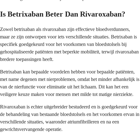
Is Betrixaban Beter Dan Rivaroxaban?
Zowel betrixaban als rivaroxaban zijn effectieve bloedverdunners,
maar ze zijn ontworpen voor iets verschillende situaties. Betrixaban is
specifiek goedgekeurd voor het voorkomen van bloedstolsels bij
gehospitaliseerde patiënten met beperkte mobiliteit, terwijl rivaroxaban
bredere toepassingen heeft.
Betrixaban kan bepaalde voordelen hebben voor bepaalde patiënten,
met name degenen met nierproblemen, omdat het minder afhankelijk is
van de nierfunctie voor eliminatie uit het lichaam. Dit kan het een
veiligere keuze maken voor mensen met milde tot matige nierziekte.
Rivaroxaban is echter uitgebreider bestudeerd en is goedgekeurd voor
de behandeling van bestaande bloedstolsels en het voorkomen ervan in
verschillende situaties, waaronder atriumfibrilleren en na een
gewrichtsvervangende operatie.