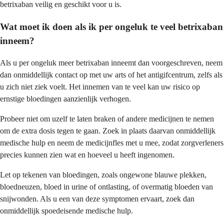
betrixaban veilig en geschikt voor u is.
Wat moet ik doen als ik per ongeluk te veel betrixaban
inneem?
Als u per ongeluk meer betrixaban inneemt dan voorgeschreven, neem
dan onmiddellijk contact op met uw arts of het antigifcentrum, zelfs als
u zich niet ziek voelt. Het innemen van te veel kan uw risico op
ernstige bloedingen aanzienlijk verhogen.
Probeer niet om uzelf te laten braken of andere medicijnen te nemen
om de extra dosis tegen te gaan. Zoek in plaats daarvan onmiddellijk
medische hulp en neem de medicijnfles met u mee, zodat zorgverleners
precies kunnen zien wat en hoeveel u heeft ingenomen.
Let op tekenen van bloedingen, zoals ongewone blauwe plekken,
bloedneuzen, bloed in urine of ontlasting, of overmatig bloeden van
snijwonden. Als u een van deze symptomen ervaart, zoek dan
onmiddellijk spoedeisende medische hulp.