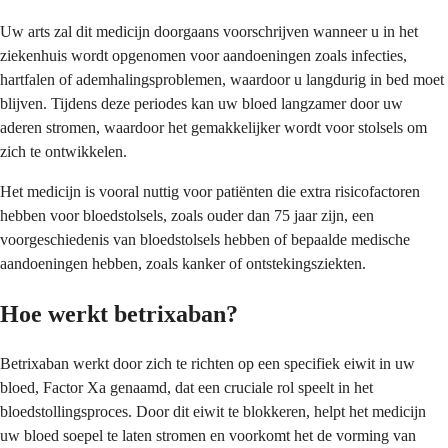
Uw arts zal dit medicijn doorgaans voorschrijven wanneer u in het
ziekenhuis wordt opgenomen voor aandoeningen zoals infecties,
hartfalen of ademhalingsproblemen, waardoor u langdurig in bed moet
blijven. Tijdens deze periodes kan uw bloed langzamer door uw
aderen stromen, waardoor het gemakkelijker wordt voor stolsels om
zich te ontwikkelen.
Het medicijn is vooral nuttig voor patiënten die extra risicofactoren
hebben voor bloedstolsels, zoals ouder dan 75 jaar zijn, een
voorgeschiedenis van bloedstolsels hebben of bepaalde medische
aandoeningen hebben, zoals kanker of ontstekingsziekten.
Hoe werkt betrixaban?
Betrixaban werkt door zich te richten op een specifiek eiwit in uw
bloed, Factor Xa genaamd, dat een cruciale rol speelt in het
bloedstollingsproces. Door dit eiwit te blokkeren, helpt het medicijn
uw bloed soepel te laten stromen en voorkomt het de vorming van