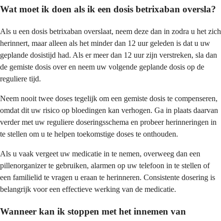
Wat moet ik doen als ik een dosis betrixaban oversla?
Als u een dosis betrixaban overslaat, neem deze dan in zodra u het zich
herinnert, maar alleen als het minder dan 12 uur geleden is dat u uw
geplande dosistijd had. Als er meer dan 12 uur zijn verstreken, sla dan
de gemiste dosis over en neem uw volgende geplande dosis op de
reguliere tijd.
Neem nooit twee doses tegelijk om een gemiste dosis te compenseren,
omdat dit uw risico op bloedingen kan verhogen. Ga in plaats daarvan
verder met uw reguliere doseringsschema en probeer herinneringen in
te stellen om u te helpen toekomstige doses te onthouden.
Als u vaak vergeet uw medicatie in te nemen, overweeg dan een
pillenorganizer te gebruiken, alarmen op uw telefoon in te stellen of
een familielid te vragen u eraan te herinneren. Consistente dosering is
belangrijk voor een effectieve werking van de medicatie.
Wanneer kan ik stoppen met het innemen van