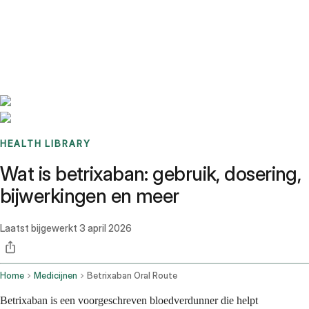
Benchmarks
Stories
FAQ
Sign up / Log in
HEALTH LIBRARY
Wat is betrixaban: gebruik, dosering,
bijwerkingen en meer
Laatst bijgewerkt
3 april 2026
Home
Medicijnen
Betrixaban Oral Route
Betrixaban is een voorgeschreven bloedverdunner die helpt