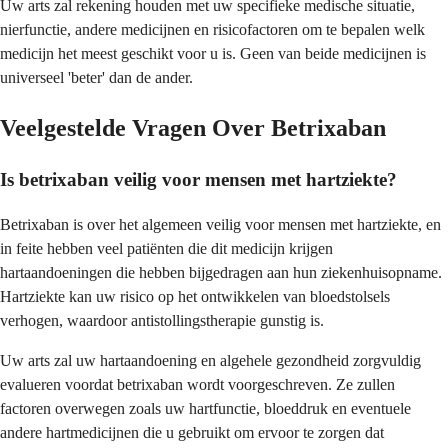
Uw arts zal rekening houden met uw specifieke medische situatie,
nierfunctie, andere medicijnen en risicofactoren om te bepalen welk
medicijn het meest geschikt voor u is. Geen van beide medicijnen is
universeel 'beter' dan de ander.
Veelgestelde Vragen Over Betrixaban
Is betrixaban veilig voor mensen met hartziekte?
Betrixaban is over het algemeen veilig voor mensen met hartziekte, en
in feite hebben veel patiënten die dit medicijn krijgen
hartaandoeningen die hebben bijgedragen aan hun ziekenhuisopname.
Hartziekte kan uw risico op het ontwikkelen van bloedstolsels
verhogen, waardoor antistollingstherapie gunstig is.
Uw arts zal uw hartaandoening en algehele gezondheid zorgvuldig
evalueren voordat betrixaban wordt voorgeschreven. Ze zullen
factoren overwegen zoals uw hartfunctie, bloeddruk en eventuele
andere hartmedicijnen die u gebruikt om ervoor te zorgen dat