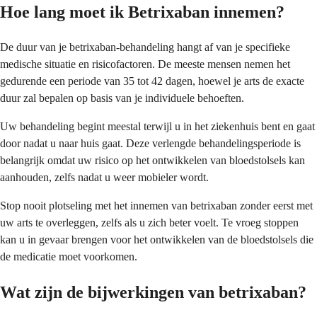
Hoe lang moet ik Betrixaban innemen?
De duur van je betrixaban-behandeling hangt af van je specifieke
medische situatie en risicofactoren. De meeste mensen nemen het
gedurende een periode van 35 tot 42 dagen, hoewel je arts de exacte
duur zal bepalen op basis van je individuele behoeften.
Uw behandeling begint meestal terwijl u in het ziekenhuis bent en gaat
door nadat u naar huis gaat. Deze verlengde behandelingsperiode is
belangrijk omdat uw risico op het ontwikkelen van bloedstolsels kan
aanhouden, zelfs nadat u weer mobieler wordt.
Stop nooit plotseling met het innemen van betrixaban zonder eerst met
uw arts te overleggen, zelfs als u zich beter voelt. Te vroeg stoppen
kan u in gevaar brengen voor het ontwikkelen van de bloedstolsels die
de medicatie moet voorkomen.
Wat zijn de bijwerkingen van betrixaban?