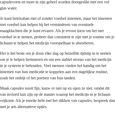
capsulevorm en moet in zijn geheel worden doorgeslikt met een vol
glas water.
Je kunt betrixaban met of zonder voedsel innemen, maar het innemen
met voedsel kan helpen bij het verminderen van eventuele
maagklachten die je kunt ervaren. Als je ervoor kiest om het met
voedsel in te nemen, probeer dan consistent te zijn met je routine om je
lichaam te helpen het medicijn voorspelbaar te absorberen.
Het is het beste om je dosis elke dag op hetzelfde tijdstip in te nemen
om je te helpen herinneren en om een stabiel niveau van het medicijn
in je systeem te behouden. Veel mensen vinden het handig om het
innemen van hun medicatie te koppelen aan een dagelijkse routine,
zoals het ontbijt of het poetsen van hun tanden.
Maak capsules nooit fijn, kauw er niet op en open ze niet, omdat dit
van invloed kan zijn op de manier waarop het medicijn in je lichaam
vrijkomt. Als je moeite hebt met het slikken van capsules, bespreek dan
met je arts alternatieve opties.