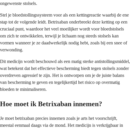
ongewenste stolsels.
Stel je bloedstollingssysteem voor als een kettingreactie waarbij de ene
stap tot de volgende leidt. Betrixaban onderbreekt deze ketting op een
cruciaal punt, waardoor het veel moeilijker wordt voor bloedstolsels
om zich te ontwikkelen, terwijl je lichaam nog steeds stolsels kan
vormen wanneer je ze daadwerkelijk nodig hebt, zoals bij een snee of
verwonding.
Dit medicijn wordt beschouwd als een matig sterke antistollingsmiddel,
wat betekent dat het effectieve bescherming biedt tegen stolsels zonder
overdreven agressief te zijn. Het is ontworpen om je de juiste balans
van bescherming te geven en tegelijkertijd het risico op overmatig
bloeden te minimaliseren.
Hoe moet ik Betrixaban innemen?
Je moet betrixaban precies innemen zoals je arts het voorschrijft,
meestal eenmaal daags via de mond. Het medicijn is verkrijgbaar in