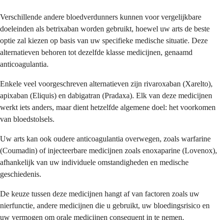
Verschillende andere bloedverdunners kunnen voor vergelijkbare
doeleinden als betrixaban worden gebruikt, hoewel uw arts de beste
optie zal kiezen op basis van uw specifieke medische situatie. Deze
alternatieven behoren tot dezelfde klasse medicijnen, genaamd
anticoagulantia.
Enkele veel voorgeschreven alternatieven zijn rivaroxaban (Xarelto),
apixaban (Eliquis) en dabigatran (Pradaxa). Elk van deze medicijnen
werkt iets anders, maar dient hetzelfde algemene doel: het voorkomen
van bloedstolsels.
Uw arts kan ook oudere anticoagulantia overwegen, zoals warfarine
(Coumadin) of injecteerbare medicijnen zoals enoxaparine (Lovenox),
afhankelijk van uw individuele omstandigheden en medische
geschiedenis.
De keuze tussen deze medicijnen hangt af van factoren zoals uw
nierfunctie, andere medicijnen die u gebruikt, uw bloedingsrisico en
uw vermogen om orale medicijnen consequent in te nemen.