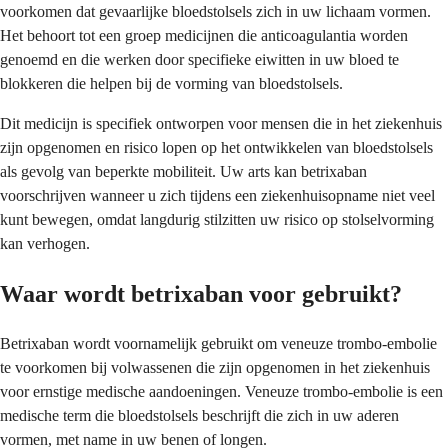
voorkomen dat gevaarlijke bloedstolsels zich in uw lichaam vormen.
Het behoort tot een groep medicijnen die anticoagulantia worden
genoemd en die werken door specifieke eiwitten in uw bloed te
blokkeren die helpen bij de vorming van bloedstolsels.
Dit medicijn is specifiek ontworpen voor mensen die in het ziekenhuis
zijn opgenomen en risico lopen op het ontwikkelen van bloedstolsels
als gevolg van beperkte mobiliteit. Uw arts kan betrixaban
voorschrijven wanneer u zich tijdens een ziekenhuisopname niet veel
kunt bewegen, omdat langdurig stilzitten uw risico op stolselvorming
kan verhogen.
Waar wordt betrixaban voor gebruikt?
Betrixaban wordt voornamelijk gebruikt om veneuze trombo-embolie
te voorkomen bij volwassenen die zijn opgenomen in het ziekenhuis
voor ernstige medische aandoeningen. Veneuze trombo-embolie is een
medische term die bloedstolsels beschrijft die zich in uw aderen
vormen, met name in uw benen of longen.