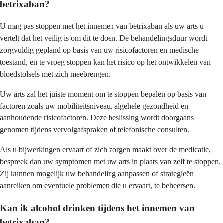
betrixaban?
U mag pas stoppen met het innemen van betrixaban als uw arts u
vertelt dat het veilig is om dit te doen. De behandelingsduur wordt
zorgvuldig gepland op basis van uw risicofactoren en medische
toestand, en te vroeg stoppen kan het risico op het ontwikkelen van
bloedstolsels met zich meebrengen.
Uw arts zal het juiste moment om te stoppen bepalen op basis van
factoren zoals uw mobiliteitsniveau, algehele gezondheid en
aanhoudende risicofactoren. Deze beslissing wordt doorgaans
genomen tijdens vervolgafspraken of telefonische consulten.
Als u bijwerkingen ervaart of zich zorgen maakt over de medicatie,
bespreek dan uw symptomen met uw arts in plaats van zelf te stoppen.
Zij kunnen mogelijk uw behandeling aanpassen of strategieën
aanreiken om eventuele problemen die u ervaart, te beheersen.
Kan ik alcohol drinken tijdens het innemen van
betrixaban?