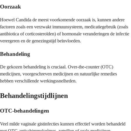
Oorzaak
Hoewel Candida de meest voorkomende oorzaak is, kunnen andere
factoren zoals een verzwakt immuunsysteem, medicatiegebruik (zoals
antibiotica of corticosteroïden) of hormonale veranderingen de infectie
verergeren en de genezingstijd beïnvloeden.
Behandeling
De gekozen behandeling is cruciaal. Over-the-counter (OTC)
medicijnen, voorgeschreven medicijnen en natuurlijke remedies
hebben verschillende werkingssnelheden.
Behandelingstijdlijnen
OTC-behandelingen
Veel milde vaginale gistinfecties kunnen effectief worden behandeld
met OTC-antischimmelcrèmes, zetpillen of orale medicijnen.