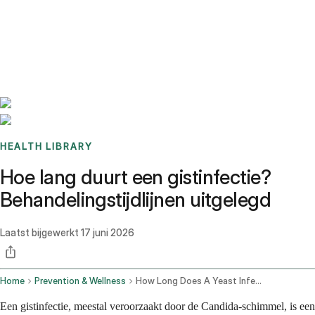
Benchmarks
Stories
FAQ
Sign up / Log in
HEALTH LIBRARY
Hoe lang duurt een gistinfectie?
Behandelingstijdlijnen uitgelegd
Laatst bijgewerkt
17 juni 2026
Home
Prevention & Wellness
How Long Does A Yeast Infection Last
Een gistinfectie, meestal veroorzaakt door de Candida-schimmel, is een