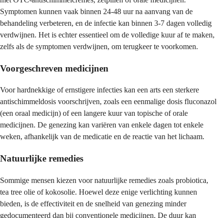
Symptomen kunnen vaak binnen 24-48 uur na aanvang van de
behandeling verbeteren, en de infectie kan binnen 3-7 dagen volledig
verdwijnen. Het is echter essentieel om de volledige kuur af te maken,
zelfs als de symptomen verdwijnen, om terugkeer te voorkomen.
Voorgeschreven medicijnen
Voor hardnekkige of ernstigere infecties kan een arts een sterkere
antischimmeldosis voorschrijven, zoals een eenmalige dosis fluconazol
(een oraal medicijn) of een langere kuur van topische of orale
medicijnen. De genezing kan variëren van enkele dagen tot enkele
weken, afhankelijk van de medicatie en de reactie van het lichaam.
Natuurlijke remedies
Sommige mensen kiezen voor natuurlijke remedies zoals probiotica,
tea tree olie of kokosolie. Hoewel deze enige verlichting kunnen
bieden, is de effectiviteit en de snelheid van genezing minder
gedocumenteerd dan bij conventionele medicijnen. De duur kan