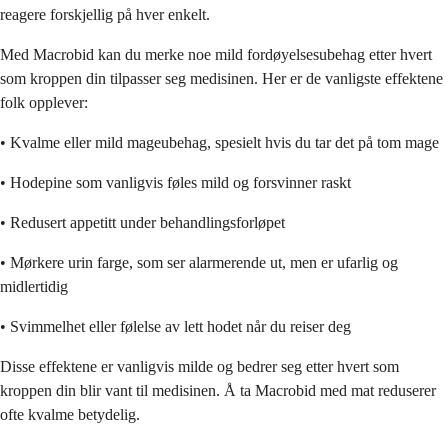
reagere forskjellig på hver enkelt.
Med Macrobid kan du merke noe mild fordøyelsesubehag etter hvert
som kroppen din tilpasser seg medisinen. Her er de vanligste effektene
folk opplever:
• Kvalme eller mild mageubehag, spesielt hvis du tar det på tom mage
• Hodepine som vanligvis føles mild og forsvinner raskt
• Redusert appetitt under behandlingsforløpet
• Mørkere urin farge, som ser alarmerende ut, men er ufarlig og
midlertidig
• Svimmelhet eller følelse av lett hodet når du reiser deg
Disse effektene er vanligvis milde og bedrer seg etter hvert som
kroppen din blir vant til medisinen. Å ta Macrobid med mat reduserer
ofte kvalme betydelig.