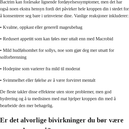
Bactrim kan forårsake lignende fordøyelsessymptomer, men det har
også noen ekstra hensyn fordi det påvirker hele kroppen din i stedet for
å konsentrere seg bare i urinveiene dine. Vanlige reaksjoner inkluderer:
• Kvalme, oppkast eller generell mageubehag
• Redusert appetitt som kan føles mer uttalt enn med Macrobid
• Mild hudfølsomhet for sollys, noe som gjør deg mer utsatt for
solforbrenning
• Hodepine som varierer fra mild til moderat
• Svimmelhet eller følelse av å være forvirret mentalt
De fleste takler disse effektene uten store problemer, men god
hydrering og å ta medisinen med mat hjelper kroppen din med å
bearbeide den mer behagelig.
Er det alvorlige bivirkninger du bør være