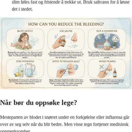
slim føles fast og fristende å trekke ut. Bruk saltvann for å løsne
det i stedet.
Når bør du oppsøke lege?
Mesteparten av blodet i snørret under en forkjølelse eller influensa går
over av seg selv når du blir bedre. Men visse tegn fortjener medisinsk
oppmerksomhet.