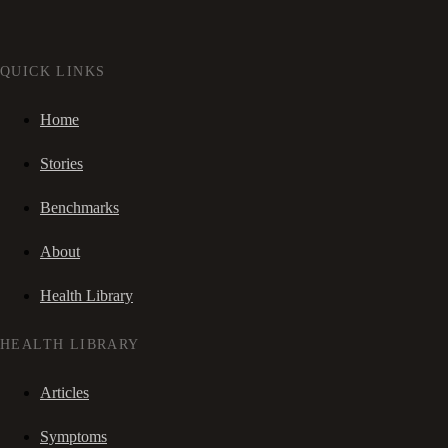
QUICK LINKS
Home
Stories
Benchmarks
About
Health Library
HEALTH LIBRARY
Articles
Symptoms