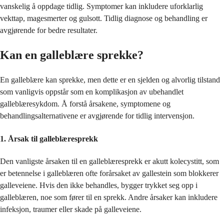
vanskelig å oppdage tidlig. Symptomer kan inkludere uforklarlig
vekttap, magesmerter og gulsott. Tidlig diagnose og behandling er
avgjørende for bedre resultater.
Kan en galleblære sprekke?
En galleblære kan sprekke, men dette er en sjelden og alvorlig tilstand
som vanligvis oppstår som en komplikasjon av ubehandlet
galleblæresykdom. Å forstå årsakene, symptomene og
behandlingsalternativene er avgjørende for tidlig intervensjon.
1. Årsak til galleblæresprekk
Den vanligste årsaken til en galleblæresprekk er akutt kolecystitt, som
er betennelse i galleblæren ofte forårsaket av gallestein som blokkerer
galleveiene. Hvis den ikke behandles, bygger trykket seg opp i
galleblæren, noe som fører til en sprekk. Andre årsaker kan inkludere
infeksjon, traumer eller skade på galleveiene.