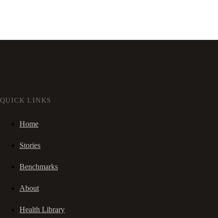
QUICK LINKS
Home
Stories
Benchmarks
About
Health Library