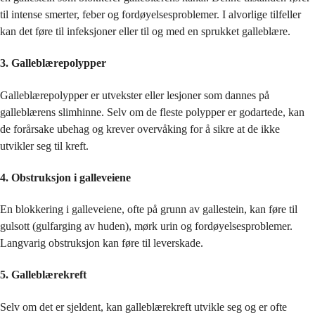
til intense smerter, feber og fordøyelsesproblemer. I alvorlige tilfeller
kan det føre til infeksjoner eller til og med en sprukket galleblære.
3. Galleblærepolypper
Galleblærepolypper er utvekster eller lesjoner som dannes på
galleblærens slimhinne. Selv om de fleste polypper er godartede, kan
de forårsake ubehag og krever overvåking for å sikre at de ikke
utvikler seg til kreft.
4. Obstruksjon i galleveiene
En blokkering i galleveiene, ofte på grunn av gallestein, kan føre til
gulsott (gulfarging av huden), mørk urin og fordøyelsesproblemer.
Langvarig obstruksjon kan føre til leverskade.
5. Galleblærekreft
Selv om det er sjeldent, kan galleblærekreft utvikle seg og er ofte