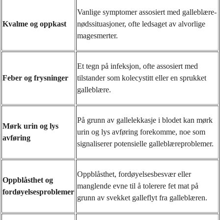
Vanlige symptomer assosiert med galleblære-
Kvalme og oppkast
nødssituasjoner, ofte ledsaget av alvorlige
magesmerter.
Et tegn på infeksjon, ofte assosiert med
Feber og frysninger
tilstander som kolecystitt eller en sprukket
galleblære.
På grunn av gallelekkasje i blodet kan mørk
Mørk urin og lys
urin og lys avføring forekomme, noe som
avføring
signaliserer potensielle galleblæreproblemer.
Oppblåsthet, fordøyelsesbesvær eller
Oppblåsthet og
manglende evne til å tolerere fet mat på
fordøyelsesproblemer
grunn av svekket galleflyt fra galleblæren.