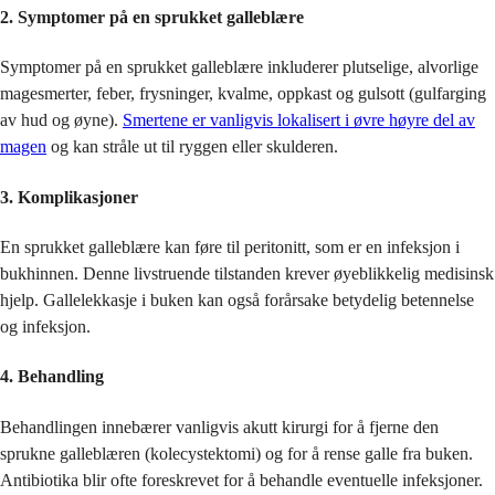
2. Symptomer på en sprukket galleblære
Symptomer på en sprukket galleblære inkluderer plutselige, alvorlige
magesmerter, feber, frysninger, kvalme, oppkast og gulsott (gulfarging
av hud og øyne).
Smertene er vanligvis lokalisert i øvre høyre del av
magen
og kan stråle ut til ryggen eller skulderen.
3. Komplikasjoner
En sprukket galleblære kan føre til peritonitt, som er en infeksjon i
bukhinnen. Denne livstruende tilstanden krever øyeblikkelig medisinsk
hjelp. Gallelekkasje i buken kan også forårsake betydelig betennelse
og infeksjon.
4. Behandling
Behandlingen innebærer vanligvis akutt kirurgi for å fjerne den
sprukne galleblæren (kolecystektomi) og for å rense galle fra buken.
Antibiotika blir ofte foreskrevet for å behandle eventuelle infeksjoner.