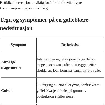
Rettidig intervensjon er viktig for å forhindre ytterligere
komplikasjoner og sikre bedring.
Tegn og symptomer på en galleblære-
nødssituasjon
Symptom
Beskrivelse
Intense smerter, ofte i øvre høyre del av
Alvorlige
magen, som kan stråle ut til ryggen eller
magesmerter
skulderen. Den kommer vanligvis plutselig.
Gulfarging av hud eller øyne, forårsaket av
Gulsott
gallelekkasje i blodet på grunn av
obstruksjon i galleveiene.