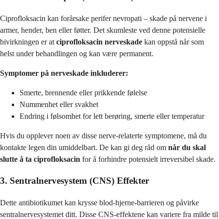
Ciprofloksacin kan forårsake perifer nevropati – skade på nervene i
armer, hender, ben eller føtter. Det skumleste ved denne potensielle
bivirkningen er at
ciprofloksacin nerveskade
kan oppstå når som
helst under behandlingen og kan være permanent.
Symptomer på nerveskade inkluderer:
Smerte, brennende eller prikkende følelse
Nummenhet eller svakhet
Endring i følsomhet for lett berøring, smerte eller temperatur
Hvis du opplever noen av disse nerve-relaterte symptomene, må du
kontakte legen din umiddelbart. De kan gi deg råd om
når du skal
slutte å ta ciprofloksacin
for å forhindre potensielt irreversibel skade.
3. Sentralnervesystem (CNS) Effekter
Dette antibiotikumet kan krysse blod-hjerne-barrieren og påvirke
sentralnervesystemet ditt. Disse CNS-effektene kan variere fra milde til