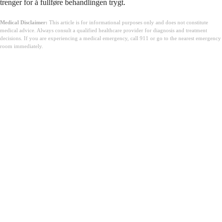
trenger for å fullføre behandlingen trygt.
Medical Disclaimer:
This article is for informational purposes only and does not constitute
medical advice. Always consult a qualified healthcare provider for diagnosis and treatment
decisions. If you are experiencing a medical emergency, call 911 or go to the nearest emergency
room immediately.