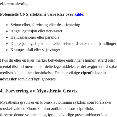
ekstremt alvorlige.
Potensielle CNS-effekter å være klar over
kilde
:
Svimmelhet, forvirring eller desorientering
Angst, agitasjon eller nervøsitet
Hallusinasjoner eller paranoia
Depresjon og, i sjeldne tilfeller, selvmordstanker eller handlinger
Krampeanfall eller skjelvinger
Hvis du eller en kjær merker betydelige endringer i humør, atferd eller
mental tilstand mens du tar dette legemiddelet, er det avgjørende å søke
medisinsk hjelp uten forsinkelse. Dette er viktige
ciprofloksacin
advarsler
som aldri bør ignoreres.
4. Forverring av Myasthenia Gravis
Myasthenia gravis er en kronisk autoimmun sykdom som forårsaker
muskelsvakhet. Fluorokinolon-antibiotika som ciprofloksacin kan
forverre denne svakheten og føre til alvorlige pusteproblemer hos