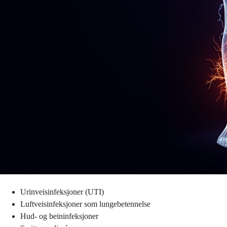
Urinveisinfeksjoner (UTI)
Luftveisinfeksjoner som lungebetennelse
Hud- og beininfeksjoner