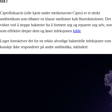
til?
Ciprofloksacin (ofte kjent under merkenavnet Cipro) er et sterkt
antibiotikum som tilhører en klasse medisiner kalt fluorokinoloner. Det
virker ved å stoppe bakterier fra å formere seg og reparere seg selv, noe
som effektivt dreper dem og løser infeksjonen
kilde
.
Leger foreskriver det for en rekke alvorlige bakterielle infeksjoner som
kanskje ikke responderer på andre antibiotika, inkludert: