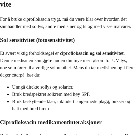
vite
For å bruke ciprofloksacin trygt, må du være klar over hvordan det
samhandler med sollys, andre medisiner og til og med visse matvarer.
Sol sensitivitet (fotosensitivitet)
Et svært viktig forholdsregel er
ciprofloksacin og sol sensitivitet
.
Denne medisinen kan gjøre huden din mye mer følsom for UV-lys,
noe som fører til alvorlige solbrenthet. Mens du tar medisinen og i flere
dager etterpå, bør du:
Unngå direkte sollys og solarier.
Bruk bredspektret solkrem med høy SPF.
Bruk beskyttende klær, inkludert langermede plagg, bukser og
hatt med bred brem.
Ciprofloksacin medikamentinteraksjoner