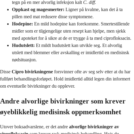
tegn på en mer alvorlig infeksjon kalt
C. diff
.
Oppkast og magesmerter:
Ligner på kvalme, kan det å ta
pillen med mat redusere disse symptomene.
Hodepine:
En mild hodepine kan forekomme. Smertestillende
midler som er tilgjengelige uten resept kan hjelpe, men sjekk
med apoteket for å sikre at de er trygge å ta med ciprofloksacin.
Hudutslett:
Et mildt hudutslett kan utvikle seg. Et alvorlig
utslett med blemmer eller avskalling er imidlertid en medisinsk
nødsituasjon.
Disse
Cipro bivirkningene
forsvinner ofte av seg selv etter at du har
fullført behandlingsforløpet. Hold imidlertid alltid legen din informert
om eventuelle bivirkninger du opplever.
Andre alvorlige bivirkninger som krever
øyeblikkelig medisinsk oppmerksomhet
Utover boksadvarslene, er det andre
alvorlige bivirkninger av
ciprofloksacin
som krever rask medisinsk behandling. Hvis du