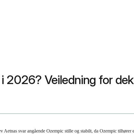
i 2026? Veiledning for dek
lev Aetnas svar angående Ozempic stille og stabilt, da Ozempic tilhører 