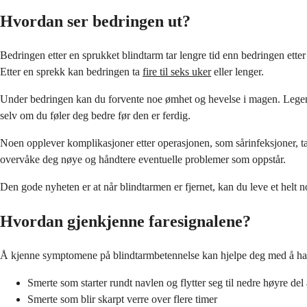
Hvordan ser bedringen ut?
Bedringen etter en sprukket blindtarm tar lengre tid enn bedringen etter 
Etter en sprekk kan bedringen ta
fire til seks uker
eller lenger.
Under bedringen kan du forvente noe ømhet og hevelse i magen. Legen din
selv om du føler deg bedre før den er ferdig.
Noen opplever komplikasjoner etter operasjonen, som sårinfeksjoner, t
overvåke deg nøye og håndtere eventuelle problemer som oppstår.
Den gode nyheten er at når blindtarmen er fjernet, kan du leve et helt nor
Hvordan gjenkjenne faresignalene?
Å kjenne symptomene på blindtarmbetennelse kan hjelpe deg med å hand
Smerte som starter rundt navlen og flytter seg til nedre høyre de
Smerte som blir skarpt verre over flere timer