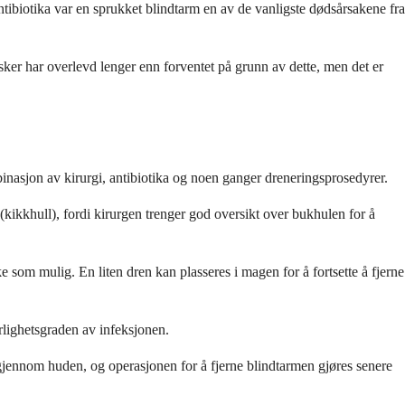
antibiotika var en sprukket blindtarm en av de vanligste dødsårsakene fra
sker har overlevd lenger enn forventet på grunn av dette, men det er
nasjon av kirurgi, antibiotika og noen ganger dreneringsprosedyrer.
(kikkhull), fordi kirurgen trenger god oversikt over bukhulen for å
 som mulig. En liten dren kan plasseres i magen for å fortsette å fjerne
rlighetsgraden av infeksjonen.
 gjennom huden, og operasjonen for å fjerne blindtarmen gjøres senere