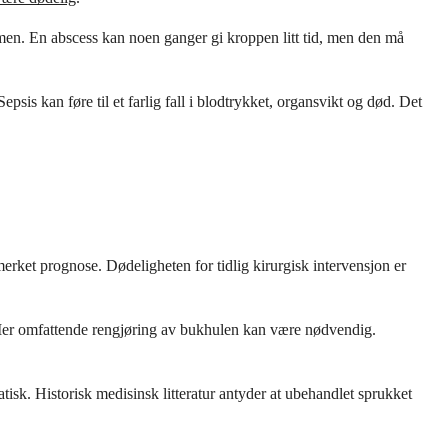
men. En abscess kan noen ganger gi kroppen litt tid, men den må
is kan føre til et farlig fall i blodtrykket, organsvikt og død. Det
merket prognose. Dødeligheten for tidlig kirurgisk intervensjon er
. Mer omfattende rengjøring av bukhulen kan være nødvendig.
tisk. Historisk medisinsk litteratur antyder at ubehandlet sprukket