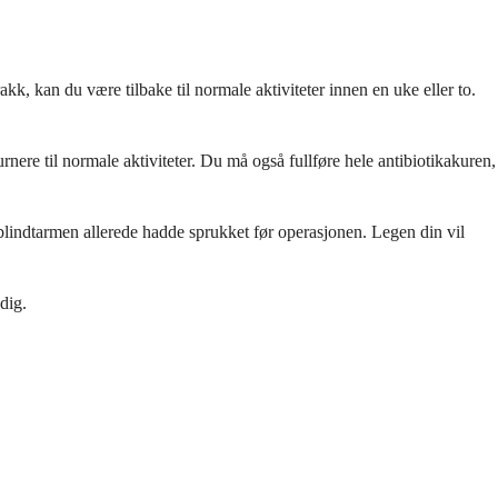
kk, kan du være tilbake til normale aktiviteter innen en uke eller to.
ere til normale aktiviteter. Du må også fullføre hele antibiotikakuren,
blindtarmen allerede hadde sprukket før operasjonen. Legen din vil
dig.