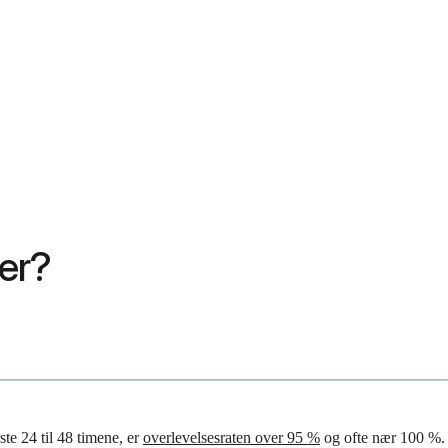
ker?
te 24 til 48 timene, er
overlevelsesraten over 95 %
og ofte nær 100 %.