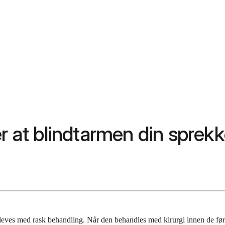
er at blindtarmen din sprek
eves med rask behandling. Når den behandles med kirurgi innen de førs