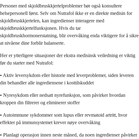
Personer med skjoldbruskkjertelproblemer bør også konsultere
helsepersonell først. Selv om Nutrafol ikke er en direkte medisin for
skjoldbruskkjertelen, kan ingredienser interagere med
skjoldbruskkjertelfunksjonen. Hvis du tar
skjoldbruskhormonerstatning, blir overvåking enda viktigere for å sikre
at nivåene dine forblir balanserte.
Her er ytterligere situasjoner der ekstra medisinsk veiledning er viktig
før du starter med Nutrafol:
• Aktiv leversykdom eller historie med leverproblemer, siden leveren
din behandler alle ingrediensene i kosttilskuddet
• Nyresykdom eller nedsatt nyrefunksjon, som påvirker hvordan
kroppen din filtrerer og eliminerer stoffer
• Autoimmune sykdommer som lupus eller revmatoid artritt, hvor
effekter på immunsystemet krever nøye overvåking
• Planlagt operasjon innen neste måned, da noen ingredienser påvirker