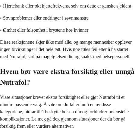
• Hjertebank eller økt hjertefrekvens, selv om dette er ganske sjeldent
• Søvnproblemer eller endringer i søvnmønstre
• Ømhet eller følsomhet i brystene hos kvinner
Disse reaksjonene skjer ikke med alle, og mange mennesker opplever
ingen bivirkninger i det hele tatt. Hvis noe føles feil etter å ha startet
med Nutrafol, stol på magefølelsen din og snakk med helsepersonell.
Hvem bør være ekstra forsiktig eller unngå
Nutrafol?
Visse situasjoner krever ekstra forsiktighet eller gjør Nutrafol til et
mindre passende valg. Å vite om du faller inn i en av disse
kategoriene, bidrar til å beskytte helsen din og forhindrer potensielle
komplikasjoner. La meg gå deg gjennom situasjoner der du bør gå
forsiktig frem eller vurdere alternativer.