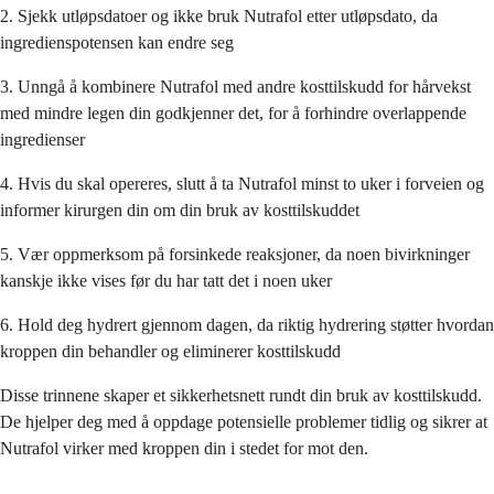
2. Sjekk utløpsdatoer og ikke bruk Nutrafol etter utløpsdato, da
ingredienspotensen kan endre seg
3. Unngå å kombinere Nutrafol med andre kosttilskudd for hårvekst
med mindre legen din godkjenner det, for å forhindre overlappende
ingredienser
4. Hvis du skal opereres, slutt å ta Nutrafol minst to uker i forveien og
informer kirurgen din om din bruk av kosttilskuddet
5. Vær oppmerksom på forsinkede reaksjoner, da noen bivirkninger
kanskje ikke vises før du har tatt det i noen uker
6. Hold deg hydrert gjennom dagen, da riktig hydrering støtter hvordan
kroppen din behandler og eliminerer kosttilskudd
Disse trinnene skaper et sikkerhetsnett rundt din bruk av kosttilskudd.
De hjelper deg med å oppdage potensielle problemer tidlig og sikrer at
Nutrafol virker med kroppen din i stedet for mot den.