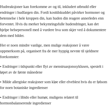
Hudreaksjoner kan forekomme av og til, inkludert utbrudd eller
endringer i hudfargen din. Fordi kosttilskuddet påvirker hormoner og
betennelse i hele kroppen din, kan huden din reagere annerledes enn
forventet. Hvis du merker bekymringsfulle hudendringer, kan det
hjelpe helsepersonell med å vurdere hva som skjer ved å dokumentere
dem med bilder.
Her er noen mindre vanlige, men mulige reaksjoner å være
oppmerksom på, organisert fra de mer hyppig nevnte til sjeldnere
forekomster:
• Endringer i tidspunkt eller flyt av menstruasjonssyklusen, spesielt i
løpet av de første månedene
• Milde allergiske reaksjoner som kløe eller elveblest hvis du er følsom
for noen botaniske ingredienser
• Endringer i libido eller humør, muligens relatert til
hormonbalanserende ingredienser