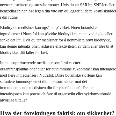
nevrotransmittere og stresshormoner. Hvis du tar SSRIer, SNRIer eller
benzodiazepiner, bør legen din vite om du legger til dette kosttilskuddet
i din rutine.
Blodtrykksmedisiner kan også bli påvirket. Noen botaniske
ingredienser i Nutrafol kan påvirke blodtrykket, enten ved å øke eller
senke det litt. Hvis du tar medisiner for å kontrollere høyt blodtrykk,
kan denne interaksjonen redusere effektiviteten av dem eller føre til at
blodtrykket ditt faller for lavt.
Immunsupprimerende medisiner som brukes etter
organtransplantasjoner eller for autoimmune sykdommer kan interagere
med flere ingredienser i Nutrafol. Disse botaniske stoffene kan
stimulere immunsystemet ditt, noe som virker mot det
immundempende medisinen din forsøker å oppnå. Denne
interaksjonen kan potensielt føre til organsvikt eller sykdomsutbrudd i
alvorlige tilfeller.
Hva sier forskningen faktisk om sikkerhet?