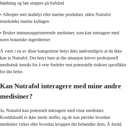
blødning og bør stoppes på forhånd
• Allergier mot skalldyr eller marine produkter, siden Nutrafol
inneholder marine kollagen
• Bruker immunsupprimerende medisiner, som kan interagere med
noen botaniske ingredienser
Å være i en av disse kategoriene betyr ikke nødvendigvis at du ikke
kan ta Nutrafol. Det betyr bare at din situasjon krever profesjonell
medisinsk innsikt for å veie fordeler mot potensielle risikoer spesifikke
for din helse.
Kan Nutrafol interagere med mine andre
medisiner?
Ja, Nutrafol kan potensielt interagere med visse medisiner.
Kosttilskudd er ikke inerte stoffer, og de kan påvirke hvordan
medisiner virker eller hvordan kroppen din behandler dem. Å forstå