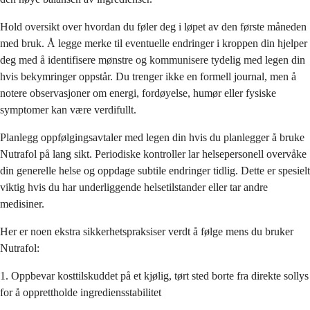
Hold oversikt over hvordan du føler deg i løpet av den første måneden
med bruk. Å legge merke til eventuelle endringer i kroppen din hjelper
deg med å identifisere mønstre og kommunisere tydelig med legen din
hvis bekymringer oppstår. Du trenger ikke en formell journal, men å
notere observasjoner om energi, fordøyelse, humør eller fysiske
symptomer kan være verdifullt.
Planlegg oppfølgingsavtaler med legen din hvis du planlegger å bruke
Nutrafol på lang sikt. Periodiske kontroller lar helsepersonell overvåke
din generelle helse og oppdage subtile endringer tidlig. Dette er spesielt
viktig hvis du har underliggende helsetilstander eller tar andre
medisiner.
Her er noen ekstra sikkerhetspraksiser verdt å følge mens du bruker
Nutrafol:
1. Oppbevar kosttilskuddet på et kjølig, tørt sted borte fra direkte sollys
for å opprettholde ingrediensstabilitet