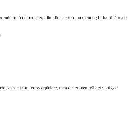
jørende for å demonstrere din kliniske resonnement og bidrar til å male
”
, spesielt for nye sykepleiere, men det er uten tvil det viktigste