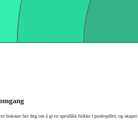
nnomgang
er bokstav ber deg om å gi en spesifikk brikke i puslespillet, og skaper 