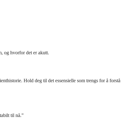
 og hvorfor det er akutt.
thistorie. Hold deg til det essensielle som trengs for å forstå
bilt til nå.”