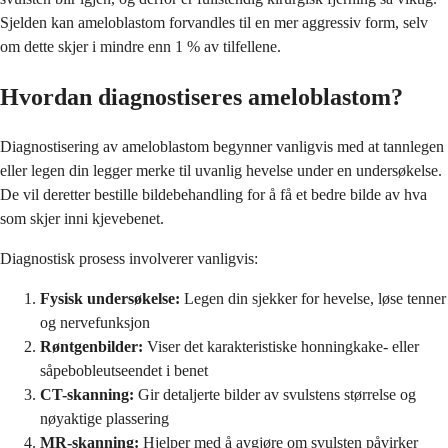
Sjelden kan ameloblastom forvandles til en mer aggressiv form, selv
om dette skjer i mindre enn 1 % av tilfellene.
Hvordan diagnostiseres ameloblastom?
Diagnostisering av ameloblastom begynner vanligvis med at tannlegen
eller legen din legger merke til uvanlig hevelse under en undersøkelse.
De vil deretter bestille bildebehandling for å få et bedre bilde av hva
som skjer inni kjevebenet.
Diagnostisk prosess involverer vanligvis:
Fysisk undersøkelse:
Legen din sjekker for hevelse, løse tenner
og nervefunksjon
Røntgenbilder:
Viser det karakteristiske honningkake- eller
såpebobleutseendet i benet
CT-skanning:
Gir detaljerte bilder av svulstens størrelse og
nøyaktige plassering
MR-skanning:
Hjelper med å avgjøre om svulsten påvirker