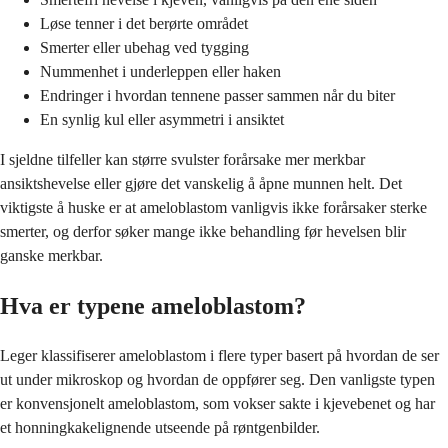
Løse tenner i det berørte området
Smerter eller ubehag ved tygging
Nummenhet i underleppen eller haken
Endringer i hvordan tennene passer sammen når du biter
En synlig kul eller asymmetri i ansiktet
I sjeldne tilfeller kan større svulster forårsake mer merkbar
ansiktshevelse eller gjøre det vanskelig å åpne munnen helt. Det
viktigste å huske er at ameloblastom vanligvis ikke forårsaker sterke
smerter, og derfor søker mange ikke behandling før hevelsen blir
ganske merkbar.
Hva er typene ameloblastom?
Leger klassifiserer ameloblastom i flere typer basert på hvordan de ser
ut under mikroskop og hvordan de oppfører seg. Den vanligste typen
er konvensjonelt ameloblastom, som vokser sakte i kjevebenet og har
et honningkakelignende utseende på røntgenbilder.