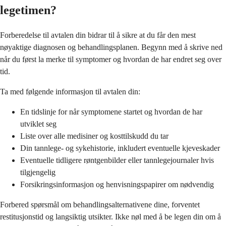
legetimen?
Forberedelse til avtalen din bidrar til å sikre at du får den mest
nøyaktige diagnosen og behandlingsplanen. Begynn med å skrive ned
når du først la merke til symptomer og hvordan de har endret seg over
tid.
Ta med følgende informasjon til avtalen din:
En tidslinje for når symptomene startet og hvordan de har
utviklet seg
Liste over alle medisiner og kosttilskudd du tar
Din tannlege- og sykehistorie, inkludert eventuelle kjeveskader
Eventuelle tidligere røntgenbilder eller tannlegejournaler hvis
tilgjengelig
Forsikringsinformasjon og henvisningspapirer om nødvendig
Forbered spørsmål om behandlingsalternativene dine, forventet
restitusjonstid og langsiktig utsikter. Ikke nøl med å be legen din om å