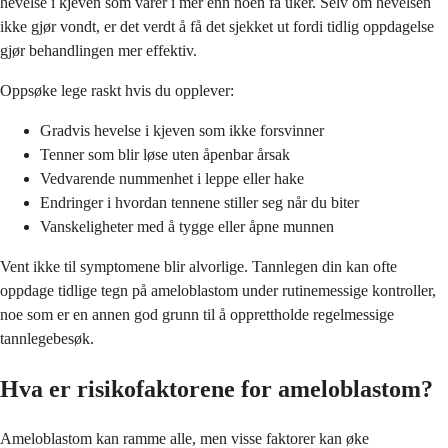
hevelse i kjeven som varer i mer enn noen få uker. Selv om hevelsen
ikke gjør vondt, er det verdt å få det sjekket ut fordi tidlig oppdagelse
gjør behandlingen mer effektiv.
Oppsøke lege raskt hvis du opplever:
Gradvis hevelse i kjeven som ikke forsvinner
Tenner som blir løse uten åpenbar årsak
Vedvarende nummenhet i leppe eller hake
Endringer i hvordan tennene stiller seg når du biter
Vanskeligheter med å tygge eller åpne munnen
Vent ikke til symptomene blir alvorlige. Tannlegen din kan ofte
oppdage tidlige tegn på ameloblastom under rutinemessige kontroller,
noe som er en annen god grunn til å opprettholde regelmessige
tannlegebesøk.
Hva er risikofaktorene for ameloblastom?
Ameloblastom kan ramme alle, men visse faktorer kan øke