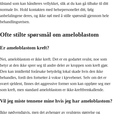
tilstand som kan håndteres vellykket, slik at du kan gå tilbake til ditt
normale liv. Hold kontakten med helsepersonellet ditt, følg
anbefalingene deres, og ikke nøl med å stille spørsmål gjennom hele
behandlingsreisen.
Ofte stilte spørsmål om ameloblastom
Er ameloblastom kreft?
Nei, ameloblastom er ikke kreft. Det er en godartet svulst, noe som
betyr at den ikke sprer seg til andre deler av kroppen som kreft gjør.
Den kan imidlertid forårsake betydelig lokal skade hvis den ikke
behandles, fordi den fortsetter å vokse i kjevebenet. Selv om det er
svært sjeldent, finnes det aggressive former som kan oppføre seg mer
som kreft, men standard ameloblastom er ikke-kreftfremkallende.
Vil jeg miste tennene mine hvis jeg har ameloblastom?
Ikke nødvendigvis, men det avhenger av svulstens størrelse og