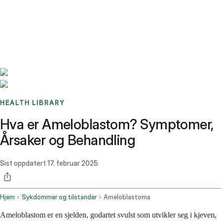
Benchmarks
Stories
FAQ
Sign up / Log in
HEALTH LIBRARY
Hva er Ameloblastom? Symptomer,
Årsaker og Behandling
Sist oppdatert
17. februar 2025
Hjem
Sykdommer og tilstander
Ameloblastoma
Ameloblastom er en sjelden, godartet svulst som utvikler seg i kjeven,