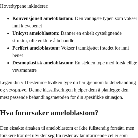
Hovedtypene inkluderer:
Konvensjonelt ameloblastom:
Den vanligste typen som vokser
inni kjevebenet
Unicyst ameloblastom:
Danner en enkelt cystelignende
struktur, ofte enklere å behandle
Perifert ameloblastom:
Vokser i tannkjøttet i stedet for inni
benet
Desmoplastisk ameloblastom:
En sjelden type med forskjellige
vevsmønstre
Legen din vil bestemme hvilken type du har gjennom bildebehandling
og vevsprøve. Denne klassifiseringen hjelper dem å planlegge den
mest passende behandlingsmetoden for din spesifikke situasjon.
Hva forårsaker ameloblastom?
Den eksakte årsaken til ameloblastom er ikke fullstendig forstått, men
forskere tror det utvikler seg fra rester av tannformende celler som