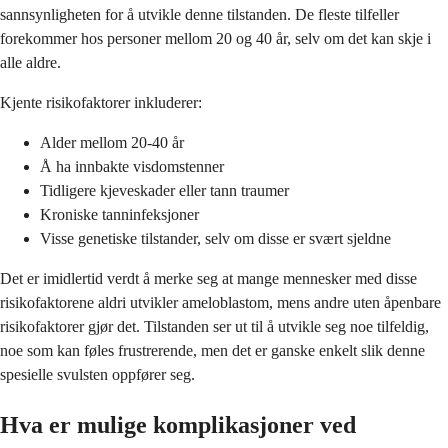
sannsynligheten for å utvikle denne tilstanden. De fleste tilfeller
forekommer hos personer mellom 20 og 40 år, selv om det kan skje i
alle aldre.
Kjente risikofaktorer inkluderer:
Alder mellom 20-40 år
Å ha innbakte visdomstenner
Tidligere kjeveskader eller tann traumer
Kroniske tanninfeksjoner
Visse genetiske tilstander, selv om disse er svært sjeldne
Det er imidlertid verdt å merke seg at mange mennesker med disse
risikofaktorene aldri utvikler ameloblastom, mens andre uten åpenbare
risikofaktorer gjør det. Tilstanden ser ut til å utvikle seg noe tilfeldig,
noe som kan føles frustrerende, men det er ganske enkelt slik denne
spesielle svulsten oppfører seg.
Hva er mulige komplikasjoner ved