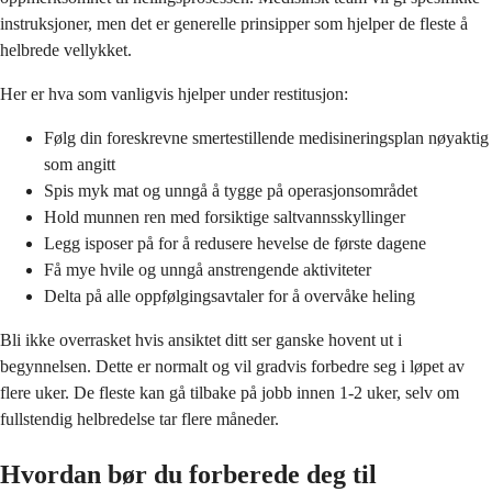
instruksjoner, men det er generelle prinsipper som hjelper de fleste å
helbrede vellykket.
Her er hva som vanligvis hjelper under restitusjon:
Følg din foreskrevne smertestillende medisineringsplan nøyaktig
som angitt
Spis myk mat og unngå å tygge på operasjonsområdet
Hold munnen ren med forsiktige saltvannsskyllinger
Legg isposer på for å redusere hevelse de første dagene
Få mye hvile og unngå anstrengende aktiviteter
Delta på alle oppfølgingsavtaler for å overvåke heling
Bli ikke overrasket hvis ansiktet ditt ser ganske hovent ut i
begynnelsen. Dette er normalt og vil gradvis forbedre seg i løpet av
flere uker. De fleste kan gå tilbake på jobb innen 1-2 uker, selv om
fullstendig helbredelse tar flere måneder.
Hvordan bør du forberede deg til