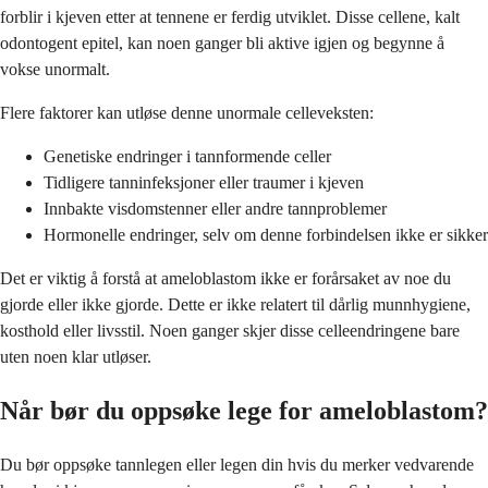
forblir i kjeven etter at tennene er ferdig utviklet. Disse cellene, kalt
odontogent epitel, kan noen ganger bli aktive igjen og begynne å
vokse unormalt.
Flere faktorer kan utløse denne unormale celleveksten:
Genetiske endringer i tannformende celler
Tidligere tanninfeksjoner eller traumer i kjeven
Innbakte visdomstenner eller andre tannproblemer
Hormonelle endringer, selv om denne forbindelsen ikke er sikker
Det er viktig å forstå at ameloblastom ikke er forårsaket av noe du
gjorde eller ikke gjorde. Dette er ikke relatert til dårlig munnhygiene,
kosthold eller livsstil. Noen ganger skjer disse celleendringene bare
uten noen klar utløser.
Når bør du oppsøke lege for ameloblastom?
Du bør oppsøke tannlegen eller legen din hvis du merker vedvarende