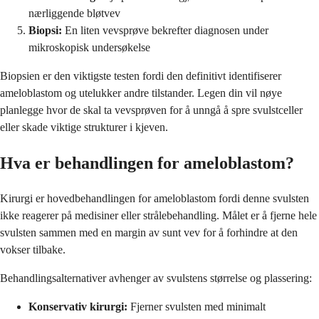
nærliggende bløtvev
Biopsi:
En liten vevsprøve bekrefter diagnosen under
mikroskopisk undersøkelse
Biopsien er den viktigste testen fordi den definitivt identifiserer
ameloblastom og utelukker andre tilstander. Legen din vil nøye
planlegge hvor de skal ta vevsprøven for å unngå å spre svulstceller
eller skade viktige strukturer i kjeven.
Hva er behandlingen for ameloblastom?
Kirurgi er hovedbehandlingen for ameloblastom fordi denne svulsten
ikke reagerer på medisiner eller strålebehandling. Målet er å fjerne hele
svulsten sammen med en margin av sunt vev for å forhindre at den
vokser tilbake.
Behandlingsalternativer avhenger av svulstens størrelse og plassering:
Konservativ kirurgi:
Fjerner svulsten med minimalt