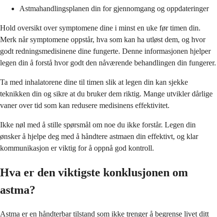
Astmahandlingsplanen din for gjennomgang og oppdateringer
Hold oversikt over symptomene dine i minst en uke før timen din.
Merk når symptomene oppstår, hva som kan ha utløst dem, og hvor
godt redningsmedisinene dine fungerte. Denne informasjonen hjelper
legen din å forstå hvor godt den nåværende behandlingen din fungerer.
Ta med inhalatorene dine til timen slik at legen din kan sjekke
teknikken din og sikre at du bruker dem riktig. Mange utvikler dårlige
vaner over tid som kan redusere medisinens effektivitet.
Ikke nøl med å stille spørsmål om noe du ikke forstår. Legen din
ønsker å hjelpe deg med å håndtere astmaen din effektivt, og klar
kommunikasjon er viktig for å oppnå god kontroll.
Hva er den viktigste konklusjonen om
astma?
Astma er en håndterbar tilstand som ikke trenger å begrense livet ditt