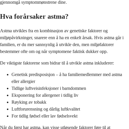
gjennomgå symptommønstrene dine.
Hva forårsaker astma?
Astma utvikles fra en kombinasjon av genetiske faktorer og
miljøpåvirkninger, snarere enn å ha en enkelt årsak. Hvis astma går i
familien, er du mer sannsynlig å utvikle den, men miljøfaktorer
bestemmer ofte om og når symptomene faktisk dukker opp.
De viktigste faktorene som bidrar til å utvikle astma inkluderer:
Genetisk predisposisjon – å ha familiemedlemmer med astma
eller allergier
Tidlige luftveisinfeksjoner i barndommen
Eksponering for allergener i tidlig liv
Røyking av tobakk
Luftforurensning og dårlig luftkvalitet
For tidlig fødsel eller lav fødselsvekt
Når du først har astma, kan visse utløsende faktorer føre til at