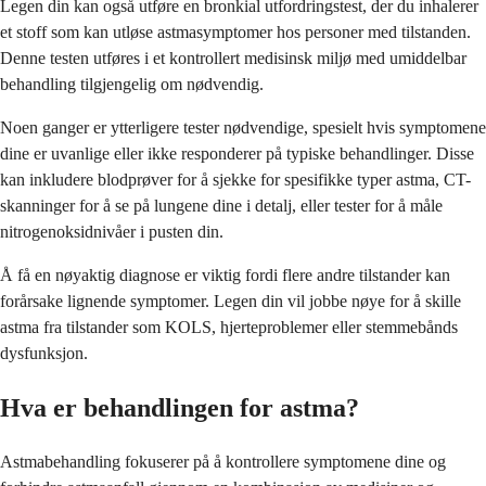
Legen din kan også utføre en bronkial utfordringstest, der du inhalerer
et stoff som kan utløse astmasymptomer hos personer med tilstanden.
Denne testen utføres i et kontrollert medisinsk miljø med umiddelbar
behandling tilgjengelig om nødvendig.
Noen ganger er ytterligere tester nødvendige, spesielt hvis symptomene
dine er uvanlige eller ikke responderer på typiske behandlinger. Disse
kan inkludere blodprøver for å sjekke for spesifikke typer astma, CT-
skanninger for å se på lungene dine i detalj, eller tester for å måle
nitrogenoksidnivåer i pusten din.
Å få en nøyaktig diagnose er viktig fordi flere andre tilstander kan
forårsake lignende symptomer. Legen din vil jobbe nøye for å skille
astma fra tilstander som KOLS, hjerteproblemer eller stemmebånds
dysfunksjon.
Hva er behandlingen for astma?
Astmabehandling fokuserer på å kontrollere symptomene dine og