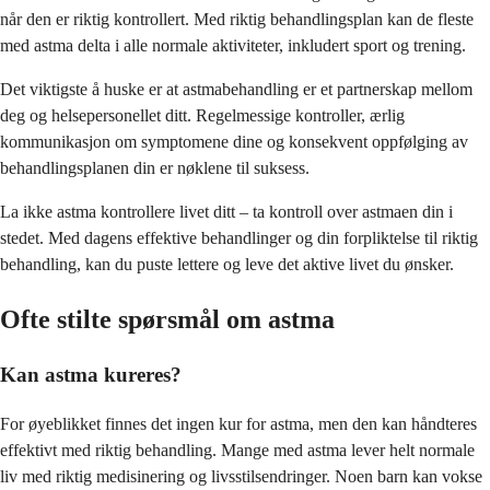
når den er riktig kontrollert. Med riktig behandlingsplan kan de fleste
med astma delta i alle normale aktiviteter, inkludert sport og trening.
Det viktigste å huske er at astmabehandling er et partnerskap mellom
deg og helsepersonellet ditt. Regelmessige kontroller, ærlig
kommunikasjon om symptomene dine og konsekvent oppfølging av
behandlingsplanen din er nøklene til suksess.
La ikke astma kontrollere livet ditt – ta kontroll over astmaen din i
stedet. Med dagens effektive behandlinger og din forpliktelse til riktig
behandling, kan du puste lettere og leve det aktive livet du ønsker.
Ofte stilte spørsmål om astma
Kan astma kureres?
For øyeblikket finnes det ingen kur for astma, men den kan håndteres
effektivt med riktig behandling. Mange med astma lever helt normale
liv med riktig medisinering og livsstilsendringer. Noen barn kan vokse