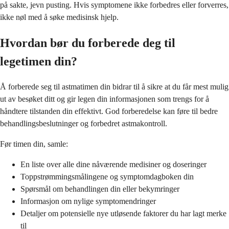
på sakte, jevn pusting. Hvis symptomene ikke forbedres eller forverres,
ikke nøl med å søke medisinsk hjelp.
Hvordan bør du forberede deg til
legetimen din?
Å forberede seg til astmatimen din bidrar til å sikre at du får mest mulig
ut av besøket ditt og gir legen din informasjonen som trengs for å
håndtere tilstanden din effektivt. God forberedelse kan føre til bedre
behandlingsbeslutninger og forbedret astmakontroll.
Før timen din, samle:
En liste over alle dine nåværende medisiner og doseringer
Toppstrømmingsmålingene og symptomdagboken din
Spørsmål om behandlingen din eller bekymringer
Informasjon om nylige symptomendringer
Detaljer om potensielle nye utløsende faktorer du har lagt merke
til