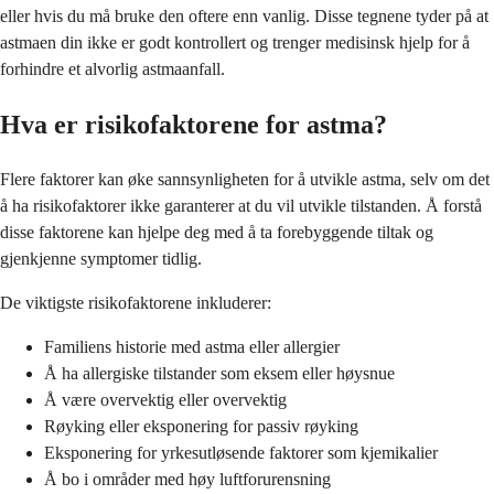
eller hvis du må bruke den oftere enn vanlig. Disse tegnene tyder på at
astmaen din ikke er godt kontrollert og trenger medisinsk hjelp for å
forhindre et alvorlig astmaanfall.
Hva er risikofaktorene for astma?
Flere faktorer kan øke sannsynligheten for å utvikle astma, selv om det
å ha risikofaktorer ikke garanterer at du vil utvikle tilstanden. Å forstå
disse faktorene kan hjelpe deg med å ta forebyggende tiltak og
gjenkjenne symptomer tidlig.
De viktigste risikofaktorene inkluderer:
Familiens historie med astma eller allergier
Å ha allergiske tilstander som eksem eller høysnue
Å være overvektig eller overvektig
Røyking eller eksponering for passiv røyking
Eksponering for yrkesutløsende faktorer som kjemikalier
Å bo i områder med høy luftforurensning