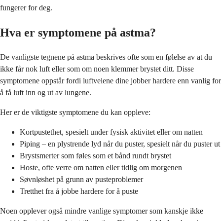
fungerer for deg.
Hva er symptomene på astma?
De vanligste tegnene på astma beskrives ofte som en følelse av at du
ikke får nok luft eller som om noen klemmer brystet ditt. Disse
symptomene oppstår fordi luftveiene dine jobber hardere enn vanlig for
å få luft inn og ut av lungene.
Her er de viktigste symptomene du kan oppleve:
Kortpustethet, spesielt under fysisk aktivitet eller om natten
Piping – en plystrende lyd når du puster, spesielt når du puster ut
Brystsmerter som føles som et bånd rundt brystet
Hoste, ofte verre om natten eller tidlig om morgenen
Søvnløshet på grunn av pusteproblemer
Tretthet fra å jobbe hardere for å puste
Noen opplever også mindre vanlige symptomer som kanskje ikke