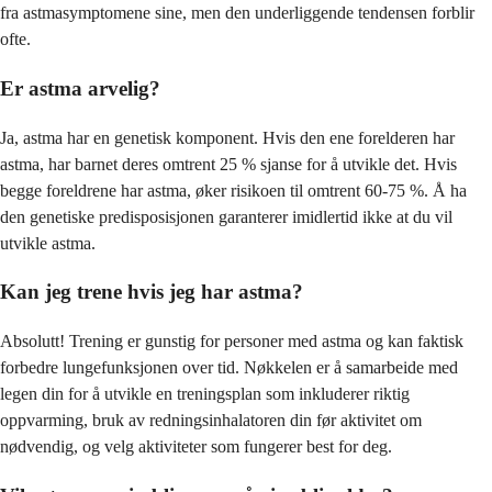
fra astmasymptomene sine, men den underliggende tendensen forblir
ofte.
Er astma arvelig?
Ja, astma har en genetisk komponent. Hvis den ene forelderen har
astma, har barnet deres omtrent 25 % sjanse for å utvikle det. Hvis
begge foreldrene har astma, øker risikoen til omtrent 60-75 %. Å ha
den genetiske predisposisjonen garanterer imidlertid ikke at du vil
utvikle astma.
Kan jeg trene hvis jeg har astma?
Absolutt! Trening er gunstig for personer med astma og kan faktisk
forbedre lungefunksjonen over tid. Nøkkelen er å samarbeide med
legen din for å utvikle en treningsplan som inkluderer riktig
oppvarming, bruk av redningsinhalatoren din før aktivitet om
nødvendig, og velg aktiviteter som fungerer best for deg.