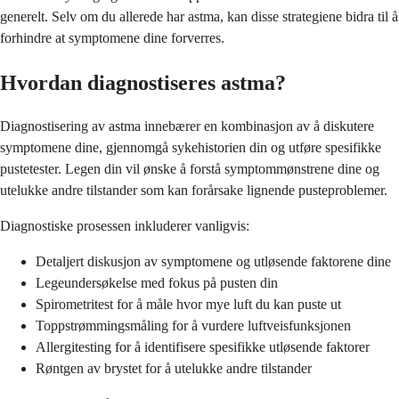
generelt. Selv om du allerede har astma, kan disse strategiene bidra til å
forhindre at symptomene dine forverres.
Hvordan diagnostiseres astma?
Diagnostisering av astma innebærer en kombinasjon av å diskutere
symptomene dine, gjennomgå sykehistorien din og utføre spesifikke
pustetester. Legen din vil ønske å forstå symptommønstrene dine og
utelukke andre tilstander som kan forårsake lignende pusteproblemer.
Diagnostiske prosessen inkluderer vanligvis:
Detaljert diskusjon av symptomene og utløsende faktorene dine
Legeundersøkelse med fokus på pusten din
Spirometritest for å måle hvor mye luft du kan puste ut
Toppstrømmingsmåling for å vurdere luftveisfunksjonen
Allergitesting for å identifisere spesifikke utløsende faktorer
Røntgen av brystet for å utelukke andre tilstander