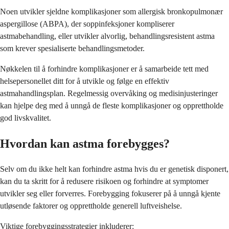
Noen utvikler sjeldne komplikasjoner som allergisk bronkopulmonær
aspergillose (ABPA), der soppinfeksjoner kompliserer
astmabehandling, eller utvikler alvorlig, behandlingsresistent astma
som krever spesialiserte behandlingsmetoder.
Nøkkelen til å forhindre komplikasjoner er å samarbeide tett med
helsepersonellet ditt for å utvikle og følge en effektiv
astmahandlingsplan. Regelmessig overvåking og medisinjusteringer
kan hjelpe deg med å unngå de fleste komplikasjoner og opprettholde
god livskvalitet.
Hvordan kan astma forebygges?
Selv om du ikke helt kan forhindre astma hvis du er genetisk disponert,
kan du ta skritt for å redusere risikoen og forhindre at symptomer
utvikler seg eller forverres. Forebygging fokuserer på å unngå kjente
utløsende faktorer og opprettholde generell luftveishelse.
Viktige forebyggingsstrategier inkluderer: