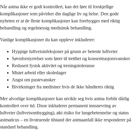
Når astma ikke er godt kontrollert, kan det føre til forskjellige
komplikasjoner som påvirker din daglige liv og helse. Den gode
nyheten er at de fleste komplikasjoner kan forebygges med riktig
behandling og regelmessig medisinsk behandling.
Vanlige komplikasjoner du kan oppleve inkluderer:
Hyppige luftveisinfeksjoner på grunn av betente luftveier
Søvnforstyrrelser som fører til tretthet og konsentrasjonsvansker
Redusert fysisk aktivitet og treningstoleranse
Mistet arbeid eller skoledager
Angst om pustevansker
Bivirkninger fra medisiner hvis de ikke håndteres riktig
Mer alvorlige komplikasjoner kan utvikle seg hvis astma forblir dårlig
kontrollert over tid. Disse inkluderer permanent innsnevring av
luftveier (luftveisombygging), økt risiko for lungebetennelse og status
astmaticus – en livstruende tilstand der astmaanfall ikke responderer på
standard behandling.