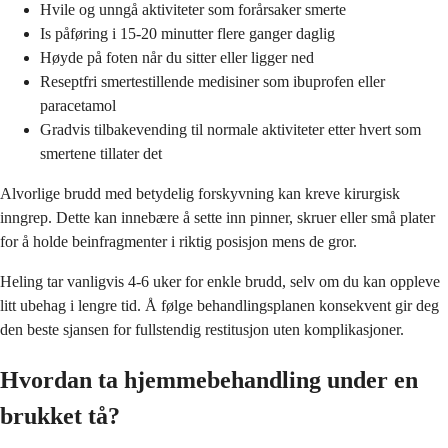
Hvile og unngå aktiviteter som forårsaker smerte
Is påføring i 15-20 minutter flere ganger daglig
Høyde på foten når du sitter eller ligger ned
Reseptfri smertestillende medisiner som ibuprofen eller
paracetamol
Gradvis tilbakevending til normale aktiviteter etter hvert som
smertene tillater det
Alvorlige brudd med betydelig forskyvning kan kreve kirurgisk
inngrep. Dette kan innebære å sette inn pinner, skruer eller små plater
for å holde beinfragmenter i riktig posisjon mens de gror.
Heling tar vanligvis 4-6 uker for enkle brudd, selv om du kan oppleve
litt ubehag i lengre tid. Å følge behandlingsplanen konsekvent gir deg
den beste sjansen for fullstendig restitusjon uten komplikasjoner.
Hvordan ta hjemmebehandling under en
brukket tå?