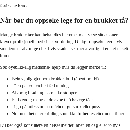
forårsake brudd.
Når bør du oppsøke lege for en brukket tå?
Mange brukne tær kan behandles hjemme, men visse situasjoner
krever profesjonell medisinsk vurdering. Du bør oppsøke lege hvis
smertene er alvorlige eller hvis skaden ser mer alvorlig ut enn et enkelt
brudd.
Søk øyeblikkelig medisinsk hjelp hvis du legger merke til:
Bein synlig gjennom brukket hud (åpent brudd)
Tåen peker i en helt feil retning
Alvorlig blødning som ikke stopper
Fullstendig manglende evne til å bevege tåen
Tegn på infeksjon som feber, rød strek eller puss
Nummenhet eller kribling som ikke forbedres etter noen timer
Du bør også konsultere en helsearbeider innen en dag eller to hvis