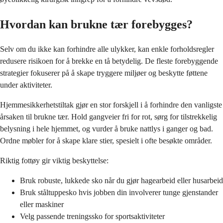
Hvordan kan brukne tær forebygges?
Selv om du ikke kan forhindre alle ulykker, kan enkle forholdsregler
redusere risikoen for å brekke en tå betydelig. De fleste forebyggende
strategier fokuserer på å skape tryggere miljøer og beskytte føttene
under aktiviteter.
Hjemmesikkerhetstiltak gjør en stor forskjell i å forhindre den vanligste
årsaken til brukne tær. Hold gangveier fri for rot, sørg for tilstrekkelig
belysning i hele hjemmet, og vurder å bruke nattlys i ganger og bad.
Ordne møbler for å skape klare stier, spesielt i ofte besøkte områder.
Riktig fottøy gir viktig beskyttelse:
Bruk robuste, lukkede sko når du gjør hagearbeid eller husarbeid
Bruk ståltuppesko hvis jobben din involverer tunge gjenstander
eller maskiner
Velg passende treningssko for sportsaktiviteter