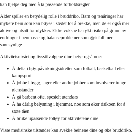
kan hjelpe deg med å ta passende forholdsregler.
Alder spiller en betydelig rolle i bruddriko. Barn og tenåringer har
mykere bein som kan bøyes i stedet for å brekke, men de er også mer
aktive og utsatt for ulykker. Eldre voksne har økt risiko på grunn av
endringer i benmasse og balanseproblemer som gjør fall mer
sannsynlige.
Aktivitetsnivået og livsstilvalgene dine betyr også noe:
Å delta i høy-påvirkningsidretter som fotball, basketball eller
kampsport
Å jobbe i bygg, lager eller andre jobber som involverer tunge
gjenstander
Å gå barbent ofte, spesielt utendørs
Å ha dårlig belysning i hjemmet, noe som øker risikoen for å
støte tåen
Å bruke upassende fottøy for aktivitetene dine
Visse medisinske tilstander kan svekke beinene dine og øke bruddriko.