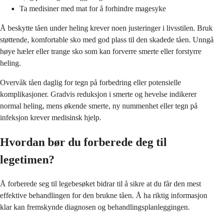
Ta medisiner med mat for å forhindre magesyke
Å beskytte tåen under heling krever noen justeringer i livsstilen. Bruk
støttende, komfortable sko med god plass til den skadede tåen. Unngå
høye hæler eller trange sko som kan forverre smerte eller forstyrre
heling.
Overvåk tåen daglig for tegn på forbedring eller potensielle
komplikasjoner. Gradvis reduksjon i smerte og hevelse indikerer
normal heling, mens økende smerte, ny nummenhet eller tegn på
infeksjon krever medisinsk hjelp.
Hvordan bør du forberede deg til
legetimen?
Å forberede seg til legebesøket bidrar til å sikre at du får den mest
effektive behandlingen for den brukne tåen. Å ha riktig informasjon
klar kan fremskynde diagnosen og behandlingsplanleggingen.