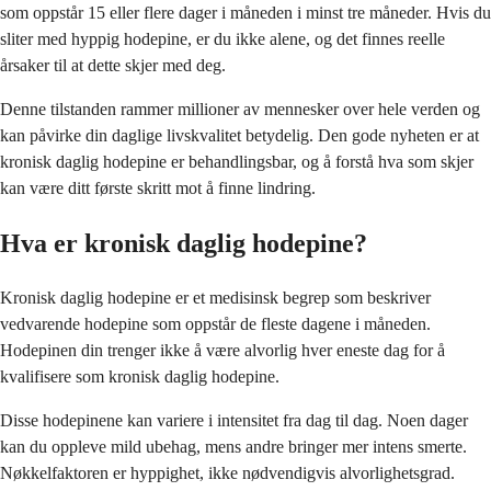
som oppstår 15 eller flere dager i måneden i minst tre måneder. Hvis du
sliter med hyppig hodepine, er du ikke alene, og det finnes reelle
årsaker til at dette skjer med deg.
Denne tilstanden rammer millioner av mennesker over hele verden og
kan påvirke din daglige livskvalitet betydelig. Den gode nyheten er at
kronisk daglig hodepine er behandlingsbar, og å forstå hva som skjer
kan være ditt første skritt mot å finne lindring.
Hva er kronisk daglig hodepine?
Kronisk daglig hodepine er et medisinsk begrep som beskriver
vedvarende hodepine som oppstår de fleste dagene i måneden.
Hodepinen din trenger ikke å være alvorlig hver eneste dag for å
kvalifisere som kronisk daglig hodepine.
Disse hodepinene kan variere i intensitet fra dag til dag. Noen dager
kan du oppleve mild ubehag, mens andre bringer mer intens smerte.
Nøkkelfaktoren er hyppighet, ikke nødvendigvis alvorlighetsgrad.