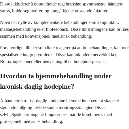
Disse inkluderer å opprettholde regelmessige søvnmønstre, håndtere
stress, holde seg hydrert og unngå kjente utløsende faktorer.
Noen har nytte av komplementære behandlinger som akupunktur,
massasjebehandling eller biofeedback. Disse tilnærmingene kan brukes
sammen med konvensjonell medisinsk behandling.
For alvorlige tilfeller som ikke reagerer på andre behandlinger, kan mer
spesialiserte inngrep vurderes. Disse kan inkludere nerveblokker,
Botox-injeksjoner eller henvisning til en hodepinespesialist.
Hvordan ta hjemmebehandling under
kronisk daglig hodepine?
Å håndtere kronisk daglig hodepine hjemme innebærer å skape et
støttende miljø og utvikle sunne mestringsstrategier. Disse
selvhjelpstilnærmingene fungerer best når de kombineres med
profesjonell medisinsk behandling.