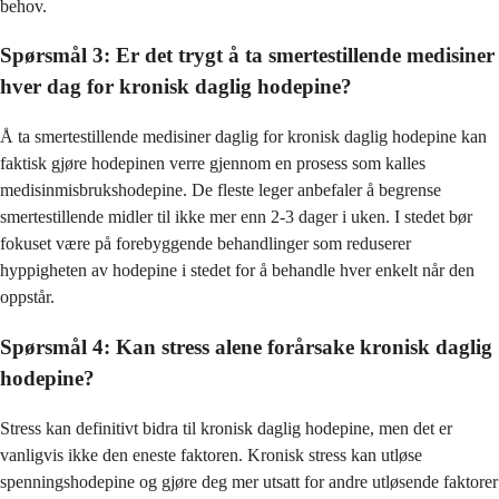
behov.
Spørsmål 3: Er det trygt å ta smertestillende medisiner
hver dag for kronisk daglig hodepine?
Å ta smertestillende medisiner daglig for kronisk daglig hodepine kan
faktisk gjøre hodepinen verre gjennom en prosess som kalles
medisinmisbrukshodepine. De fleste leger anbefaler å begrense
smertestillende midler til ikke mer enn 2-3 dager i uken. I stedet bør
fokuset være på forebyggende behandlinger som reduserer
hyppigheten av hodepine i stedet for å behandle hver enkelt når den
oppstår.
Spørsmål 4: Kan stress alene forårsake kronisk daglig
hodepine?
Stress kan definitivt bidra til kronisk daglig hodepine, men det er
vanligvis ikke den eneste faktoren. Kronisk stress kan utløse
spenningshodepine og gjøre deg mer utsatt for andre utløsende faktorer