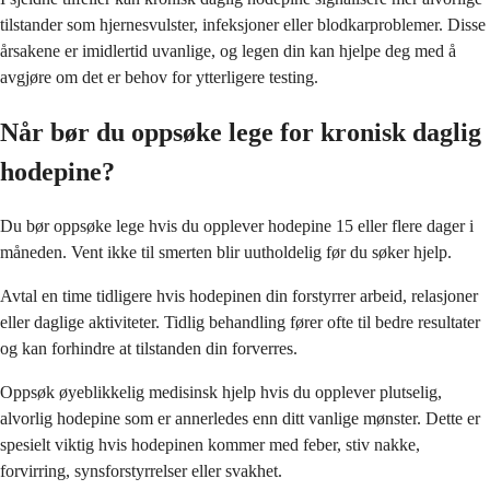
tilstander som hjernesvulster, infeksjoner eller blodkarproblemer. Disse
årsakene er imidlertid uvanlige, og legen din kan hjelpe deg med å
avgjøre om det er behov for ytterligere testing.
Når bør du oppsøke lege for kronisk daglig
hodepine?
Du bør oppsøke lege hvis du opplever hodepine 15 eller flere dager i
måneden. Vent ikke til smerten blir uutholdelig før du søker hjelp.
Avtal en time tidligere hvis hodepinen din forstyrrer arbeid, relasjoner
eller daglige aktiviteter. Tidlig behandling fører ofte til bedre resultater
og kan forhindre at tilstanden din forverres.
Oppsøk øyeblikkelig medisinsk hjelp hvis du opplever plutselig,
alvorlig hodepine som er annerledes enn ditt vanlige mønster. Dette er
spesielt viktig hvis hodepinen kommer med feber, stiv nakke,
forvirring, synsforstyrrelser eller svakhet.