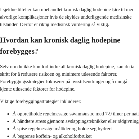
I sjeldne tilfeller kan ubehandlet kronisk daglig hodepine føre til mer
alvorlige komplikasjoner hvis de skyldes underliggende medisinske
tilstander. Derfor er riktig medisinsk vurdering så viktig.
Hvordan kan kronisk daglig hodepine
forebygges?
Selv om du ikke kan forhindre all kronisk daglig hodepine, kan du ta
skritt for å redusere risikoen og minimere utløsende faktorer.
Forebyggingsstrategier fokuserer på livsstilsendringer og å unngå
kjente utløsende faktorer for hodepine.
Viktige forebyggingsstrategier inkluderer:
Å opprettholde regelmessige søvnmønstre med 7-9 timer per natt
Å håndtere stress gjennom avslappingsteknikker eller rådgivning
Å spise regelmessige måltider og holde seg hydrert
Å begrense koffein- og alkoholforbruket