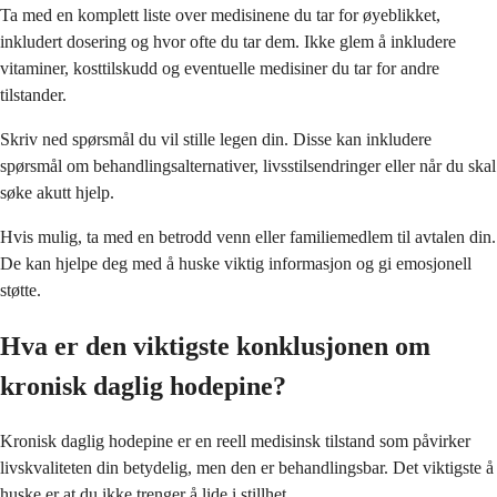
Ta med en komplett liste over medisinene du tar for øyeblikket,
inkludert dosering og hvor ofte du tar dem. Ikke glem å inkludere
vitaminer, kosttilskudd og eventuelle medisiner du tar for andre
tilstander.
Skriv ned spørsmål du vil stille legen din. Disse kan inkludere
spørsmål om behandlingsalternativer, livsstilsendringer eller når du skal
søke akutt hjelp.
Hvis mulig, ta med en betrodd venn eller familiemedlem til avtalen din.
De kan hjelpe deg med å huske viktig informasjon og gi emosjonell
støtte.
Hva er den viktigste konklusjonen om
kronisk daglig hodepine?
Kronisk daglig hodepine er en reell medisinsk tilstand som påvirker
livskvaliteten din betydelig, men den er behandlingsbar. Det viktigste å
huske er at du ikke trenger å lide i stillhet.