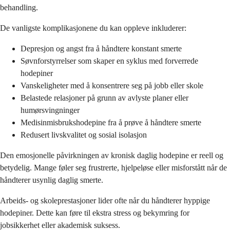
behandling.
De vanligste komplikasjonene du kan oppleve inkluderer:
Depresjon og angst fra å håndtere konstant smerte
Søvnforstyrrelser som skaper en syklus med forverrede
hodepiner
Vanskeligheter med å konsentrere seg på jobb eller skole
Belastede relasjoner på grunn av avlyste planer eller
humørsvingninger
Medisinmisbrukshodepine fra å prøve å håndtere smerte
Redusert livskvalitet og sosial isolasjon
Den emosjonelle påvirkningen av kronisk daglig hodepine er reell og
betydelig. Mange føler seg frustrerte, hjelpeløse eller misforstått når de
håndterer usynlig daglig smerte.
Arbeids- og skoleprestasjoner lider ofte når du håndterer hyppige
hodepiner. Dette kan føre til ekstra stress og bekymring for
jobsikkerhet eller akademisk suksess.