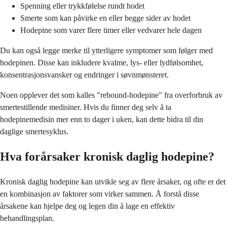
Spenning eller trykkfølelse rundt hodet
Smerte som kan påvirke en eller begge sider av hodet
Hodepine som varer flere timer eller vedvarer hele dagen
Du kan også legge merke til ytterligere symptomer som følger med
hodepinen. Disse kan inkludere kvalme, lys- eller lydfølsomhet,
konsentrasjonsvansker og endringer i søvnmønsteret.
Noen opplever det som kalles "rebound-hodepine" fra overforbruk av
smertestillende medisiner. Hvis du finner deg selv å ta
hodepinemedisin mer enn to dager i uken, kan dette bidra til din
daglige smertesyklus.
Hva forårsaker kronisk daglig hodepine?
Kronisk daglig hodepine kan utvikle seg av flere årsaker, og ofte er det
en kombinasjon av faktorer som virker sammen. Å forstå disse
årsakene kan hjelpe deg og legen din å lage en effektiv
behandlingsplan.