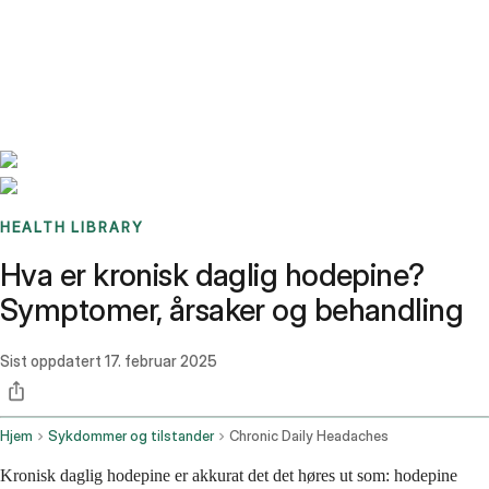
Benchmarks
Stories
FAQ
Sign up / Log in
HEALTH LIBRARY
Hva er kronisk daglig hodepine?
Symptomer, årsaker og behandling
Sist oppdatert
17. februar 2025
Hjem
Sykdommer og tilstander
Chronic Daily Headaches
Kronisk daglig hodepine er akkurat det det høres ut som: hodepine