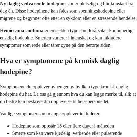
Ny daglig vedvarende hodepine
starter plutselig og blir konstant fra
dag én. Disse hodepinene kan føles som spenningshodepine eller
migrene og begynner ofte etter en sykdom eller en stressende hendelse.
Hemicrania continua
er en sjelden type som forårsaker kontinuerlig,
ensidig hodepine. Smerten varierer i intensitet og kan inkludere
symptomer som røde eller tårer øyne på den berørte siden.
Hva er symptomene på kronisk daglig
hodepine?
Symptomene du opplever avhenger av hvilken type kronisk daglig
hodepine du har. La oss gå gjennom hva du kan legge merke til, slik at
du bedre kan beskrive din opplevelse til helsepersonellet.
Vanlige symptomer som mange opplever inkluderer:
Hodepine som oppstår 15 eller flere dager i måneden
Smerte som kan være kjedelig, verkende eller pulserende