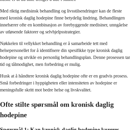
Med riktig medisinsk behandling og livsstilsendringer kan de fleste
med kronisk daglig hodepine finne betydelig lindring. Behandlingen
innebærer ofte en kombinasjon av forebyggende medisiner, unngåelse
av utløsende faktorer og selvhjelpsstrategier.
Nøkkelen til vellykket behandling er å samarbeide tett med
helsepersonellet for å identifisere din spesifikke type kronisk daglig
hodepine og utvikle en personlig behandlingsplan. Denne prosessen tar
tid og tålmodighet, men forbedring er mulig.
Husk at å håndtere kronisk daglig hodepine ofte er en gradvis prosess.
Små forbedringer i hyppigheten eller intensiteten av hodepine er
meningsfulle skritt mot bedre helse og livskvalitet.
Ofte stilte spørsmål om kronisk daglig
hodepine
Spørsmål 1: Kan kronisk daglig hodepine kureres