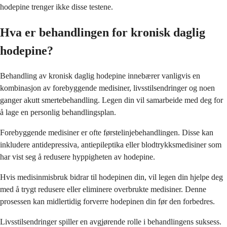
hodepine trenger ikke disse testene.
Hva er behandlingen for kronisk daglig
hodepine?
Behandling av kronisk daglig hodepine innebærer vanligvis en
kombinasjon av forebyggende medisiner, livsstilsendringer og noen
ganger akutt smertebehandling. Legen din vil samarbeide med deg for
å lage en personlig behandlingsplan.
Forebyggende medisiner er ofte førstelinjebehandlingen. Disse kan
inkludere antidepressiva, antiepileptika eller blodtrykksmedisiner som
har vist seg å redusere hyppigheten av hodepine.
Hvis medisinmisbruk bidrar til hodepinen din, vil legen din hjelpe deg
med å trygt redusere eller eliminere overbrukte medisiner. Denne
prosessen kan midlertidig forverre hodepinen din før den forbedres.
Livsstilsendringer spiller en avgjørende rolle i behandlingens suksess.