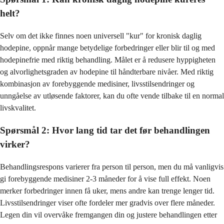
helt?
Selv om det ikke finnes noen universell "kur" for kronisk daglig
hodepine, oppnår mange betydelige forbedringer eller blir til og med
hodepinefrie med riktig behandling. Målet er å redusere hyppigheten
og alvorlighetsgraden av hodepine til håndterbare nivåer. Med riktig
kombinasjon av forebyggende medisiner, livsstilsendringer og
unngåelse av utløsende faktorer, kan du ofte vende tilbake til en normal
livskvalitet.
Spørsmål 2: Hvor lang tid tar det før behandlingen
virker?
Behandlingsrespons varierer fra person til person, men du må vanligvis
gi forebyggende medisiner 2-3 måneder for å vise full effekt. Noen
merker forbedringer innen få uker, mens andre kan trenge lenger tid.
Livsstilsendringer viser ofte fordeler mer gradvis over flere måneder.
Legen din vil overvåke fremgangen din og justere behandlingen etter