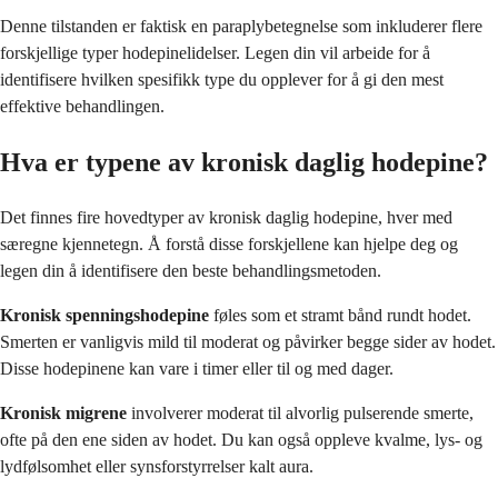
Denne tilstanden er faktisk en paraplybetegnelse som inkluderer flere
forskjellige typer hodepinelidelser. Legen din vil arbeide for å
identifisere hvilken spesifikk type du opplever for å gi den mest
effektive behandlingen.
Hva er typene av kronisk daglig hodepine?
Det finnes fire hovedtyper av kronisk daglig hodepine, hver med
særegne kjennetegn. Å forstå disse forskjellene kan hjelpe deg og
legen din å identifisere den beste behandlingsmetoden.
Kronisk spenningshodepine
føles som et stramt bånd rundt hodet.
Smerten er vanligvis mild til moderat og påvirker begge sider av hodet.
Disse hodepinene kan vare i timer eller til og med dager.
Kronisk migrene
involverer moderat til alvorlig pulserende smerte,
ofte på den ene siden av hodet. Du kan også oppleve kvalme, lys- og
lydfølsomhet eller synsforstyrrelser kalt aura.