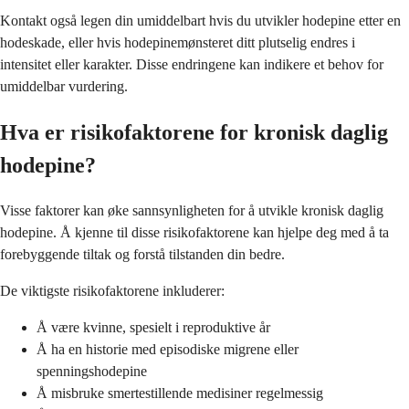
Kontakt også legen din umiddelbart hvis du utvikler hodepine etter en
hodeskade, eller hvis hodepinemønsteret ditt plutselig endres i
intensitet eller karakter. Disse endringene kan indikere et behov for
umiddelbar vurdering.
Hva er risikofaktorene for kronisk daglig
hodepine?
Visse faktorer kan øke sannsynligheten for å utvikle kronisk daglig
hodepine. Å kjenne til disse risikofaktorene kan hjelpe deg med å ta
forebyggende tiltak og forstå tilstanden din bedre.
De viktigste risikofaktorene inkluderer:
Å være kvinne, spesielt i reproduktive år
Å ha en historie med episodiske migrene eller
spenningshodepine
Å misbruke smertestillende medisiner regelmessig