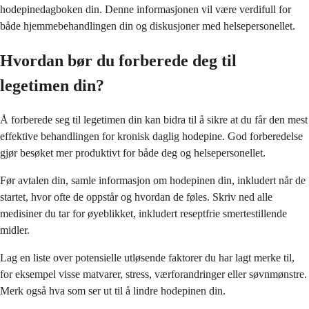
hodepinedagboken din. Denne informasjonen vil være verdifull for
både hjemmebehandlingen din og diskusjoner med helsepersonellet.
Hvordan bør du forberede deg til
legetimen din?
Å forberede seg til legetimen din kan bidra til å sikre at du får den mest
effektive behandlingen for kronisk daglig hodepine. God forberedelse
gjør besøket mer produktivt for både deg og helsepersonellet.
Før avtalen din, samle informasjon om hodepinen din, inkludert når de
startet, hvor ofte de oppstår og hvordan de føles. Skriv ned alle
medisiner du tar for øyeblikket, inkludert reseptfrie smertestillende
midler.
Lag en liste over potensielle utløsende faktorer du har lagt merke til,
for eksempel visse matvarer, stress, værforandringer eller søvnmønstre.
Merk også hva som ser ut til å lindre hodepinen din.