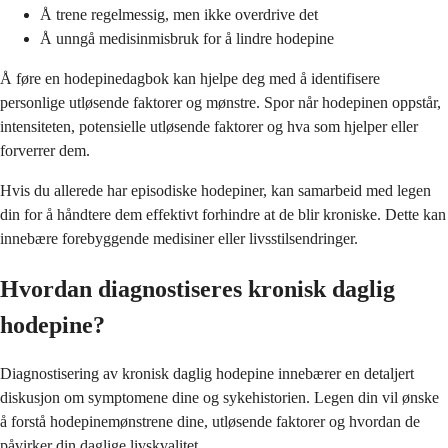
Å trene regelmessig, men ikke overdrive det
Å unngå medisinmisbruk for å lindre hodepine
Å føre en hodepinedagbok kan hjelpe deg med å identifisere
personlige utløsende faktorer og mønstre. Spor når hodepinen oppstår,
intensiteten, potensielle utløsende faktorer og hva som hjelper eller
forverrer dem.
Hvis du allerede har episodiske hodepiner, kan samarbeid med legen
din for å håndtere dem effektivt forhindre at de blir kroniske. Dette kan
innebære forebyggende medisiner eller livsstilsendringer.
Hvordan diagnostiseres kronisk daglig
hodepine?
Diagnostisering av kronisk daglig hodepine innebærer en detaljert
diskusjon om symptomene dine og sykehistorien. Legen din vil ønske
å forstå hodepinemønstrene dine, utløsende faktorer og hvordan de
påvirker din daglige livskvalitet.