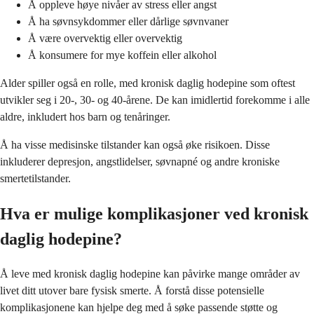
Å oppleve høye nivåer av stress eller angst
Å ha søvnsykdommer eller dårlige søvnvaner
Å være overvektig eller overvektig
Å konsumere for mye koffein eller alkohol
Alder spiller også en rolle, med kronisk daglig hodepine som oftest
utvikler seg i 20-, 30- og 40-årene. De kan imidlertid forekomme i alle
aldre, inkludert hos barn og tenåringer.
Å ha visse medisinske tilstander kan også øke risikoen. Disse
inkluderer depresjon, angstlidelser, søvnapné og andre kroniske
smertetilstander.
Hva er mulige komplikasjoner ved kronisk
daglig hodepine?
Å leve med kronisk daglig hodepine kan påvirke mange områder av
livet ditt utover bare fysisk smerte. Å forstå disse potensielle
komplikasjonene kan hjelpe deg med å søke passende støtte og