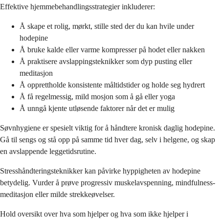
Effektive hjemmebehandlingsstrategier inkluderer:
Å skape et rolig, mørkt, stille sted der du kan hvile under
hodepine
Å bruke kalde eller varme kompresser på hodet eller nakken
Å praktisere avslappingsteknikker som dyp pusting eller
meditasjon
Å opprettholde konsistente måltidstider og holde seg hydrert
Å få regelmessig, mild mosjon som å gå eller yoga
Å unngå kjente utløsende faktorer når det er mulig
Søvnhygiene er spesielt viktig for å håndtere kronisk daglig hodepine.
Gå til sengs og stå opp på samme tid hver dag, selv i helgene, og skap
en avslappende leggetidsrutine.
Stresshåndteringsteknikker kan påvirke hyppigheten av hodepine
betydelig. Vurder å prøve progressiv muskelavspenning, mindfulness-
meditasjon eller milde strekkeøvelser.
Hold oversikt over hva som hjelper og hva som ikke hjelper i