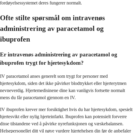
fordøyelsessystemet deres fungerer normalt.
Ofte stilte spørsmål om intravenøs
administrering av paracetamol og
ibuprofen
Er intravenøs administrering av paracetamol og
ibuprofen trygt for hjertesykdom?
IV paracetamol anses generelt som trygt for personer med
hjertesykdom, siden det ikke påvirker blodtrykket eller hjerterytmen
nevneverdig. Hjertemedisinene dine kan vanligvis fortsette normalt
mens du får paracetamol gjennom en IV.
IV ibuprofen krever mer forsiktighet hvis du har hjertesykdom, spesielt
hjertesvikt eller nylig hjerteinfarkt. Ibuprofen kan potensielt forverre
disse tilstandene ved å påvirke nyrefunksjonen og væskebalansen.
Helsepersonellet ditt vil nøye vurdere hjertehelsen din før de anbefaler