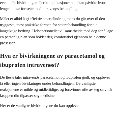
eventuelle bivirkninger eller komplikasjoner som kan påvirke hvor
lenge du bør fortsette med intravenøs behandling.
Målet er alltid å gi effektiv smertelindring mens du går over til den
tryggeste, mest praktiske formen for smertebehandling for din
langsiktige bedring. Helsepersonellet vil samarbeide med deg for å lage
en personlig plan som holder deg komfortabel gjennom hele denne
prosessen.
Hva er bivirkningene av paracetamol og
ibuprofen intravenøst?
De fleste tåler intravenøs paracetamol og ibuprofen godt, og opplever
få eller ingen bivirkninger under behandlingen. De vanligste
reaksjonene er milde og midlertidige, og forsvinner ofte av seg selv når
kroppen din tilpasser seg medisinen.
Her er de vanligste bivirkningene du kan oppleve: