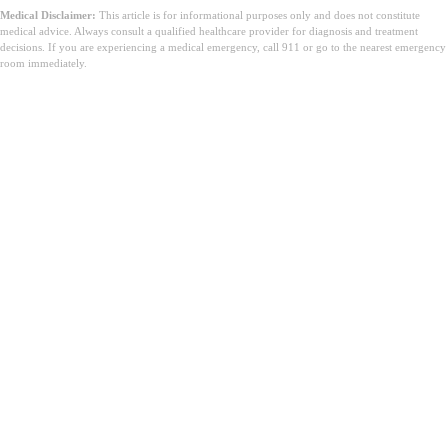
Medical Disclaimer:
This article is for informational purposes only and does not constitute
medical advice. Always consult a qualified healthcare provider for diagnosis and treatment
decisions. If you are experiencing a medical emergency, call 911 or go to the nearest emergency
room immediately.