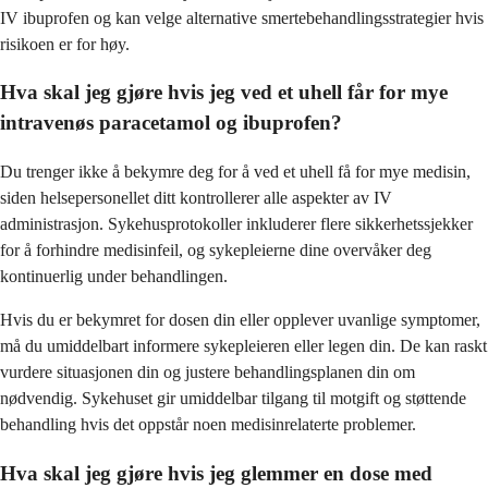
IV ibuprofen og kan velge alternative smertebehandlingsstrategier hvis
risikoen er for høy.
Hva skal jeg gjøre hvis jeg ved et uhell får for mye
intravenøs paracetamol og ibuprofen?
Du trenger ikke å bekymre deg for å ved et uhell få for mye medisin,
siden helsepersonellet ditt kontrollerer alle aspekter av IV
administrasjon. Sykehusprotokoller inkluderer flere sikkerhetssjekker
for å forhindre medisinfeil, og sykepleierne dine overvåker deg
kontinuerlig under behandlingen.
Hvis du er bekymret for dosen din eller opplever uvanlige symptomer,
må du umiddelbart informere sykepleieren eller legen din. De kan raskt
vurdere situasjonen din og justere behandlingsplanen din om
nødvendig. Sykehuset gir umiddelbar tilgang til motgift og støttende
behandling hvis det oppstår noen medisinrelaterte problemer.
Hva skal jeg gjøre hvis jeg glemmer en dose med