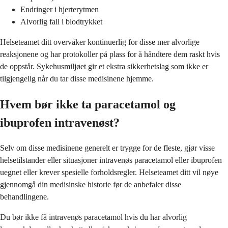
Endringer i hjerterytmen
Alvorlig fall i blodtrykket
Helseteamet ditt overvåker kontinuerlig for disse mer alvorlige
reaksjonene og har protokoller på plass for å håndtere dem raskt hvis
de oppstår. Sykehusmiljøet gir et ekstra sikkerhetslag som ikke er
tilgjengelig når du tar disse medisinene hjemme.
Hvem bør ikke ta paracetamol og
ibuprofen intravenøst?
Selv om disse medisinene generelt er trygge for de fleste, gjør visse
helsetilstander eller situasjoner intravenøs paracetamol eller ibuprofen
uegnet eller krever spesielle forholdsregler. Helseteamet ditt vil nøye
gjennomgå din medisinske historie før de anbefaler disse
behandlingene.
Du bør ikke få intravenøs paracetamol hvis du har alvorlig