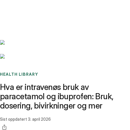
Benchmarks
Stories
FAQ
Sign up / Log in
HEALTH LIBRARY
Hva er intravenøs bruk av
paracetamol og ibuprofen: Bruk,
dosering, bivirkninger og mer
Sist oppdatert
3. april 2026