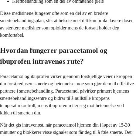
Kreftbehandling som en del av omfattende pleie
Disse medisinene fungerer ofte som en del av en bredere
smertebehandlingsplan, slik at helseteamet ditt kan bruke lavere doser
av sterkere medisiner som opioider mens de fortsatt holder deg
komfortabel.
Hvordan fungerer paracetamol og
ibuprofen intravenøs rute?
Paracetamol og ibuprofen virker gjennom forskjellige veier i kroppen
din for å redusere smerte og betennelse, noe som gjør dem til effektive
partnere i smertebehandling. Paracetamol påvirker primært hjernens
smertebehandlingssentre og bidrar til å nullstille kroppens
temperaturkontroll, mens ibuprofen retter seg mot betennelse ved
kilden til smerten din.
Når det gis intravenøst, når paracetamol hjernen din i løpet av 15-30
minutter og blokkerer visse signaler som får deg til å føle smerte. Det