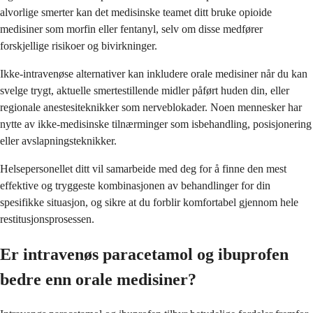
alvorlige smerter kan det medisinske teamet ditt bruke opioide
medisiner som morfin eller fentanyl, selv om disse medfører
forskjellige risikoer og bivirkninger.
Ikke-intravenøse alternativer kan inkludere orale medisiner når du kan
svelge trygt, aktuelle smertestillende midler påført huden din, eller
regionale anestesiteknikker som nerveblokader. Noen mennesker har
nytte av ikke-medisinske tilnærminger som isbehandling, posisjonering
eller avslapningsteknikker.
Helsepersonellet ditt vil samarbeide med deg for å finne den mest
effektive og tryggeste kombinasjonen av behandlinger for din
spesifikke situasjon, og sikre at du forblir komfortabel gjennom hele
restitusjonsprosessen.
Er intravenøs paracetamol og ibuprofen
bedre enn orale medisiner?