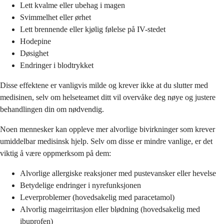
Lett kvalme eller ubehag i magen
Svimmelhet eller ørhet
Lett brennende eller kjølig følelse på IV-stedet
Hodepine
Døsighet
Endringer i blodtrykket
Disse effektene er vanligvis milde og krever ikke at du slutter med
medisinen, selv om helseteamet ditt vil overvåke deg nøye og justere
behandlingen din om nødvendig.
Noen mennesker kan oppleve mer alvorlige bivirkninger som krever
umiddelbar medisinsk hjelp. Selv om disse er mindre vanlige, er det
viktig å være oppmerksom på dem:
Alvorlige allergiske reaksjoner med pustevansker eller hevelse
Betydelige endringer i nyrefunksjonen
Leverproblemer (hovedsakelig med paracetamol)
Alvorlig mageirritasjon eller blødning (hovedsakelig med
ibuprofen)