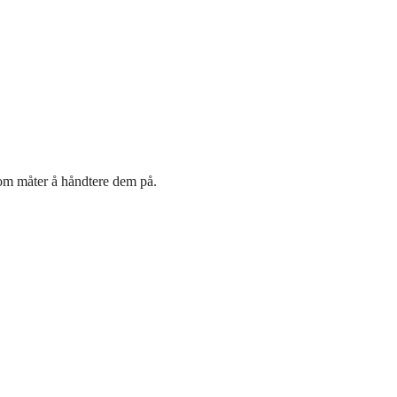
 om måter å håndtere dem på.