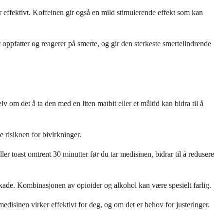
effektivt. Koffeinen gir også en mild stimulerende effekt som kan
ppfatter og reagerer på smerte, og gir den sterkeste smertelindrende
 om det å ta den med en liten matbit eller et måltid kan bidra til å
e risikoen for bivirkninger.
r toast omtrent 30 minutter før du tar medisinen, bidrar til å redusere
skade. Kombinasjonen av opioider og alkohol kan være spesielt farlig.
isinen virker effektivt for deg, og om det er behov for justeringer.