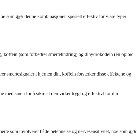
 noe som gjør denne kombinasjonen spesielt effektiv for visse typer
, koffein (som forbedrer smertelindring) og dihydrokodein (en opioid
r smertesignaler i hjernen din, koffein forsterker disse effektene og
medisinen for å sikre at den virker trygt og effektivt for din
smerte som involverer både betennelse og nervesensitivitet, noe som gjør