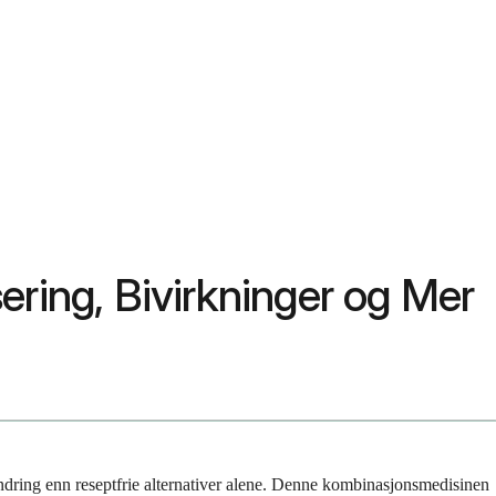
ring, Bivirkninger og Mer
indring enn reseptfrie alternativer alene. Denne kombinasjonsmedisinen