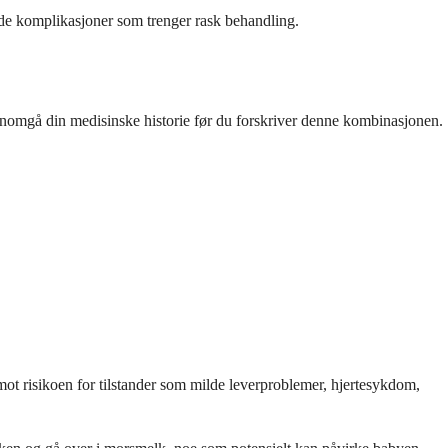
nde komplikasjoner som trenger rask behandling.
jennomgå din medisinske historie før du forskriver denne kombinasjonen.
mot risikoen for tilstander som milde leverproblemer, hjertesykdom,