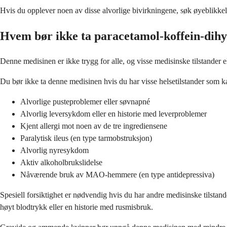
Hvis du opplever noen av disse alvorlige bivirkningene, søk øyeblikke
Hvem bør ikke ta paracetamol-koffein-dih
Denne medisinen er ikke trygg for alle, og visse medisinske tilstander 
Du bør ikke ta denne medisinen hvis du har visse helsetilstander som kan
Alvorlige pusteproblemer eller søvnapné
Alvorlig leversykdom eller en historie med leverproblemer
Kjent allergi mot noen av de tre ingrediensene
Paralytisk ileus (en type tarmobstruksjon)
Alvorlig nyresykdom
Aktiv alkoholbrukslidelse
Nåværende bruk av MAO-hemmere (en type antidepressiva)
Spesiell forsiktighet er nødvendig hvis du har andre medisinske tilsta
høyt blodtrykk eller en historie med rusmisbruk.