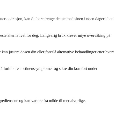
ter operasjon, kan du bare trenge denne medisinen i noen dager til en
beste alternativet for deg. Langvarig bruk krever nøye overvåking på
kan justere dosen din eller foreslå alternative behandlinger etter hvert
or å forhindre abstinenssymptomer og sikre din komfort under
ediensene og kan variere fra milde til mer alvorlige.