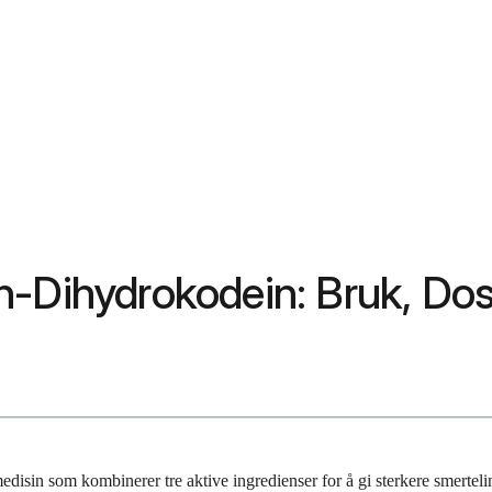
-Dihydrokodein: Bruk, Dose
edisin som kombinerer tre aktive ingredienser for å gi sterkere smertel