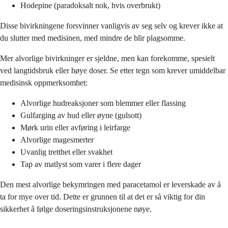
Hodepine (paradoksalt nok, hvis overbrukt)
Disse bivirkningene forsvinner vanligvis av seg selv og krever ikke at
du slutter med medisinen, med mindre de blir plagsomme.
Mer alvorlige bivirkninger er sjeldne, men kan forekomme, spesielt
ved langtidsbruk eller høye doser. Se etter tegn som krever umiddelbar
medisinsk oppmerksomhet:
Alvorlige hudreaksjoner som blemmer eller flassing
Gulfarging av hud eller øyne (gulsott)
Mørk urin eller avføring i leirfarge
Alvorlige magesmerter
Uvanlig tretthet eller svakhet
Tap av matlyst som varer i flere dager
Den mest alvorlige bekymringen med paracetamol er leverskade av å
ta for mye over tid. Dette er grunnen til at det er så viktig for din
sikkerhet å følge doseringsinstruksjonene nøye.