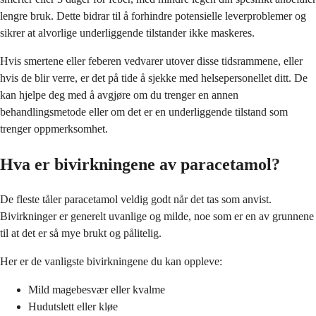
lengre bruk. Dette bidrar til å forhindre potensielle leverproblemer og
sikrer at alvorlige underliggende tilstander ikke maskeres.
Hvis smertene eller feberen vedvarer utover disse tidsrammene, eller
hvis de blir verre, er det på tide å sjekke med helsepersonellet ditt. De
kan hjelpe deg med å avgjøre om du trenger en annen
behandlingsmetode eller om det er en underliggende tilstand som
trenger oppmerksomhet.
Hva er bivirkningene av paracetamol?
De fleste tåler paracetamol veldig godt når det tas som anvist.
Bivirkninger er generelt uvanlige og milde, noe som er en av grunnene
til at det er så mye brukt og pålitelig.
Her er de vanligste bivirkningene du kan oppleve:
Mild magebesvær eller kvalme
Hudutslett eller kløe