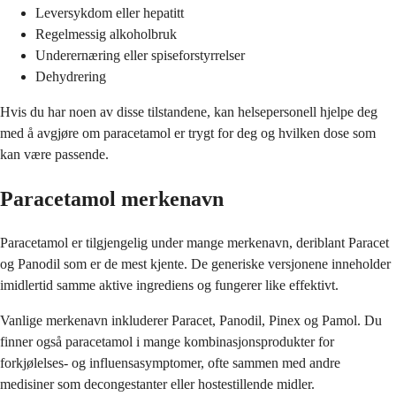
Leversykdom eller hepatitt
Regelmessig alkoholbruk
Underernæring eller spiseforstyrrelser
Dehydrering
Hvis du har noen av disse tilstandene, kan helsepersonell hjelpe deg
med å avgjøre om paracetamol er trygt for deg og hvilken dose som
kan være passende.
Paracetamol merkenavn
Paracetamol er tilgjengelig under mange merkenavn, deriblant Paracet
og Panodil som er de mest kjente. De generiske versjonene inneholder
imidlertid samme aktive ingrediens og fungerer like effektivt.
Vanlige merkenavn inkluderer Paracet, Panodil, Pinex og Pamol. Du
finner også paracetamol i mange kombinasjonsprodukter for
forkjølelses- og influensasymptomer, ofte sammen med andre
medisiner som decongestanter eller hostestillende midler.