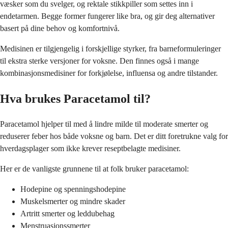
væsker som du svelger, og rektale stikkpiller som settes inn i
endetarmen. Begge former fungerer like bra, og gir deg alternativer
basert på dine behov og komfortnivå.
Medisinen er tilgjengelig i forskjellige styrker, fra barneformuleringer
til ekstra sterke versjoner for voksne. Den finnes også i mange
kombinasjonsmedisiner for forkjølelse, influensa og andre tilstander.
Hva brukes Paracetamol til?
Paracetamol hjelper til med å lindre milde til moderate smerter og
reduserer feber hos både voksne og barn. Det er ditt foretrukne valg for
hverdagsplager som ikke krever reseptbelagte medisiner.
Her er de vanligste grunnene til at folk bruker paracetamol:
Hodepine og spenningshodepine
Muskelsmerter og mindre skader
Artritt smerter og leddubehag
Menstruasjonssmerter