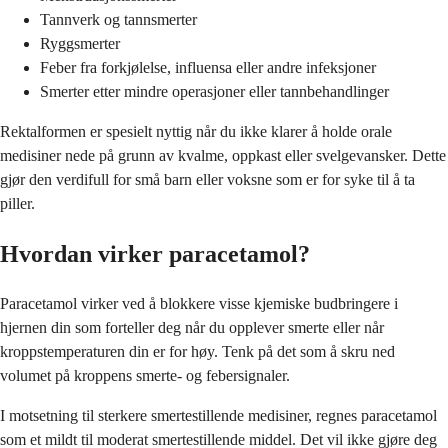
Tannverk og tannsmerter
Ryggsmerter
Feber fra forkjølelse, influensa eller andre infeksjoner
Smerter etter mindre operasjoner eller tannbehandlinger
Rektalformen er spesielt nyttig når du ikke klarer å holde orale
medisiner nede på grunn av kvalme, oppkast eller svelgevansker. Dette
gjør den verdifull for små barn eller voksne som er for syke til å ta
piller.
Hvordan virker paracetamol?
Paracetamol virker ved å blokkere visse kjemiske budbringere i
hjernen din som forteller deg når du opplever smerte eller når
kroppstemperaturen din er for høy. Tenk på det som å skru ned
volumet på kroppens smerte- og febersignaler.
I motsetning til sterkere smertestillende medisiner, regnes paracetamol
som et mildt til moderat smertestillende middel. Det vil ikke gjøre deg