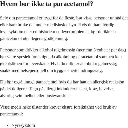
Hvem bør ikke ta paracetamol?
Selv om paracetamol er trygt for de fleste, bør visse personer unngå det
eller bare bruke det under medisinsk tilsyn. Hvis du har alvorlig
leversykdom eller en historie med leverproblemer, bør du ikke ta
paracetamol uten legens godkjenning.
Personer som drikker alkohol regelmessig (mer enn 3 enheter per dag)
bør være spesielt forsiktige, da alkohol og paracetamol sammen kan
øke risikoen for leverskade. Hvis du drikker alkohol regelmessig,
snakk med helsepersonell om trygge smertelindringsvalg.
Du bør også unngå paracetamol hvis du har hatt en allergisk reaksjon
på det tidligere. Tegn på allergi inkluderer utslett, kløe, hevelse,
alvorlig svimmelhet eller pustevansker.
Visse medisinske tilstander krever ekstra forsiktighet ved bruk av
paracetamol:
Nyresykdom