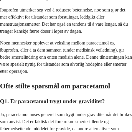
Ibuprofen utmerker seg ved å redusere betennelse, noe som gjør det
mer effektivt for tilstander som forstuinger, leddgikt eller
menstruasjonssmerter. Det har også en tendens til å vare lenger, så du
trenger kanskje færre doser i løpet av dagen.
Noen mennesker opplever at veksling mellom paracetamol og
ibuprofen, eller å ta dem sammen (under medisinsk veiledning), gir
bedre smertelindring enn enten medisin alene. Denne tilnærmingen kan
være spesielt nyttig for tilstander som alvorlig hodepine eller smerter
etter operasjon.
Ofte stilte spørsmål om paracetamol
Q1. Er paracetamol trygt under graviditet?
Ja, paracetamol anses generelt som trygt under graviditet når det brukes
som anvist. Det er faktisk det foretrukne smertestillende og
febernedsettende middelet for gravide, da andre alternativer som