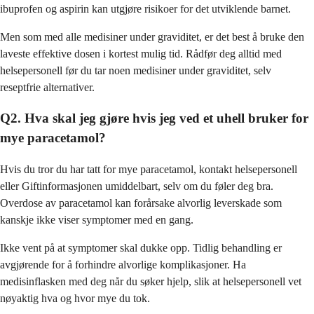
ibuprofen og aspirin kan utgjøre risikoer for det utviklende barnet.
Men som med alle medisiner under graviditet, er det best å bruke den
laveste effektive dosen i kortest mulig tid. Rådfør deg alltid med
helsepersonell før du tar noen medisiner under graviditet, selv
reseptfrie alternativer.
Q2. Hva skal jeg gjøre hvis jeg ved et uhell bruker for
mye paracetamol?
Hvis du tror du har tatt for mye paracetamol, kontakt helsepersonell
eller Giftinformasjonen umiddelbart, selv om du føler deg bra.
Overdose av paracetamol kan forårsake alvorlig leverskade som
kanskje ikke viser symptomer med en gang.
Ikke vent på at symptomer skal dukke opp. Tidlig behandling er
avgjørende for å forhindre alvorlige komplikasjoner. Ha
medisinflasken med deg når du søker hjelp, slik at helsepersonell vet
nøyaktig hva og hvor mye du tok.