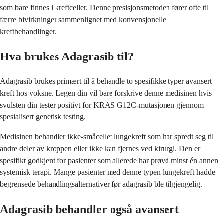
som bare finnes i kreftceller. Denne presisjonsmetoden fører ofte til
færre bivirkninger sammenlignet med konvensjonelle
kreftbehandlinger.
Hva brukes Adagrasib til?
Adagrasib brukes primært til å behandle to spesifikke typer avansert
kreft hos voksne. Legen din vil bare forskrive denne medisinen hvis
svulsten din tester positivt for KRAS G12C-mutasjonen gjennom
spesialisert genetisk testing.
Medisinen behandler ikke-småcellet lungekreft som har spredt seg til
andre deler av kroppen eller ikke kan fjernes ved kirurgi. Den er
spesifikt godkjent for pasienter som allerede har prøvd minst én annen
systemisk terapi. Mange pasienter med denne typen lungekreft hadde
begrensede behandlingsalternativer før adagrasib ble tilgjengelig.
Adagrasib behandler også avansert