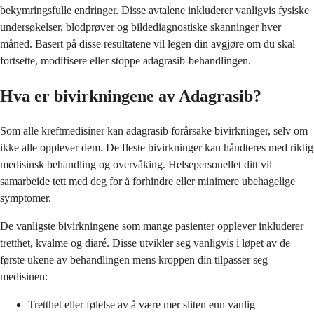
bekymringsfulle endringer. Disse avtalene inkluderer vanligvis fysiske
undersøkelser, blodprøver og bildediagnostiske skanninger hver
måned. Basert på disse resultatene vil legen din avgjøre om du skal
fortsette, modifisere eller stoppe adagrasib-behandlingen.
Hva er bivirkningene av Adagrasib?
Som alle kreftmedisiner kan adagrasib forårsake bivirkninger, selv om
ikke alle opplever dem. De fleste bivirkninger kan håndteres med riktig
medisinsk behandling og overvåking. Helsepersonellet ditt vil
samarbeide tett med deg for å forhindre eller minimere ubehagelige
symptomer.
De vanligste bivirkningene som mange pasienter opplever inkluderer
tretthet, kvalme og diaré. Disse utvikler seg vanligvis i løpet av de
første ukene av behandlingen mens kroppen din tilpasser seg
medisinen:
Tretthet eller følelse av å være mer sliten enn vanlig