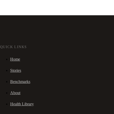
QUICK LINKS
Home
Stories
Benchmarks
About
Health Library