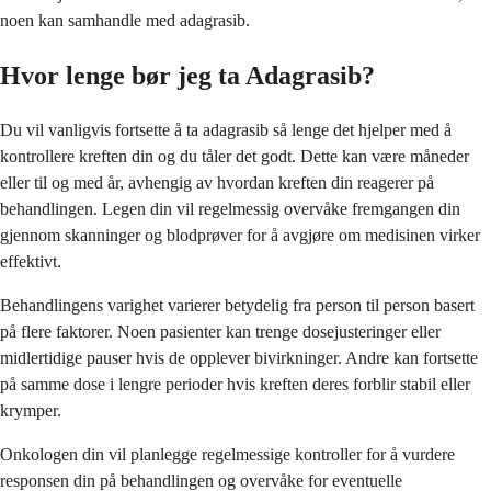
noen kan samhandle med adagrasib.
Hvor lenge bør jeg ta Adagrasib?
Du vil vanligvis fortsette å ta adagrasib så lenge det hjelper med å
kontrollere kreften din og du tåler det godt. Dette kan være måneder
eller til og med år, avhengig av hvordan kreften din reagerer på
behandlingen. Legen din vil regelmessig overvåke fremgangen din
gjennom skanninger og blodprøver for å avgjøre om medisinen virker
effektivt.
Behandlingens varighet varierer betydelig fra person til person basert
på flere faktorer. Noen pasienter kan trenge dosejusteringer eller
midlertidige pauser hvis de opplever bivirkninger. Andre kan fortsette
på samme dose i lengre perioder hvis kreften deres forblir stabil eller
krymper.
Onkologen din vil planlegge regelmessige kontroller for å vurdere
responsen din på behandlingen og overvåke for eventuelle