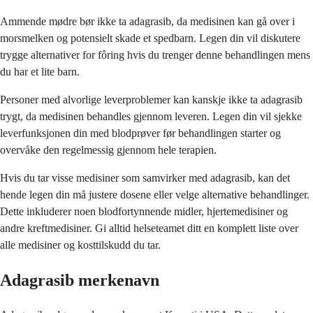
Ammende mødre bør ikke ta adagrasib, da medisinen kan gå over i
morsmelken og potensielt skade et spedbarn. Legen din vil diskutere
trygge alternativer for fôring hvis du trenger denne behandlingen mens
du har et lite barn.
Personer med alvorlige leverproblemer kan kanskje ikke ta adagrasib
trygt, da medisinen behandles gjennom leveren. Legen din vil sjekke
leverfunksjonen din med blodprøver før behandlingen starter og
overvåke den regelmessig gjennom hele terapien.
Hvis du tar visse medisiner som samvirker med adagrasib, kan det
hende legen din må justere dosene eller velge alternative behandlinger.
Dette inkluderer noen blodfortynnende midler, hjertemedisiner og
andre kreftmedisiner. Gi alltid helseteamet ditt en komplett liste over
alle medisiner og kosttilskudd du tar.
Adagrasib merkenavn