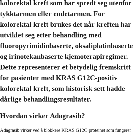
kolorektal kreft som har spredt seg utenfor
tykktarmen eller endetarmen. For
kolorektal kreft brukes det når kreften har
utviklet seg etter behandling med
fluoropyrimidinbaserte, oksaliplatinbaserte
og irinotekanbaserte kjemoterapiregimer.
Dette representerer et betydelig fremskritt
for pasienter med KRAS G12C-positiv
kolorektal kreft, som historisk sett hadde
dårlige behandlingsresultater.
Hvordan virker Adagrasib?
Adagrasib virker ved å blokkere KRAS G12C-proteinet som fungerer