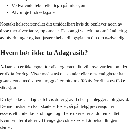
Vedvarende feber eller tegn på infeksjon
Alvorlige hudreaksjoner
Kontakt helsepersonellet ditt umiddelbart hvis du opplever noen av
disse mer alvorlige symptomene. De kan gi veiledning om håndtering
av bivirkninger og kan justere behandlingsplanen din om nødvendig.
Hvem bør ikke ta Adagrasib?
Adagrasib er ikke egnet for alle, og legen din vil nøye vurdere om det
er riktig for deg. Visse medisinske tilstander eller omstendigheter kan
gjøre denne medisinen utrygg eller mindre effektiv for din spesifikke
situasjon.
Du bør ikke ta adagrasib hvis du er gravid eller planlegger å bli gravid.
Denne medisinen kan skade et foster, så pålitelig prevensjon er
essensielt under behandlingen og i flere uker etter at du har sluttet.
Kvinner i fertil alder vil trenge graviditetstester før behandlingen
starter.