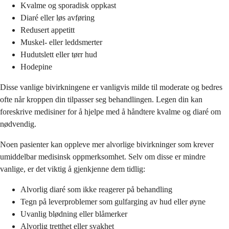
Kvalme og sporadisk oppkast
Diaré eller løs avføring
Redusert appetitt
Muskel- eller leddsmerter
Hudutslett eller tørr hud
Hodepine
Disse vanlige bivirkningene er vanligvis milde til moderate og bedres
ofte når kroppen din tilpasser seg behandlingen. Legen din kan
foreskrive medisiner for å hjelpe med å håndtere kvalme og diaré om
nødvendig.
Noen pasienter kan oppleve mer alvorlige bivirkninger som krever
umiddelbar medisinsk oppmerksomhet. Selv om disse er mindre
vanlige, er det viktig å gjenkjenne dem tidlig:
Alvorlig diaré som ikke reagerer på behandling
Tegn på leverproblemer som gulfarging av hud eller øyne
Uvanlig blødning eller blåmerker
Alvorlig tretthet eller svakhet