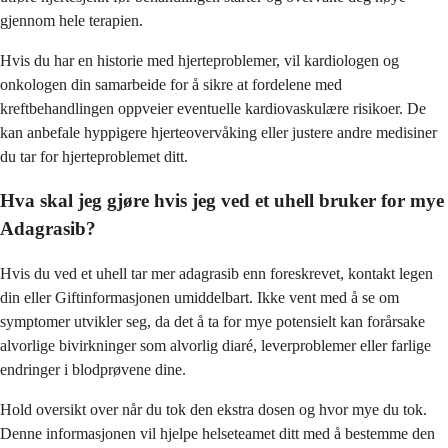
gjennom hele terapien.
Hvis du har en historie med hjerteproblemer, vil kardiologen og
onkologen din samarbeide for å sikre at fordelene med
kreftbehandlingen oppveier eventuelle kardiovaskulære risikoer. De
kan anbefale hyppigere hjerteovervåking eller justere andre medisiner
du tar for hjerteproblemet ditt.
Hva skal jeg gjøre hvis jeg ved et uhell bruker for mye
Adagrasib?
Hvis du ved et uhell tar mer adagrasib enn foreskrevet, kontakt legen
din eller Giftinformasjonen umiddelbart. Ikke vent med å se om
symptomer utvikler seg, da det å ta for mye potensielt kan forårsake
alvorlige bivirkninger som alvorlig diaré, leverproblemer eller farlige
endringer i blodprøvene dine.
Hold oversikt over når du tok den ekstra dosen og hvor mye du tok.
Denne informasjonen vil hjelpe helseteamet ditt med å bestemme den