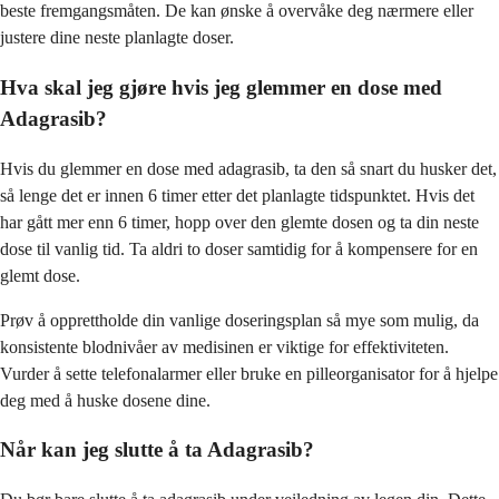
beste fremgangsmåten. De kan ønske å overvåke deg nærmere eller
justere dine neste planlagte doser.
Hva skal jeg gjøre hvis jeg glemmer en dose med
Adagrasib?
Hvis du glemmer en dose med adagrasib, ta den så snart du husker det,
så lenge det er innen 6 timer etter det planlagte tidspunktet. Hvis det
har gått mer enn 6 timer, hopp over den glemte dosen og ta din neste
dose til vanlig tid. Ta aldri to doser samtidig for å kompensere for en
glemt dose.
Prøv å opprettholde din vanlige doseringsplan så mye som mulig, da
konsistente blodnivåer av medisinen er viktige for effektiviteten.
Vurder å sette telefonalarmer eller bruke en pilleorganisator for å hjelpe
deg med å huske dosene dine.
Når kan jeg slutte å ta Adagrasib?