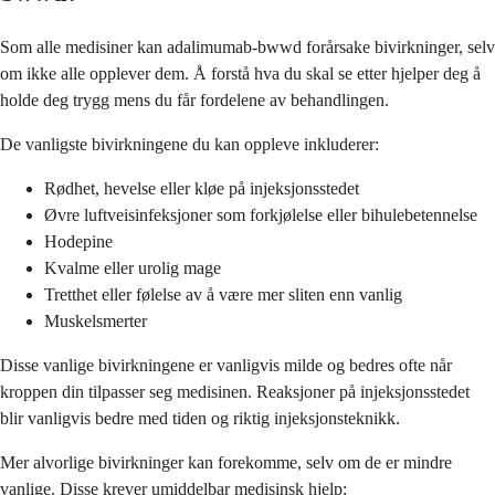
Som alle medisiner kan adalimumab-bwwd forårsake bivirkninger, selv
om ikke alle opplever dem. Å forstå hva du skal se etter hjelper deg å
holde deg trygg mens du får fordelene av behandlingen.
De vanligste bivirkningene du kan oppleve inkluderer:
Rødhet, hevelse eller kløe på injeksjonsstedet
Øvre luftveisinfeksjoner som forkjølelse eller bihulebetennelse
Hodepine
Kvalme eller urolig mage
Tretthet eller følelse av å være mer sliten enn vanlig
Muskelsmerter
Disse vanlige bivirkningene er vanligvis milde og bedres ofte når
kroppen din tilpasser seg medisinen. Reaksjoner på injeksjonsstedet
blir vanligvis bedre med tiden og riktig injeksjonsteknikk.
Mer alvorlige bivirkninger kan forekomme, selv om de er mindre
vanlige. Disse krever umiddelbar medisinsk hjelp: