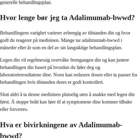
generelle behandlingsplan.
Hvor lenge bør jeg ta Adalimumab-bwwd?
Behandlingens varighet varierer avhengig av tilstanden din og hvor
godt du reagerer på medisinen. Mange tar adalimumab-bwwd i
måneder eller år som en del av sin langsiktige behandlingsplan.
Legen din vil regelmessig overvåke fremgangen din og kan justere
behandlingen din basert på hvordan du føler deg og
laboratorieresultatene dine. Noen kan redusere dosen eller ta pauser fra
behandlingen hvis tilstanden deres er godt kontrollert.
Slutt aldri å ta denne medisinen plutselig uten å snakke med legen din
først. Å stoppe brått kan føre til at symptomene dine kommer tilbake
eller forverres.
Hva er bivirkningene av Adalimumab-
bwwd?