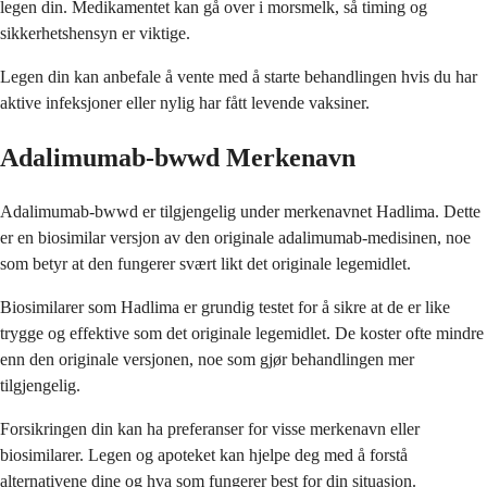
legen din. Medikamentet kan gå over i morsmelk, så timing og
sikkerhetshensyn er viktige.
Legen din kan anbefale å vente med å starte behandlingen hvis du har
aktive infeksjoner eller nylig har fått levende vaksiner.
Adalimumab-bwwd Merkenavn
Adalimumab-bwwd er tilgjengelig under merkenavnet Hadlima. Dette
er en biosimilar versjon av den originale adalimumab-medisinen, noe
som betyr at den fungerer svært likt det originale legemidlet.
Biosimilarer som Hadlima er grundig testet for å sikre at de er like
trygge og effektive som det originale legemidlet. De koster ofte mindre
enn den originale versjonen, noe som gjør behandlingen mer
tilgjengelig.
Forsikringen din kan ha preferanser for visse merkenavn eller
biosimilarer. Legen og apoteket kan hjelpe deg med å forstå
alternativene dine og hva som fungerer best for din situasjon.