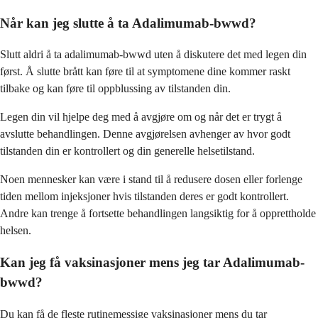
Når kan jeg slutte å ta Adalimumab-bwwd?
Slutt aldri å ta adalimumab-bwwd uten å diskutere det med legen din
først. Å slutte brått kan føre til at symptomene dine kommer raskt
tilbake og kan føre til oppblussing av tilstanden din.
Legen din vil hjelpe deg med å avgjøre om og når det er trygt å
avslutte behandlingen. Denne avgjørelsen avhenger av hvor godt
tilstanden din er kontrollert og din generelle helsetilstand.
Noen mennesker kan være i stand til å redusere dosen eller forlenge
tiden mellom injeksjoner hvis tilstanden deres er godt kontrollert.
Andre kan trenge å fortsette behandlingen langsiktig for å opprettholde
helsen.
Kan jeg få vaksinasjoner mens jeg tar Adalimumab-
bwwd?
Du kan få de fleste rutinemessige vaksinasjoner mens du tar