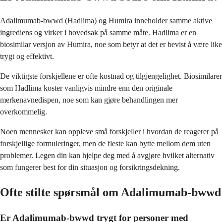
Adalimumab-bwwd (Hadlima) og Humira inneholder samme aktive
ingrediens og virker i hovedsak på samme måte. Hadlima er en
biosimilar versjon av Humira, noe som betyr at det er bevist å være like
trygt og effektivt.
De viktigste forskjellene er ofte kostnad og tilgjengelighet. Biosimilarer
som Hadlima koster vanligvis mindre enn den originale
merkenavnedispen, noe som kan gjøre behandlingen mer
overkommelig.
Noen mennesker kan oppleve små forskjeller i hvordan de reagerer på
forskjellige formuleringer, men de fleste kan bytte mellom dem uten
problemer. Legen din kan hjelpe deg med å avgjøre hvilket alternativ
som fungerer best for din situasjon og forsikringsdekning.
Ofte stilte spørsmål om Adalimumab-bwwd
Er Adalimumab-bwwd trygt for personer med