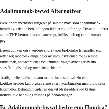
Adalimumab-bwwd Alternativer
Flere andre medisiner fungerer på samme måte som adalimumab-
bwwd hvis denne behandlingen ikke er riktig for deg. Disse inkluderer
andre TNF-hemmere som etanercept, infliksimab og certolizumab
pegol.
Legen din kan også vurdere andre typer biologiske legemidler som
retter seg mot forskjellige deler av immunsystemet, for eksempel
rituksimab, abatacept eller tocilizumab. Valget avhenger av din
spesifikke tilstand og medisinske historie.
Tradisjonelle medisiner som metotreksat, sulfasalazin eller
kortikosteroider kan brukes alene eller i kombinasjon med biologiske
legemidler. Behandlingsplanen din vil bli skreddersydd til dine
individuelle behov og respons på behandlingen.
Er Adalimumab-bwwd bedre enn Humira?