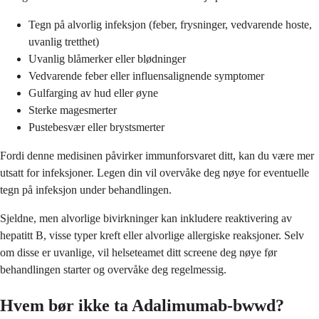
Tegn på alvorlig infeksjon (feber, frysninger, vedvarende hoste,
uvanlig tretthet)
Uvanlig blåmerker eller blødninger
Vedvarende feber eller influensalignende symptomer
Gulfarging av hud eller øyne
Sterke magesmerter
Pustebesvær eller brystsmerter
Fordi denne medisinen påvirker immunforsvaret ditt, kan du være mer
utsatt for infeksjoner. Legen din vil overvåke deg nøye for eventuelle
tegn på infeksjon under behandlingen.
Sjeldne, men alvorlige bivirkninger kan inkludere reaktivering av
hepatitt B, visse typer kreft eller alvorlige allergiske reaksjoner. Selv
om disse er uvanlige, vil helseteamet ditt screene deg nøye før
behandlingen starter og overvåke deg regelmessig.
Hvem bør ikke ta Adalimumab-bwwd?