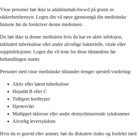
Visse personer bør ikke ta adalimumab-bwwd på grunn av
sikkerhetshensyn. Legen din vil nøye gjennomgå din medisinske
historie før du forskriver denne medisinen.
Du bør ikke ta denne medisinen hvis du har en aktiv infeksjon,
inkludert tuberkulose eller andre alvorlige bakterielle, virale eller
soppinfeksjoner. Legen din vil teste for disse tilstandene før
behandlingen starter.
Personer med visse medisinske tilstander trenger spesiell vurdering:
Aktiv eller latent tuberkulose
Hepatitt B eller C
Tidligere krefttyper
Hjertesvikt
Multippel sklerose eller andre demyeliniserende sykdommer
Alvorlig leversykdom
Hvis du er gravid eller ammer, bør du diskutere risiko og fordeler med