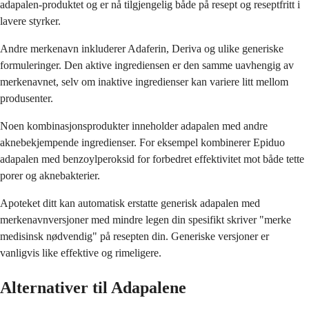
adapalen-produktet og er nå tilgjengelig både på resept og reseptfritt i
lavere styrker.
Andre merkenavn inkluderer Adaferin, Deriva og ulike generiske
formuleringer. Den aktive ingrediensen er den samme uavhengig av
merkenavnet, selv om inaktive ingredienser kan variere litt mellom
produsenter.
Noen kombinasjonsprodukter inneholder adapalen med andre
aknebekjempende ingredienser. For eksempel kombinerer Epiduo
adapalen med benzoylperoksid for forbedret effektivitet mot både tette
porer og aknebakterier.
Apoteket ditt kan automatisk erstatte generisk adapalen med
merkenavnversjoner med mindre legen din spesifikt skriver "merke
medisinsk nødvendig" på resepten din. Generiske versjoner er
vanligvis like effektive og rimeligere.
Alternativer til Adapalene