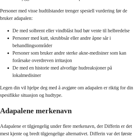
Personer med visse hudtilstander trenger spesiell vurdering før de
bruker adapalen:
De med solbrent eller vindblåst hud bør vente til helbredelse
Personer med kutt, skrubbsår eller andre åpne sår i
behandlingsområder
Personer som bruker andre sterke akne-medisiner som kan
forårsake overdreven irritasjon
De med en historie med alvorlige hudreaksjoner på
lokalmedisiner
Legen din vil hjelpe deg med å avgjøre om adapalen er riktig for din
spesifikke situasjon og hudtype.
Adapalene merkenavn
Adapalene er tilgjengelig under flere merkenavn, der Differin er det
mest kjente og bredt tilgjengelige alternativet. Differin var det første