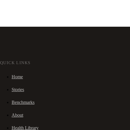
QUICK LINKS
Home
Stories
Benchmarks
About
Health Library