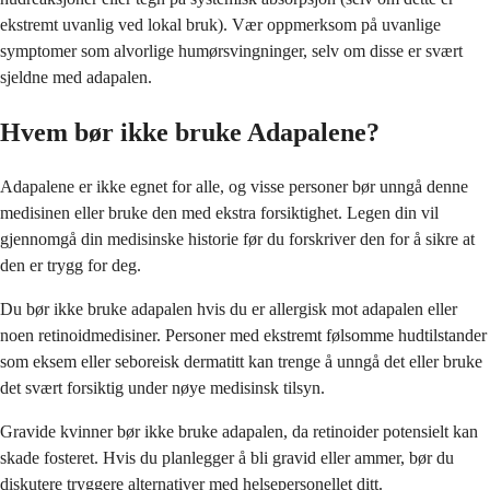
ekstremt uvanlig ved lokal bruk). Vær oppmerksom på uvanlige
symptomer som alvorlige humørsvingninger, selv om disse er svært
sjeldne med adapalen.
Hvem bør ikke bruke Adapalene?
Adapalene er ikke egnet for alle, og visse personer bør unngå denne
medisinen eller bruke den med ekstra forsiktighet. Legen din vil
gjennomgå din medisinske historie før du forskriver den for å sikre at
den er trygg for deg.
Du bør ikke bruke adapalen hvis du er allergisk mot adapalen eller
noen retinoidmedisiner. Personer med ekstremt følsomme hudtilstander
som eksem eller seboreisk dermatitt kan trenge å unngå det eller bruke
det svært forsiktig under nøye medisinsk tilsyn.
Gravide kvinner bør ikke bruke adapalen, da retinoider potensielt kan
skade fosteret. Hvis du planlegger å bli gravid eller ammer, bør du
diskutere tryggere alternativer med helsepersonellet ditt.