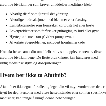
alvorlige bivirkninger som krever umiddelbar medisinsk hjelp:
Alvorlig diaré som fører til dehydrering
Alvorlige hudreaksjoner med blemmer eller flassing
Lungebetennelse som forårsaker kortpustethet eller hoste
Leverproblemer som forårsaker gulfarging av hud eller øyne
Hjerteproblemer som påvirker pumpeevnen
Alvorlige øyeproblemer, inkludert hornhinneskade
Kontakt helseteamet ditt umiddelbart hvis du opplever noen av disse
alvorlige bivirkningene. De fleste bivirkninger kan håndteres med
riktig medisinsk støtte og dosejusteringer.
Hvem bør ikke ta Afatinib?
Afatinib er ikke egnet for alle, og legen din vil nøye vurdere om det er
trygt for deg. Personer med visse helsetilstander eller som tar spesifikke
medisiner, kan trenge å unngå denne behandlingen.