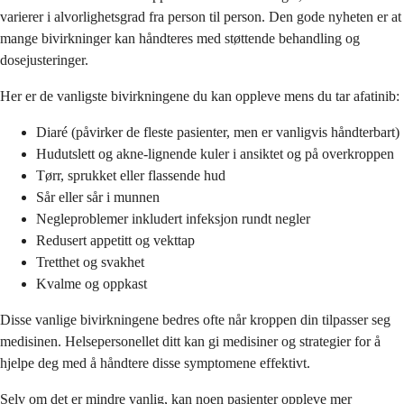
varierer i alvorlighetsgrad fra person til person. Den gode nyheten er at
mange bivirkninger kan håndteres med støttende behandling og
dosejusteringer.
Her er de vanligste bivirkningene du kan oppleve mens du tar afatinib:
Diaré (påvirker de fleste pasienter, men er vanligvis håndterbart)
Hudutslett og akne-lignende kuler i ansiktet og på overkroppen
Tørr, sprukket eller flassende hud
Sår eller sår i munnen
Negleproblemer inkludert infeksjon rundt negler
Redusert appetitt og vekttap
Tretthet og svakhet
Kvalme og oppkast
Disse vanlige bivirkningene bedres ofte når kroppen din tilpasser seg
medisinen. Helsepersonellet ditt kan gi medisiner og strategier for å
hjelpe deg med å håndtere disse symptomene effektivt.
Selv om det er mindre vanlig, kan noen pasienter oppleve mer