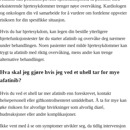
eksisterende hjertesykdommer trenger nøye overvåking. Kardiologen
og onkologen din vil samarbeide for å vurdere om fordelene oppveier
risikoen for din spesifikke situasjon.
Hvis du har hjertesykdom, kan legen din bestille ytterligere
hjertefunksjonstester før du starter afatinib og overvåke deg nærmere
under behandlingen. Noen pasienter med milde hjertesykdommer kan
trygt ta afatinib med riktig overvåking, mens andre kan trenge
alternative behandlinger.
Hva skal jeg gjøre hvis jeg ved et uhell tar for mye
afatinib?
Hvis du ved et uhell tar mer afatinib enn foreskrevet, kontakt
helsepersonell eller giftkontrollsenteret umiddelbart. Å ta for mye kan
øke risikoen for alvorlige bivirkninger som alvorlig diaré,
hudreaksjoner eller andre komplikasjoner.
Ikke vent med å se om symptomer utvikler seg, da tidlig intervensjon