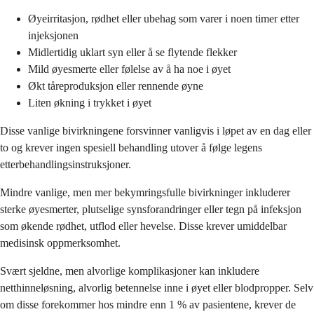
Øyeirritasjon, rødhet eller ubehag som varer i noen timer etter
injeksjonen
Midlertidig uklart syn eller å se flytende flekker
Mild øyesmerte eller følelse av å ha noe i øyet
Økt tåreproduksjon eller rennende øyne
Liten økning i trykket i øyet
Disse vanlige bivirkningene forsvinner vanligvis i løpet av en dag eller
to og krever ingen spesiell behandling utover å følge legens
etterbehandlingsinstruksjoner.
Mindre vanlige, men mer bekymringsfulle bivirkninger inkluderer
sterke øyesmerter, plutselige synsforandringer eller tegn på infeksjon
som økende rødhet, utflod eller hevelse. Disse krever umiddelbar
medisinsk oppmerksomhet.
Svært sjeldne, men alvorlige komplikasjoner kan inkludere
netthinneløsning, alvorlig betennelse inne i øyet eller blodpropper. Selv
om disse forekommer hos mindre enn 1 % av pasientene, krever de