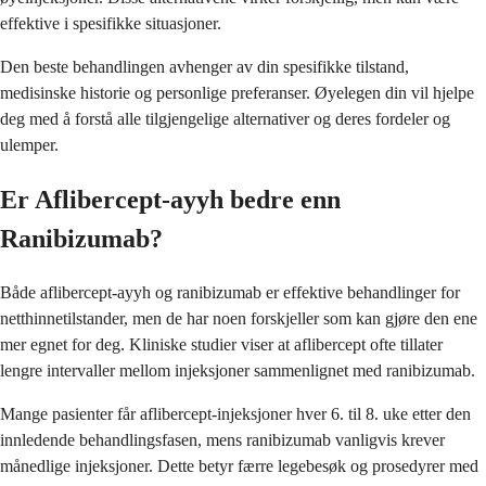
effektive i spesifikke situasjoner.
Den beste behandlingen avhenger av din spesifikke tilstand,
medisinske historie og personlige preferanser. Øyelegen din vil hjelpe
deg med å forstå alle tilgjengelige alternativer og deres fordeler og
ulemper.
Er Aflibercept-ayyh bedre enn
Ranibizumab?
Både aflibercept-ayyh og ranibizumab er effektive behandlinger for
netthinnetilstander, men de har noen forskjeller som kan gjøre den ene
mer egnet for deg. Kliniske studier viser at aflibercept ofte tillater
lengre intervaller mellom injeksjoner sammenlignet med ranibizumab.
Mange pasienter får aflibercept-injeksjoner hver 6. til 8. uke etter den
innledende behandlingsfasen, mens ranibizumab vanligvis krever
månedlige injeksjoner. Dette betyr færre legebesøk og prosedyrer med