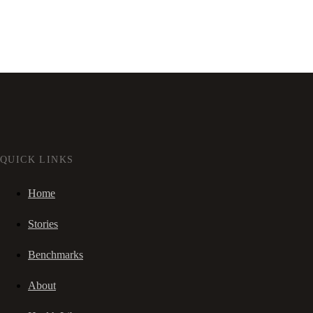
QUICK LINKS
Home
Stories
Benchmarks
About