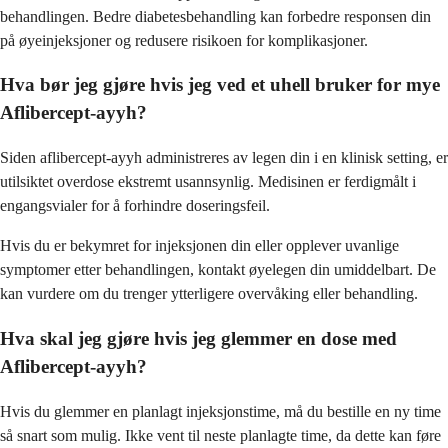
behandlingen. Bedre diabetesbehandling kan forbedre responsen din
på øyeinjeksjoner og redusere risikoen for komplikasjoner.
Hva bør jeg gjøre hvis jeg ved et uhell bruker for mye
Aflibercept-ayyh?
Siden aflibercept-ayyh administreres av legen din i en klinisk setting, er
utilsiktet overdose ekstremt usannsynlig. Medisinen er ferdigmålt i
engangsvialer for å forhindre doseringsfeil.
Hvis du er bekymret for injeksjonen din eller opplever uvanlige
symptomer etter behandlingen, kontakt øyelegen din umiddelbart. De
kan vurdere om du trenger ytterligere overvåking eller behandling.
Hva skal jeg gjøre hvis jeg glemmer en dose med
Aflibercept-ayyh?
Hvis du glemmer en planlagt injeksjonstime, må du bestille en ny time
så snart som mulig. Ikke vent til neste planlagte time, da dette kan føre