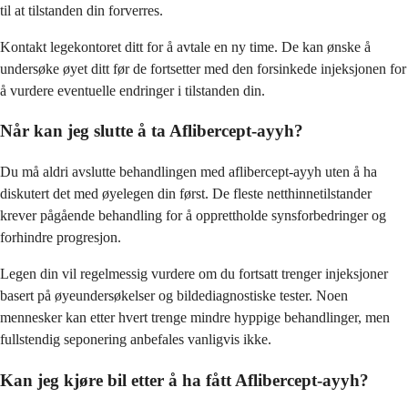
til at tilstanden din forverres.
Kontakt legekontoret ditt for å avtale en ny time. De kan ønske å
undersøke øyet ditt før de fortsetter med den forsinkede injeksjonen for
å vurdere eventuelle endringer i tilstanden din.
Når kan jeg slutte å ta Aflibercept-ayyh?
Du må aldri avslutte behandlingen med aflibercept-ayyh uten å ha
diskutert det med øyelegen din først. De fleste netthinnetilstander
krever pågående behandling for å opprettholde synsforbedringer og
forhindre progresjon.
Legen din vil regelmessig vurdere om du fortsatt trenger injeksjoner
basert på øyeundersøkelser og bildediagnostiske tester. Noen
mennesker kan etter hvert trenge mindre hyppige behandlinger, men
fullstendig seponering anbefales vanligvis ikke.
Kan jeg kjøre bil etter å ha fått Aflibercept-ayyh?