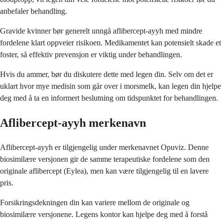
anbefaler behandling.
Gravide kvinner bør generelt unngå aflibercept-ayyh med mindre
fordelene klart oppveier risikoen. Medikamentet kan potensielt skade et
foster, så effektiv prevensjon er viktig under behandlingen.
Hvis du ammer, bør du diskutere dette med legen din. Selv om det er
uklart hvor mye medisin som går over i morsmelk, kan legen din hjelpe
deg med å ta en informert beslutning om tidspunktet for behandlingen.
Aflibercept-ayyh merkenavn
Aflibercept-ayyh er tilgjengelig under merkenavnet Opuviz. Denne
biosimilære versjonen gir de samme terapeutiske fordelene som den
originale aflibercept (Eylea), men kan være tilgjengelig til en lavere
pris.
Forsikringsdekningen din kan variere mellom de originale og
biosimilære versjonene. Legens kontor kan hjelpe deg med å forstå