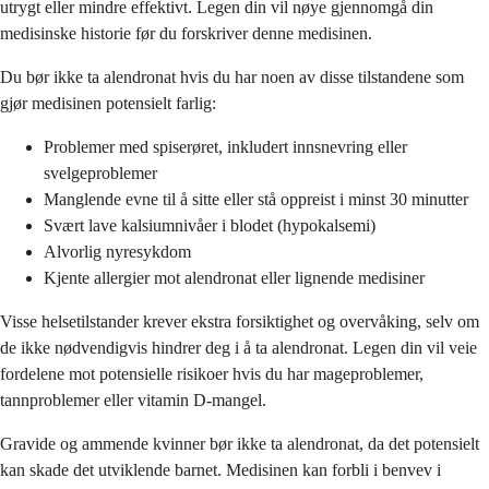
utrygt eller mindre effektivt. Legen din vil nøye gjennomgå din
medisinske historie før du forskriver denne medisinen.
Du bør ikke ta alendronat hvis du har noen av disse tilstandene som
gjør medisinen potensielt farlig:
Problemer med spiserøret, inkludert innsnevring eller
svelgeproblemer
Manglende evne til å sitte eller stå oppreist i minst 30 minutter
Svært lave kalsiumnivåer i blodet (hypokalsemi)
Alvorlig nyresykdom
Kjente allergier mot alendronat eller lignende medisiner
Visse helsetilstander krever ekstra forsiktighet og overvåking, selv om
de ikke nødvendigvis hindrer deg i å ta alendronat. Legen din vil veie
fordelene mot potensielle risikoer hvis du har mageproblemer,
tannproblemer eller vitamin D-mangel.
Gravide og ammende kvinner bør ikke ta alendronat, da det potensielt
kan skade det utviklende barnet. Medisinen kan forbli i benvev i