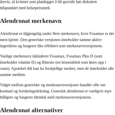
årevis, så kvinner som planlegger å bli gravide bør diskutere
tidspunktet med helsepersonell.
Alendronat merkenavn
Alendronat er tilgjengelig under flere merkenavn, hvor Fosamax er det
mest kjente. Den generiske versjonen inneholder samme aktive
ingrediens og fungerer like effektivt som merkenavnversjonene.
Vanlige merkenavn inkluderer Fosamax, Fosamax Plus D (som
inneholder vitamin D) og Binosto (en brusetablett som løses opp i
vann). Apoteket ditt kan ha forskjellige merker, men de inneholder alle
samme medisin.
Valget mellom generiske og merkenavnversjoner handler ofte om
kostnad og forsikringsdekning. Generisk alendronat er vanligvis mye
billigere og fungerer identisk med merkenavnversjonene.
Alendronat alternativer