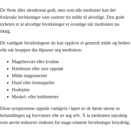
De fleste tåler alendronat godt, men som alle medisiner kan det
forårsake bivirkninger som varierer fra milde til alvorlige. Den gode
nyheten er at alvorlige bivirkninger er uvanlige når medisinen tas
riktig.
De vanligste bivirkningene du kan oppleve er generelt milde og bedres
ofte når kroppen din tilpasser seg medisinen:
Magebesvær eller kvalme
Halsbrann eller sure oppstøt
Milde magesmerter
Diaré eller forstoppelse
Hodepine
Muskel- eller leddsmerter
Disse symptomene oppstår vanligvis i løpet av de første ukene av
behandlingen og forsvinner ofte av seg selv. Å ta medisinen nøyaktig
som anvist reduserer risikoen for mage-relaterte bivirkninger betydelig.