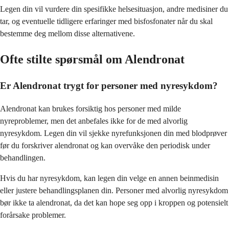
Legen din vil vurdere din spesifikke helsesituasjon, andre medisiner du
tar, og eventuelle tidligere erfaringer med bisfosfonater når du skal
bestemme deg mellom disse alternativene.
Ofte stilte spørsmål om Alendronat
Er Alendronat trygt for personer med nyresykdom?
Alendronat kan brukes forsiktig hos personer med milde
nyreproblemer, men det anbefales ikke for de med alvorlig
nyresykdom. Legen din vil sjekke nyrefunksjonen din med blodprøver
før du forskriver alendronat og kan overvåke den periodisk under
behandlingen.
Hvis du har nyresykdom, kan legen din velge en annen beinmedisin
eller justere behandlingsplanen din. Personer med alvorlig nyresykdom
bør ikke ta alendronat, da det kan hope seg opp i kroppen og potensielt
forårsake problemer.