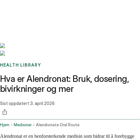
Benchmarks
Stories
FAQ
Sign up / Log in
HEALTH LIBRARY
Hva er Alendronat: Bruk, dosering,
bivirkninger og mer
Sist oppdatert
3. april 2026
Hjem
Medisiner
Alendronate Oral Route
Alendronat er en benforsterkende medisin som bidrar til å forebygge