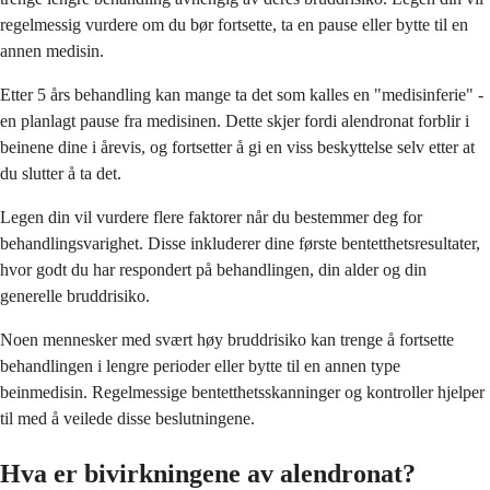
regelmessig vurdere om du bør fortsette, ta en pause eller bytte til en
annen medisin.
Etter 5 års behandling kan mange ta det som kalles en "medisinferie" -
en planlagt pause fra medisinen. Dette skjer fordi alendronat forblir i
beinene dine i årevis, og fortsetter å gi en viss beskyttelse selv etter at
du slutter å ta det.
Legen din vil vurdere flere faktorer når du bestemmer deg for
behandlingsvarighet. Disse inkluderer dine første bentetthetsresultater,
hvor godt du har respondert på behandlingen, din alder og din
generelle bruddrisiko.
Noen mennesker med svært høy bruddrisiko kan trenge å fortsette
behandlingen i lengre perioder eller bytte til en annen type
beinmedisin. Regelmessige bentetthetsskanninger og kontroller hjelper
til med å veilede disse beslutningene.
Hva er bivirkningene av alendronat?