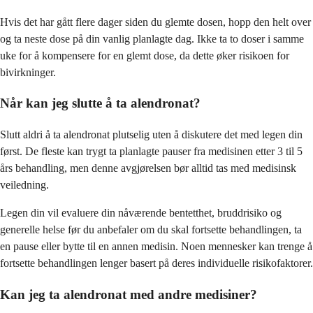
Hvis det har gått flere dager siden du glemte dosen, hopp den helt over
og ta neste dose på din vanlig planlagte dag. Ikke ta to doser i samme
uke for å kompensere for en glemt dose, da dette øker risikoen for
bivirkninger.
Når kan jeg slutte å ta alendronat?
Slutt aldri å ta alendronat plutselig uten å diskutere det med legen din
først. De fleste kan trygt ta planlagte pauser fra medisinen etter 3 til 5
års behandling, men denne avgjørelsen bør alltid tas med medisinsk
veiledning.
Legen din vil evaluere din nåværende bentetthet, bruddrisiko og
generelle helse før du anbefaler om du skal fortsette behandlingen, ta
en pause eller bytte til en annen medisin. Noen mennesker kan trenge å
fortsette behandlingen lenger basert på deres individuelle risikofaktorer.
Kan jeg ta alendronat med andre medisiner?