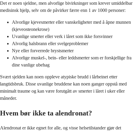
Det er noen sjeldne, men alvorlige bivirkninger som krever umiddelbar
medisinsk hjelp, selv om de påvirker færre enn 1 av 1000 personer:
Alvorlige kjevesmerter eller vanskeligheter med å åpne munnen
(kjeveosteonekrose)
Uvanlige smerter eller verk i låret som ikke forsvinner
Alvorlig halsbrann eller svelgeproblemer
Nye eller forverrede brystsmerter
Alvorlige muskel-, bein- eller leddsmerter som er forskjellige fra
dine vanlige ubehag
Svært sjelden kan noen oppleve atypiske brudd i lårbeinet etter
langtidsbruk. Disse uvanlige bruddene kan noen ganger oppstå med
minimalt traume og kan være forutgått av smerter i låret i uker eller
måneder.
Hvem bør ikke ta alendronat?
Alendronat er ikke egnet for alle, og visse helsetilstander gjør det