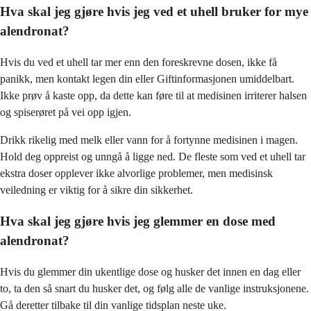
Hva skal jeg gjøre hvis jeg ved et uhell bruker for mye
alendronat?
Hvis du ved et uhell tar mer enn den foreskrevne dosen, ikke få
panikk, men kontakt legen din eller Giftinformasjonen umiddelbart.
Ikke prøv å kaste opp, da dette kan føre til at medisinen irriterer halsen
og spiserøret på vei opp igjen.
Drikk rikelig med melk eller vann for å fortynne medisinen i magen.
Hold deg oppreist og unngå å ligge ned. De fleste som ved et uhell tar
ekstra doser opplever ikke alvorlige problemer, men medisinsk
veiledning er viktig for å sikre din sikkerhet.
Hva skal jeg gjøre hvis jeg glemmer en dose med
alendronat?
Hvis du glemmer din ukentlige dose og husker det innen en dag eller
to, ta den så snart du husker det, og følg alle de vanlige instruksjonene.
Gå deretter tilbake til din vanlige tidsplan neste uke.