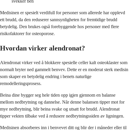
svekker ben
Medisinen er spesielt verdifull for personer som allerede har opplevd
ett brudd, da den reduserer sannsynligheten for fremtidige brudd
betydelig. Den brukes også forebyggende hos personer med flere
risikofaktorer for osteoporose.
Hvordan virker alendronat?
Alendronat virker ved å blokkere spesielle celler kalt osteoklaster som
normalt bryter ned gammelt benvev. Dette er en moderat sterk medisin
som skaper en betydelig endring i benets naturlige
remodelleringsprosess.
Beina dine bygger seg hele tiden opp igjen gjennom en balanse
mellom nedbrytning og dannelse. Når denne balansen tipper mot for
mye nedbrytning, blir beina svake og utsatt for brudd. Alendronat
tipper vekten tilbake ved å redusere nedbrytningssiden av ligningen.
Medisinen absorberes inn i benvevet ditt og blir der i måneder eller til