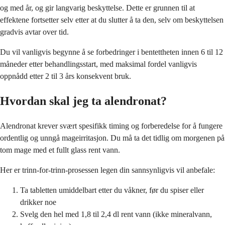
og med år, og gir langvarig beskyttelse. Dette er grunnen til at
effektene fortsetter selv etter at du slutter å ta den, selv om beskyttelsen
gradvis avtar over tid.
Du vil vanligvis begynne å se forbedringer i bentettheten innen 6 til 12
måneder etter behandlingsstart, med maksimal fordel vanligvis
oppnådd etter 2 til 3 års konsekvent bruk.
Hvordan skal jeg ta alendronat?
Alendronat krever svært spesifikk timing og forberedelse for å fungere
ordentlig og unngå mageirritasjon. Du må ta det tidlig om morgenen på
tom mage med et fullt glass rent vann.
Her er trinn-for-trinn-prosessen legen din sannsynligvis vil anbefale:
Ta tabletten umiddelbart etter du våkner, før du spiser eller
drikker noe
Svelg den hel med 1,8 til 2,4 dl rent vann (ikke mineralvann,