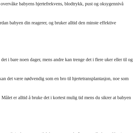
g overvåke babyens hjertefrekvens, blodtrykk, pust og oksygennivå
rdan babyen din reagerer, og bruker alltid den minste effektive
 i bare noen dager, mens andre kan trenge det i flere uker eller til og
ler kan det være nødvendig som en bro til hjertetransplantasjon, noe som
ålet er alltid å bruke det i kortest mulig tid mens du sikrer at babyen