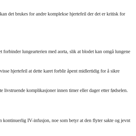
kan det brukes for andre komplekse hjertefeil der det er kritisk for
ret forbinder lungearterien med aorta, slik at blodet kan omgå lungene
e hjertefeil at dette karet forblir åpent midlertidig for å sikre
 livstruende komplikasjoner innen timer eller dager etter fødselen.
 kontinuerlig IV-infusjon, noe som betyr at den flyter sakte og jevnt