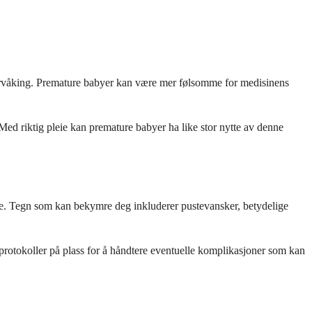
vervåking. Premature babyer kan være mer følsomme for medisinens
ed riktig pleie kan premature babyer ha like stor nytte av denne
ge. Tegn som kan bekymre deg inkluderer pustevansker, betydelige
rotokoller på plass for å håndtere eventuelle komplikasjoner som kan