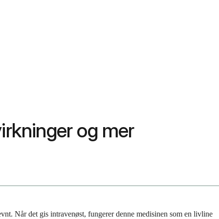
ivirkninger og mer
evnt. Når det gis intravenøst, fungerer denne medisinen som en livline