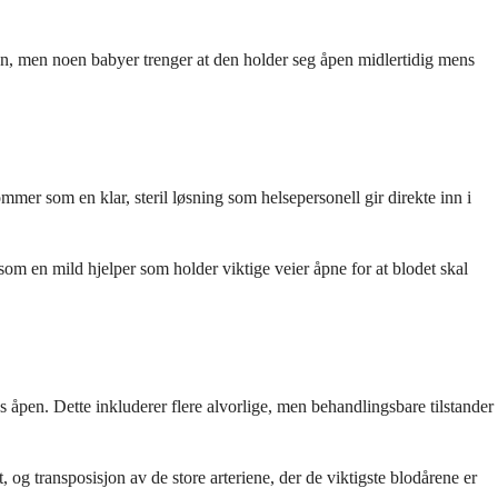
len, men noen babyer trenger at den holder seg åpen midlertidig mens
mer som en klar, steril løsning som helsepersonell gir direkte inn i
som en mild hjelper som holder viktige veier åpne for at blodet skal
s åpen. Dette inkluderer flere alvorlige, men behandlingsbare tilstander
 og transposisjon av de store arteriene, der de viktigste blodårene er