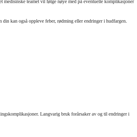
 Det medisinske teamet vil følge nøye med på eventuelle komplikasjoner
n din kan også oppleve feber, rødming eller endringer i hudfargen.
ningskomplikasjoner. Langvarig bruk forårsaker av og til endringer i