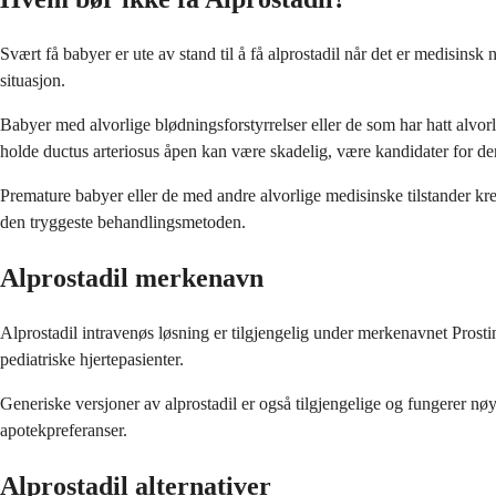
Svært få babyer er ute av stand til å få alprostadil når det er medisin
situasjon.
Babyer med alvorlige blødningsforstyrrelser eller de som har hatt alvorli
holde ductus arteriosus åpen kan være skadelig, være kandidater for d
Premature babyer eller de med andre alvorlige medisinske tilstander kr
den tryggeste behandlingsmetoden.
Alprostadil merkenavn
Alprostadil intravenøs løsning er tilgjengelig under merkenavnet Prost
pediatriske hjertepasienter.
Generiske versjoner av alprostadil er også tilgjengelige og fungerer n
apotekpreferanser.
Alprostadil alternativer