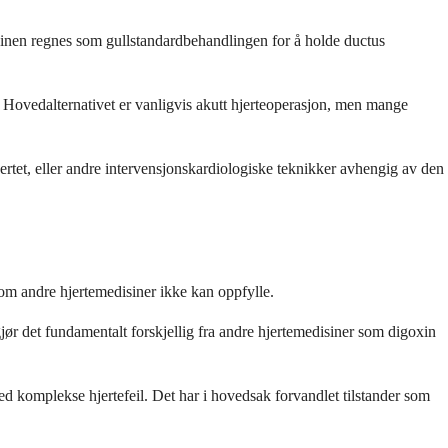
isinen regnes som gullstandardbehandlingen for å holde ductus
. Hovedalternativet er vanligvis akutt hjerteoperasjon, men mange
ertet, eller andre intervensjonskardiologiske teknikker avhengig av den
som andre hjertemedisiner ikke kan oppfylle.
 gjør det fundamentalt forskjellig fra andre hjertemedisiner som digoxin
med komplekse hjertefeil. Det har i hovedsak forvandlet tilstander som