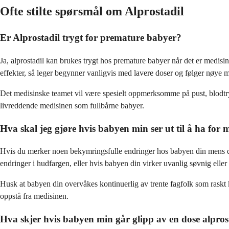
Ofte stilte spørsmål om Alprostadil
Er Alprostadil trygt for premature babyer?
Ja, alprostadil kan brukes trygt hos premature babyer når det er med
effekter, så leger begynner vanligvis med lavere doser og følger nøye 
Det medisinske teamet vil være spesielt oppmerksomme på pust, blodtry
livreddende medisinen som fullbårne babyer.
Hva skal jeg gjøre hvis babyen min ser ut til å ha for 
Hvis du merker noen bekymringsfulle endringer hos babyen din mens de 
endringer i hudfargen, eller hvis babyen din virker uvanlig søvnig eller 
Husk at babyen din overvåkes kontinuerlig av trente fagfolk som raskt
oppstå fra medisinen.
Hva skjer hvis babyen min går glipp av en dose alpros