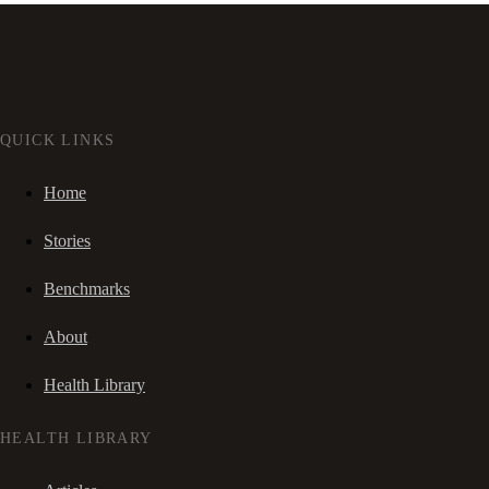
QUICK LINKS
Home
Stories
Benchmarks
About
Health Library
HEALTH LIBRARY