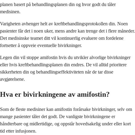
planen basert på behandlingsplanen din og hvor godt du tåler
medisinen.
Varigheten avhenger helt av kreftbehandlingsprotokollen din. Noen
pasienter får det i noen uker, mens andre kan trenge det i flere måneder.
Det medisinske teamet ditt vil kontinuerlig evaluere om fordelene
fortsetter å oppveie eventuelle bivirkninger.
Legen din vil stoppe amifostin hvis du utvikler alvorlige bivirkninger
eller hvis kreftbehandlingsplanen din endres. De vil alltid prioritere
sikkerheten din og behandlingseffektiviteten når de tar disse
avgjørelsene.
Hva er bivirkningene av amifostin?
Som de fleste medisiner kan amifostin forårsake bivirkninger, selv om
mange pasienter tåler det godt. De vanligste bivirkningene er
håndterbare og midlertidige, og oppstår hovedsakelig under eller kort
tid etter infusjonen.