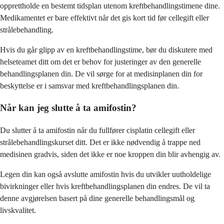
opprettholde en bestemt tidsplan utenom kreftbehandlingstimene dine.
Medikamentet er bare effektivt når det gis kort tid før cellegift eller
strålebehandling.
Hvis du går glipp av en kreftbehandlingstime, bør du diskutere med
helseteamet ditt om det er behov for justeringer av den generelle
behandlingsplanen din. De vil sørge for at medisinplanen din for
beskyttelse er i samsvar med kreftbehandlingsplanen din.
Når kan jeg slutte å ta amifostin?
Du slutter å ta amifostin når du fullfører cisplatin cellegift eller
strålebehandlingskurset ditt. Det er ikke nødvendig å trappe ned
medisinen gradvis, siden det ikke er noe kroppen din blir avhengig av.
Legen din kan også avslutte amifostin hvis du utvikler uutholdelige
bivirkninger eller hvis kreftbehandlingsplanen din endres. De vil ta
denne avgjørelsen basert på dine generelle behandlingsmål og
livskvalitet.