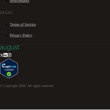
Benchmarks
LEGAL
Terms of Service
Privacy Policy
© Copyright
2026
. All rights reserved.