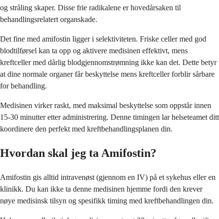
og stråling skaper. Disse frie radikalene er hovedårsaken til
behandlingsrelatert organskade.
Det fine med amifostin ligger i selektiviteten. Friske celler med god
blodtilførsel kan ta opp og aktivere medisinen effektivt, mens
kreftceller med dårlig blodgjennomstrømning ikke kan det. Dette betyr
at dine normale organer får beskyttelse mens kreftceller forblir sårbare
for behandling.
Medisinen virker raskt, med maksimal beskyttelse som oppstår innen
15-30 minutter etter administrering. Denne timingen lar helseteamet ditt
koordinere den perfekt med kreftbehandlingsplanen din.
Hvordan skal jeg ta Amifostin?
Amifostin gis alltid intravenøst (gjennom en IV) på et sykehus eller en
klinikk. Du kan ikke ta denne medisinen hjemme fordi den krever
nøye medisinsk tilsyn og spesifikk timing med kreftbehandlingen din.