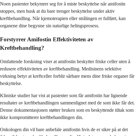
Noen pasienter bekymrer seg for å miste beskyttelse når amifostin
stoppes, men husk at du bare trenger beskyttelse under aktiv
kreftbehandling. Når kjemoterapien eller strålingen er fullført, kan
organene dine begynne sin naturlige helingsprosess.
Forstyrrer Amifostin Effektiviteten av
Kreftbehandling?
Omfattende forskning viser at amifostin beskytter friske celler uten å
redusere effektiviteten av kreftbehandling. Medisinens selektive
virkning betyr at kreftceller forblir sårbare mens dine friske organer får
beskyttelse.
Kliniske studier har vist at pasienter som får amifostin har lignende
resultater av kreftbehandlingen sammenlignet med de som ikke får det.
Denne dokumentasjonen støtter bruken som en beskyttende tiltak som
ikke kompromitterer kreftbehandlingen din.
Onkologen din vil bare anbefale amifostin hvis de er sikre på at det