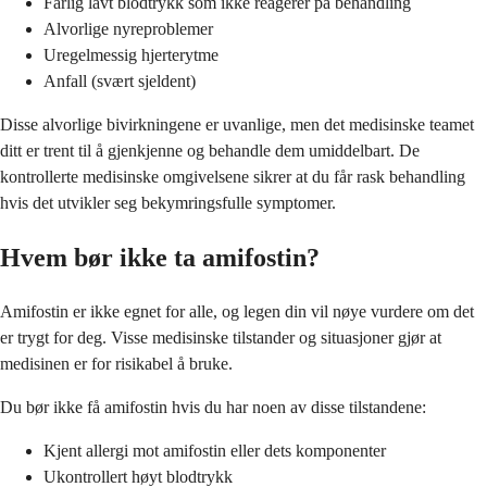
Farlig lavt blodtrykk som ikke reagerer på behandling
Alvorlige nyreproblemer
Uregelmessig hjerterytme
Anfall (svært sjeldent)
Disse alvorlige bivirkningene er uvanlige, men det medisinske teamet
ditt er trent til å gjenkjenne og behandle dem umiddelbart. De
kontrollerte medisinske omgivelsene sikrer at du får rask behandling
hvis det utvikler seg bekymringsfulle symptomer.
Hvem bør ikke ta amifostin?
Amifostin er ikke egnet for alle, og legen din vil nøye vurdere om det
er trygt for deg. Visse medisinske tilstander og situasjoner gjør at
medisinen er for risikabel å bruke.
Du bør ikke få amifostin hvis du har noen av disse tilstandene:
Kjent allergi mot amifostin eller dets komponenter
Ukontrollert høyt blodtrykk