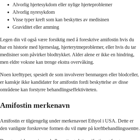
Alvorlig hjertesykdom eller nylige hjerteproblemer
Alvorlig nyresykdom
Visse typer kreft som kan beskyttes av medisinen
Graviditet eller amming
Legen din vil også være forsiktig med å foreskrive amifostin hvis du
har en historie med hjerneslag, hjerterytmeproblemer, eller hvis du tar
medisiner som påvirker blodtrykket. Alder alene er ikke en hindring,
men eldre voksne kan trenge ekstra overvåking.
Noen krefttyper, spesielt de som involverer benmargen eller blodceller,
er kanskje ikke kandidater for amifostin fordi beskyttelse av disse
områdene kan forstyrre behandlingseffektiviteten.
Amifostin merkenavn
Amifostin er tilgjengelig under merkenavnet Ethyol i USA. Dette er
den vanligste forskrevne formen du vil møte på kreftbehandlingssentre.