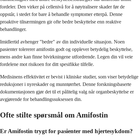
fordeler. Den virker på cellenivå for å nøytralisere skader før de
oppstår, i stedet for bare å behandle symptomer etterpå. Denne
proaktive tilnærmingen gir ofte bedre beskyttelse enn reaktive
behandlinger.
Imidlertid avhenger "bedre" av din individuelle situasjon. Noen
pasienter tolererer amifostin godt og opplever betydelig beskyttelse,
mens andre kan finne bivirkningene utfordrende. Legen din vil veie
fordelene mot risikoen for ditt spesifikke tilfelle.
Medisinens effektivitet er bevist i kliniske studier, som viser betydelige
reduksjoner i nyreskader og munntørrhet. Denne forskningsbaserte
dokumentasjonen gjør det til et pålitelig valg når organbeskyttelse er
avgjørende for behandlingssuksessen din.
Ofte stilte spørsmål om Amifostin
Er Amifostin trygt for pasienter med hjertesykdom?