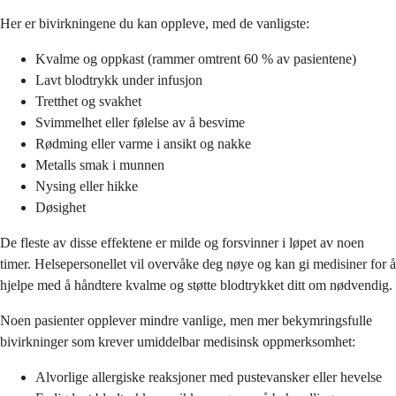
Her er bivirkningene du kan oppleve, med de vanligste:
Kvalme og oppkast (rammer omtrent 60 % av pasientene)
Lavt blodtrykk under infusjon
Tretthet og svakhet
Svimmelhet eller følelse av å besvime
Rødming eller varme i ansikt og nakke
Metalls smak i munnen
Nysing eller hikke
Døsighet
De fleste av disse effektene er milde og forsvinner i løpet av noen
timer. Helsepersonellet vil overvåke deg nøye og kan gi medisiner for å
hjelpe med å håndtere kvalme og støtte blodtrykket ditt om nødvendig.
Noen pasienter opplever mindre vanlige, men mer bekymringsfulle
bivirkninger som krever umiddelbar medisinsk oppmerksomhet:
Alvorlige allergiske reaksjoner med pustevansker eller hevelse