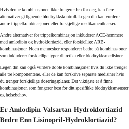
Hvis denne kombinasjonen ikke fungerer bra for deg, kan flere
alternativer gi lignende blodtrykkskontroll. Legen din kan vurdere
andre trippelkombinasjoner eller forskjellige medikamentklasser.
Andre alternativer for trippelkombinasjon inkluderer ACE-hemmere
med amlodipin og hydroklortiazid, eller forskjellige ARB-
kombinasjoner. Noen mennesker responderer bedre på kombinasjoner
som inkluderer forskjellige typer diuretika eller blodtrykksmedisiner.
Legen din kan også vurdere doble kombinasjoner hvis du ikke trenger
alle tre komponentene, eller de kan forskrive separate medisiner hvis
du trenger forskjellige doseringsplaner. Det viktigste er å finne
kombinasjonen som fungerer best for ditt spesifikke blodtrykksmønster
og helsebehov.
Er Amlodipin-Valsartan-Hydroklortiazid
Bedre Enn Lisinopril-Hydroklortiazid?