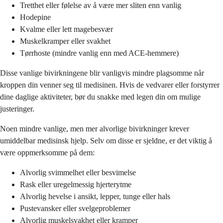
Tretthet eller følelse av å være mer sliten enn vanlig
Hodepine
Kvalme eller lett magebesvær
Muskelkramper eller svakhet
Tørrhoste (mindre vanlig enn med ACE-hemmere)
Disse vanlige bivirkningene blir vanligvis mindre plagsomme når
kroppen din venner seg til medisinen. Hvis de vedvarer eller forstyrrer
dine daglige aktiviteter, bør du snakke med legen din om mulige
justeringer.
Noen mindre vanlige, men mer alvorlige bivirkninger krever
umiddelbar medisinsk hjelp. Selv om disse er sjeldne, er det viktig å
være oppmerksomme på dem:
Alvorlig svimmelhet eller besvimelse
Rask eller uregelmessig hjerterytme
Alvorlig hevelse i ansikt, lepper, tunge eller hals
Pustevansker eller svelgeproblemer
Alvorlig muskelsvakhet eller kramper