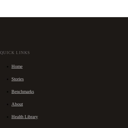
QUICK LINKS
Home
Stories
Benchmarks
About
Health Library