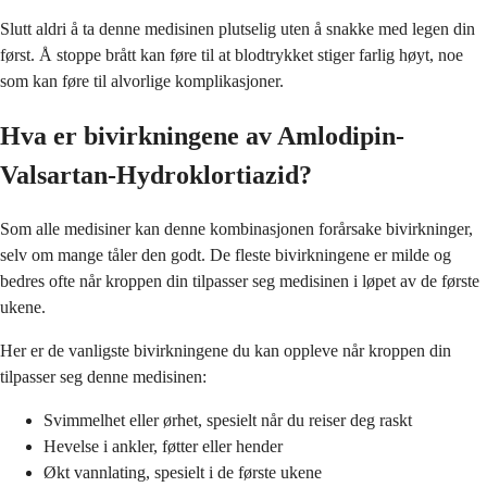
Slutt aldri å ta denne medisinen plutselig uten å snakke med legen din
først. Å stoppe brått kan føre til at blodtrykket stiger farlig høyt, noe
som kan føre til alvorlige komplikasjoner.
Hva er bivirkningene av Amlodipin-
Valsartan-Hydroklortiazid?
Som alle medisiner kan denne kombinasjonen forårsake bivirkninger,
selv om mange tåler den godt. De fleste bivirkningene er milde og
bedres ofte når kroppen din tilpasser seg medisinen i løpet av de første
ukene.
Her er de vanligste bivirkningene du kan oppleve når kroppen din
tilpasser seg denne medisinen:
Svimmelhet eller ørhet, spesielt når du reiser deg raskt
Hevelse i ankler, føtter eller hender
Økt vannlating, spesielt i de første ukene