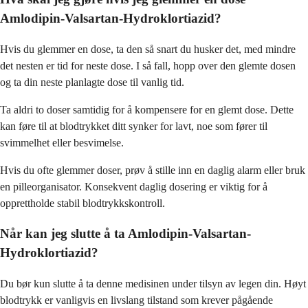
Amlodipin-Valsartan-Hydroklortiazid?
Hvis du glemmer en dose, ta den så snart du husker det, med mindre
det nesten er tid for neste dose. I så fall, hopp over den glemte dosen
og ta din neste planlagte dose til vanlig tid.
Ta aldri to doser samtidig for å kompensere for en glemt dose. Dette
kan føre til at blodtrykket ditt synker for lavt, noe som fører til
svimmelhet eller besvimelse.
Hvis du ofte glemmer doser, prøv å stille inn en daglig alarm eller bruk
en pilleorganisator. Konsekvent daglig dosering er viktig for å
opprettholde stabil blodtrykkskontroll.
Når kan jeg slutte å ta Amlodipin-Valsartan-
Hydroklortiazid?
Du bør kun slutte å ta denne medisinen under tilsyn av legen din. Høyt
blodtrykk er vanligvis en livslang tilstand som krever pågående