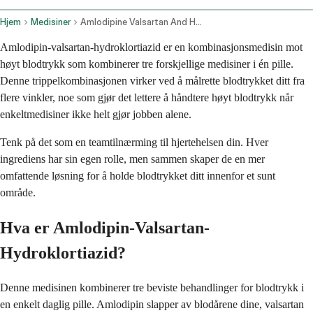
Hjem
Medisiner
Amlodipine Valsartan And Hydrochlorothiazide Oral Route
Amlodipin-valsartan-hydroklortiazid er en kombinasjonsmedisin mot
høyt blodtrykk som kombinerer tre forskjellige medisiner i én pille.
Denne trippelkombinasjonen virker ved å målrette blodtrykket ditt fra
flere vinkler, noe som gjør det lettere å håndtere høyt blodtrykk når
enkeltmedisiner ikke helt gjør jobben alene.
Tenk på det som en teamtilnærming til hjertehelsen din. Hver
ingrediens har sin egen rolle, men sammen skaper de en mer
omfattende løsning for å holde blodtrykket ditt innenfor et sunt
område.
Hva er Amlodipin-Valsartan-
Hydroklortiazid?
Denne medisinen kombinerer tre beviste behandlinger for blodtrykk i
en enkelt daglig pille. Amlodipin slapper av blodårene dine, valsartan