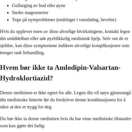
Gulfarging av hud eller øyne
Sterke magesmerter
Tegn på nyreproblemer (endringer i vannlating, hevelse)
Hvis du opplever noen av disse alvorlige bivirkningene, kontakt legen
din umiddelbart eller søk øyeblikkelig medisinsk hjelp. Selv om de er
sjeldne, kan disse symptomene indikere alvorlige komplikasjoner som
trenger rask behandling.
Hvem bør ikke ta Amlodipin-Valsartan-
Hydroklortiazid?
Denne medisinen er ikke egnet for alle. Legen din vil nøye gjennomgå
din medisinske historie før du forskriver denne kombinasjonen for å
sikre at den er trygg for deg.
Du bør ikke ta denne medisinen hvis du har visse medisinske tilstander
som kan gjøre det farlig: