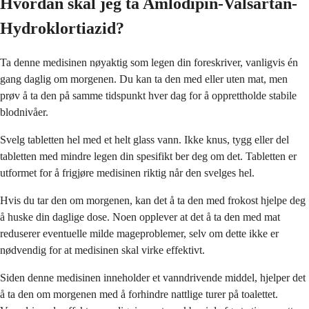
Hvordan skal jeg ta Amlodipin-Valsartan-
Hydroklortiazid?
Ta denne medisinen nøyaktig som legen din foreskriver, vanligvis én
gang daglig om morgenen. Du kan ta den med eller uten mat, men
prøv å ta den på samme tidspunkt hver dag for å opprettholde stabile
blodnivåer.
Svelg tabletten hel med et helt glass vann. Ikke knus, tygg eller del
tabletten med mindre legen din spesifikt ber deg om det. Tabletten er
utformet for å frigjøre medisinen riktig når den svelges hel.
Hvis du tar den om morgenen, kan det å ta den med frokost hjelpe deg
å huske din daglige dose. Noen opplever at det å ta den med mat
reduserer eventuelle milde mageproblemer, selv om dette ikke er
nødvendig for at medisinen skal virke effektivt.
Siden denne medisinen inneholder et vanndrivende middel, hjelper det
å ta den om morgenen med å forhindre nattlige turer på toalettet.