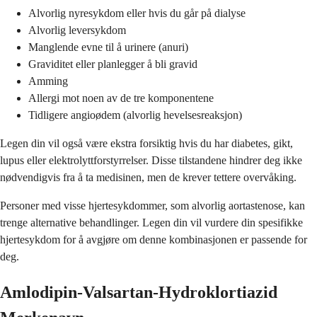
Alvorlig nyresykdom eller hvis du går på dialyse
Alvorlig leversykdom
Manglende evne til å urinere (anuri)
Graviditet eller planlegger å bli gravid
Amming
Allergi mot noen av de tre komponentene
Tidligere angioødem (alvorlig hevelsesreaksjon)
Legen din vil også være ekstra forsiktig hvis du har diabetes, gikt,
lupus eller elektrolyttforstyrrelser. Disse tilstandene hindrer deg ikke
nødvendigvis fra å ta medisinen, men de krever tettere overvåking.
Personer med visse hjertesykdommer, som alvorlig aortastenose, kan
trenge alternative behandlinger. Legen din vil vurdere din spesifikke
hjertesykdom for å avgjøre om denne kombinasjonen er passende for
deg.
Amlodipin-Valsartan-Hydroklortiazid