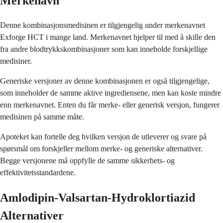
Merkenavn
Denne kombinasjonsmedisinen er tilgjengelig under merkenavnet
Exforge HCT i mange land. Merkenavnet hjelper til med å skille den
fra andre blodtrykkskombinasjoner som kan inneholde forskjellige
medisiner.
Generiske versjoner av denne kombinasjonen er også tilgjengelige,
som inneholder de samme aktive ingrediensene, men kan koste mindre
enn merkenavnet. Enten du får merke- eller generisk versjon, fungerer
medisinen på samme måte.
Apoteket kan fortelle deg hvilken versjon de utleverer og svare på
spørsmål om forskjeller mellom merke- og generiske alternativer.
Begge versjonene må oppfylle de samme sikkerhets- og
effektivitetsstandardene.
Amlodipin-Valsartan-Hydroklortiazid
Alternativer