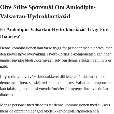
Ofte Stilte Spørsmål Om Amlodipin-
Valsartan-Hydroklortiazid
Er Amlodipin-Valsartan-Hydroklortiazid Trygt For
Diabetes?
Denne kombinasjonen kan være trygg for personer med diabetes, men
den krever nøye overvåking. Hydroklortiazid-komponenten kan noen
ganger påvirke blodsukkernivået, selv om denne effekten vanligvis er
mild.
Legen din vil overvåke blodsukkeret ditt tettere når du starter med
denne medisinen, spesielt hvis du har diabetes. Valsartan-komponenten
kan faktisk gi noen beskyttende fordeler for nyrene dine hvis du har
diabetes.
Mange personer med diabetes tar denne kombinasjonen med suksess
mens de opprettholder god blodsukkerkontroll. Nøkkelen er å