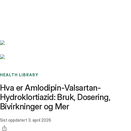
Benchmarks
Stories
FAQ
Sign up / Log in
HEALTH LIBRARY
Hva er Amlodipin-Valsartan-
Hydroklortiazid: Bruk, Dosering,
Bivirkninger og Mer
Sist oppdatert
3. april 2026