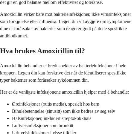
det gir en god balanse mellom effektivitet og toleranse.
Amoxicillin virker bare mot bakterieinfeksjoner, ikke virusinfeksjoner
som forkjølelse eller influensa. Legen din vil avgjøre om symptomene
dine er forårsaket av bakterier som reagerer godt på dette spesifikke
antibiotikumet.
Hva brukes Amoxicillin til?
Amoxicillin behandler et bredt spekter av bakterieinfeksjoner i hele
kroppen. Legen din kan forskrive det når de identifiserer spesifikke
typer bakterier som forårsaker sykdommen din.
Her er de vanligste infeksjonene amoxicillin hjelper med å behandle:
Øreinfeksjoner (otitis media), spesielt hos barn
Bihulebetennelse (sinusitt) som ikke bedres av seg selv
Halsinfeksjoner, inkludert streptokokkhals
Luftveisinfeksjoner som bronkitt
Urinveisinfeksjoner i visse tilfeller