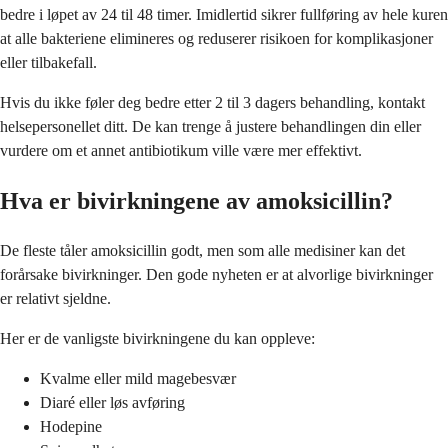
bedre i løpet av 24 til 48 timer. Imidlertid sikrer fullføring av hele kuren
at alle bakteriene elimineres og reduserer risikoen for komplikasjoner
eller tilbakefall.
Hvis du ikke føler deg bedre etter 2 til 3 dagers behandling, kontakt
helsepersonellet ditt. De kan trenge å justere behandlingen din eller
vurdere om et annet antibiotikum ville være mer effektivt.
Hva er bivirkningene av amoksicillin?
De fleste tåler amoksicillin godt, men som alle medisiner kan det
forårsake bivirkninger. Den gode nyheten er at alvorlige bivirkninger
er relativt sjeldne.
Her er de vanligste bivirkningene du kan oppleve:
Kvalme eller mild magebesvær
Diaré eller løs avføring
Hodepine