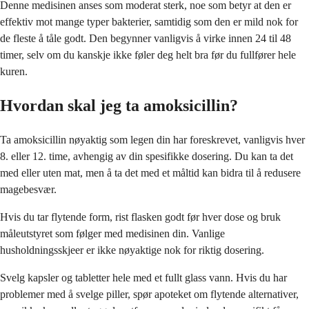
Denne medisinen anses som moderat sterk, noe som betyr at den er
effektiv mot mange typer bakterier, samtidig som den er mild nok for
de fleste å tåle godt. Den begynner vanligvis å virke innen 24 til 48
timer, selv om du kanskje ikke føler deg helt bra før du fullfører hele
kuren.
Hvordan skal jeg ta amoksicillin?
Ta amoksicillin nøyaktig som legen din har foreskrevet, vanligvis hver
8. eller 12. time, avhengig av din spesifikke dosering. Du kan ta det
med eller uten mat, men å ta det med et måltid kan bidra til å redusere
magebesvær.
Hvis du tar flytende form, rist flasken godt før hver dose og bruk
måleutstyret som følger med medisinen din. Vanlige
husholdningsskjeer er ikke nøyaktige nok for riktig dosering.
Svelg kapsler og tabletter hele med et fullt glass vann. Hvis du har
problemer med å svelge piller, spør apoteket om flytende alternativer,