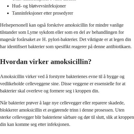
Hud- og bløtvevsinfeksjoner
Tanninfeksjoner etter prosedyrer
Helsepersonell kan også forskrive amoksicillin for mindre vanlige
tilstander som Lyme sykdom eller som en del av behandlingen for
magesår forårsaket av H. pylori-bakterier. Det viktigste er at legen din
har identifisert bakterier som spesifikt reagerer på denne antibiotikaen.
Hvordan virker amoksicillin?
Amoksicillin virker ved å forstyrre bakterienes evne til å bygge og
vedlikeholde celleveggene sine. Disse veggene er essensielle for at
bakterier skal overleve og formere seg i kroppen din.
Når bakterier prøver å lage nye cellevegger eller reparere skadede,
blokkerer amoksicillin et avgjørende trinn i denne prosessen. Uten
sterke cellevegger blir bakteriene sårbare og dør til slutt, slik at kroppen
din kan komme seg etter infeksjonen.