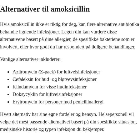
Alternativer til amoksicillin
Hvis amoksicillin ikke er riktig for deg, kan flere alternative antibiotika
behandle lignende infeksjoner. Legen din kan vurdere disse
alternativene basert på dine allergier, de spesifikke bakteriene som er
involvert, eller hvor godt du har respondert på tidligere behandlinger.
Vanlige alternativer inkluderer:
Azitromycin (Z-pack) for luftveisinfeksjoner
Cefaleksin for hud- og bløtvevsinfeksjoner
Klindamycin for visse hudinfeksjoner
Doksycyklin for luftveisinfeksjoner
Erytromycin for personer med penicillinallergi
Hvert alternativ har sine egne fordeler og hensyn. Helsepersonell vil
velge det mest passende alternativet basert på din spesifikke situasjon,
medisinske historie og typen infeksjon du bekjemper.