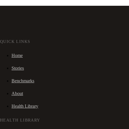
QUICK LINKS
Home
Stories
Benchmarks
About
Health Library
HEALTH LIBRARY