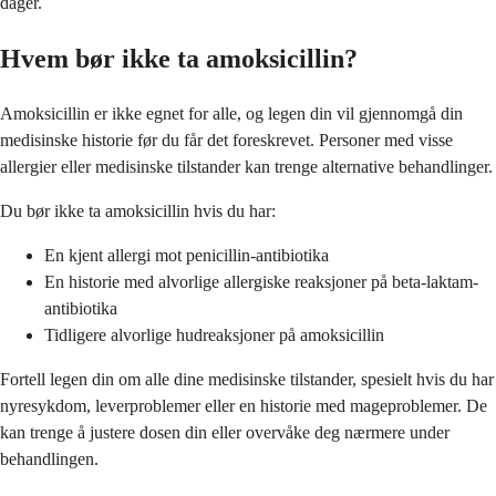
dager.
Hvem bør ikke ta amoksicillin?
Amoksicillin er ikke egnet for alle, og legen din vil gjennomgå din
medisinske historie før du får det foreskrevet. Personer med visse
allergier eller medisinske tilstander kan trenge alternative behandlinger.
Du bør ikke ta amoksicillin hvis du har:
En kjent allergi mot penicillin-antibiotika
En historie med alvorlige allergiske reaksjoner på beta-laktam-
antibiotika
Tidligere alvorlige hudreaksjoner på amoksicillin
Fortell legen din om alle dine medisinske tilstander, spesielt hvis du har
nyresykdom, leverproblemer eller en historie med mageproblemer. De
kan trenge å justere dosen din eller overvåke deg nærmere under
behandlingen.