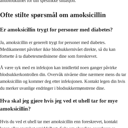
antibiotikumet for din spesifikke situasjon.
Ofte stilte spørsmål om amoksicillin
Er amoksicillin trygt for personer med diabetes?
Ja, amoksicillin er generelt trygt for personer med diabetes.
Medikamentet påvirker ikke blodsukkernivået direkte, så du kan
fortsette å ta diabetesmedisinene dine som foreskrevet.
Å være syk med en infeksjon kan imidlertid noen ganger påvirke
blodsukkerkontrollen din. Overvåk nivåene dine nærmere mens du tar
amoksicillin og kommer deg etter infeksjonen. Kontakt legen din hvis
du merker uvanlige endringer i blodsukkermønstrene dine.
Hva skal jeg gjøre hvis jeg ved et uhell tar for mye
amoksicillin?
Hvis du ved et uhell tar mer amoksicillin enn foreskrevet, kontakt