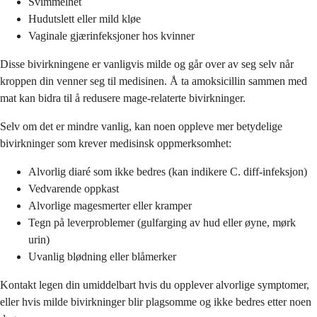
Svimmelhet
Hudutslett eller mild kløe
Vaginale gjærinfeksjoner hos kvinner
Disse bivirkningene er vanligvis milde og går over av seg selv når
kroppen din venner seg til medisinen. Å ta amoksicillin sammen med
mat kan bidra til å redusere mage-relaterte bivirkninger.
Selv om det er mindre vanlig, kan noen oppleve mer betydelige
bivirkninger som krever medisinsk oppmerksomhet:
Alvorlig diaré som ikke bedres (kan indikere C. diff-infeksjon)
Vedvarende oppkast
Alvorlige magesmerter eller kramper
Tegn på leverproblemer (gulfarging av hud eller øyne, mørk
urin)
Uvanlig blødning eller blåmerker
Kontakt legen din umiddelbart hvis du opplever alvorlige symptomer,
eller hvis milde bivirkninger blir plagsomme og ikke bedres etter noen