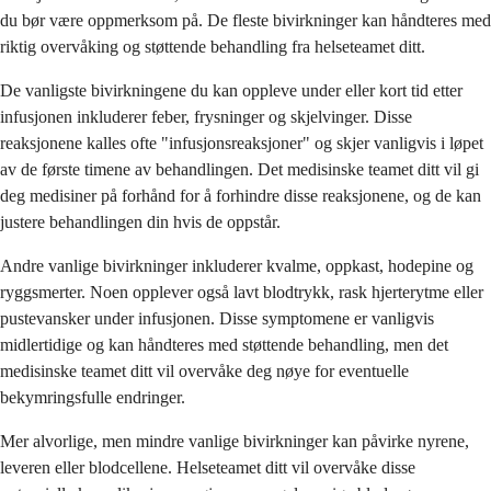
du bør være oppmerksom på. De fleste bivirkninger kan håndteres med
riktig overvåking og støttende behandling fra helseteamet ditt.
De vanligste bivirkningene du kan oppleve under eller kort tid etter
infusjonen inkluderer feber, frysninger og skjelvinger. Disse
reaksjonene kalles ofte "infusjonsreaksjoner" og skjer vanligvis i løpet
av de første timene av behandlingen. Det medisinske teamet ditt vil gi
deg medisiner på forhånd for å forhindre disse reaksjonene, og de kan
justere behandlingen din hvis de oppstår.
Andre vanlige bivirkninger inkluderer kvalme, oppkast, hodepine og
ryggsmerter. Noen opplever også lavt blodtrykk, rask hjerterytme eller
pustevansker under infusjonen. Disse symptomene er vanligvis
midlertidige og kan håndteres med støttende behandling, men det
medisinske teamet ditt vil overvåke deg nøye for eventuelle
bekymringsfulle endringer.
Mer alvorlige, men mindre vanlige bivirkninger kan påvirke nyrene,
leveren eller blodcellene. Helseteamet ditt vil overvåke disse