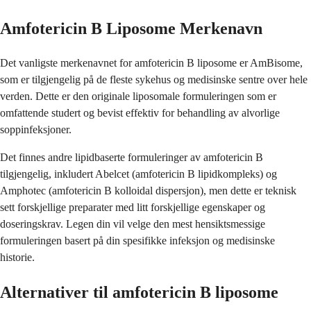
Amfotericin B Liposome Merkenavn
Det vanligste merkenavnet for amfotericin B liposome er AmBisome,
som er tilgjengelig på de fleste sykehus og medisinske sentre over hele
verden. Dette er den originale liposomale formuleringen som er
omfattende studert og bevist effektiv for behandling av alvorlige
soppinfeksjoner.
Det finnes andre lipidbaserte formuleringer av amfotericin B
tilgjengelig, inkludert Abelcet (amfotericin B lipidkompleks) og
Amphotec (amfotericin B kolloidal dispersjon), men dette er teknisk
sett forskjellige preparater med litt forskjellige egenskaper og
doseringskrav. Legen din vil velge den mest hensiktsmessige
formuleringen basert på din spesifikke infeksjon og medisinske
historie.
Alternativer til amfotericin B liposome