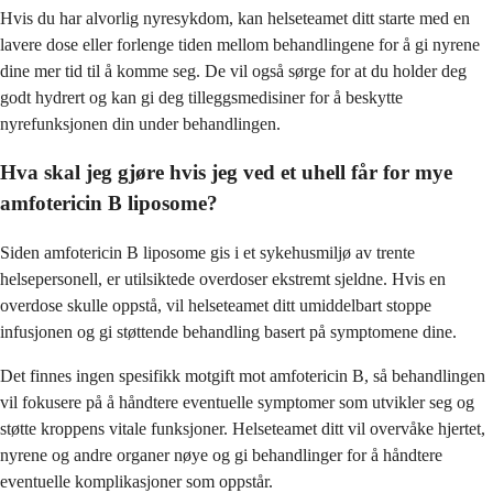
Hvis du har alvorlig nyresykdom, kan helseteamet ditt starte med en
lavere dose eller forlenge tiden mellom behandlingene for å gi nyrene
dine mer tid til å komme seg. De vil også sørge for at du holder deg
godt hydrert og kan gi deg tilleggsmedisiner for å beskytte
nyrefunksjonen din under behandlingen.
Hva skal jeg gjøre hvis jeg ved et uhell får for mye
amfotericin B liposome?
Siden amfotericin B liposome gis i et sykehusmiljø av trente
helsepersonell, er utilsiktede overdoser ekstremt sjeldne. Hvis en
overdose skulle oppstå, vil helseteamet ditt umiddelbart stoppe
infusjonen og gi støttende behandling basert på symptomene dine.
Det finnes ingen spesifikk motgift mot amfotericin B, så behandlingen
vil fokusere på å håndtere eventuelle symptomer som utvikler seg og
støtte kroppens vitale funksjoner. Helseteamet ditt vil overvåke hjertet,
nyrene og andre organer nøye og gi behandlinger for å håndtere
eventuelle komplikasjoner som oppstår.