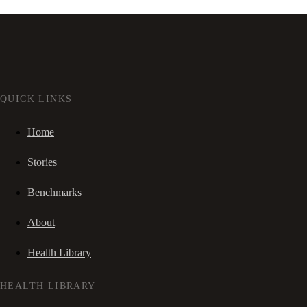
QUICK LINKS
Home
Stories
Benchmarks
About
Health Library
HEALTH LIBRARY