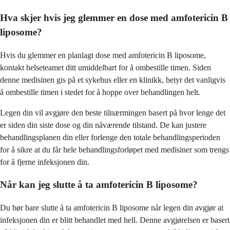
Hva skjer hvis jeg glemmer en dose med amfotericin B
liposome?
Hvis du glemmer en planlagt dose med amfotericin B liposome,
kontakt helseteamet ditt umiddelbart for å ombestille timen. Siden
denne medisinen gis på et sykehus eller en klinikk, betyr det vanligvis
å ombestille timen i stedet for å hoppe over behandlingen helt.
Legen din vil avgjøre den beste tilnærmingen basert på hvor lenge det
er siden din siste dose og din nåværende tilstand. De kan justere
behandlingsplanen din eller forlenge den totale behandlingsperioden
for å sikre at du får hele behandlingsforløpet med medisiner som trengs
for å fjerne infeksjonen din.
Når kan jeg slutte å ta amfotericin B liposome?
Du bør bare slutte å ta amfotericin B liposome når legen din avgjør at
infeksjonen din er blitt behandlet med hell. Denne avgjørelsen er basert