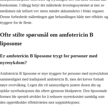
forekomme. I tillegg betyr det målrettede leveringssystemet at mer av
medisinen når infisert vev mens mindre akkumuleres i friske organer.
Denne forbedrede målrettingen gjør behandlingen både mer effektiv og
tryggere for de fleste.
Ofte stilte spørsmål om amfotericin B
liposome
Er amfotericin B liposome trygt for personer med
nyresykdom?
Amfotericin B liposome er mye tryggere for personer med nyresykdom
sammenlignet med tradisjonell amfotericin B, men det krever fortsatt
nøye overvåking. Legen din vil sannsynligvis justere dosen din og
sjekke nyrefunksjonen din oftere gjennom blodprøver. Den liposomale
formen ble spesielt utviklet for å redusere nyretoksisitet samtidig som
den opprettholder effektiviteten mot soppinfeksjoner.