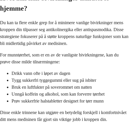
hjemme?
Du kan ta flere enkle grep for å minimere vanlige bivirkninger mens
kroppen din tilpasser seg antikolinergika eller antispasmodika. Disse
strategiene fokuserer på å støtte kroppens naturlige funksjoner som kan
bli midlertidig påvirket av medisinen.
For munntørrhet, som er en av de vanligste bivirkningene, kan du
prøve disse milde tilnærmingene:
Drikk vann ofte i løpet av dagen
Tygg sukkerfri tyggegummi eller sug på isbiter
Bruk en luftfukter på soverommet om natten
Unngå koffein og alkohol, som kan forverre tørrhet
Prøv sukkerfrie halstabletter designet for tørr munn
Disse enkle trinnene kan utgjøre en betydelig forskjell i komfortnivået
ditt mens medisinen får gjort sin viktige jobb i kroppen din.