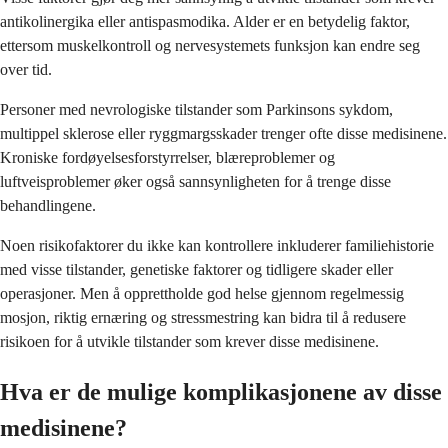
antikolinergika eller antispasmodika. Alder er en betydelig faktor,
ettersom muskelkontroll og nervesystemets funksjon kan endre seg
over tid.
Personer med nevrologiske tilstander som Parkinsons sykdom,
multippel sklerose eller ryggmargsskader trenger ofte disse medisinene.
Kroniske fordøyelsesforstyrrelser, blæreproblemer og
luftveisproblemer øker også sannsynligheten for å trenge disse
behandlingene.
Noen risikofaktorer du ikke kan kontrollere inkluderer familiehistorie
med visse tilstander, genetiske faktorer og tidligere skader eller
operasjoner. Men å opprettholde god helse gjennom regelmessig
mosjon, riktig ernæring og stressmestring kan bidra til å redusere
risikoen for å utvikle tilstander som krever disse medisinene.
Hva er de mulige komplikasjonene av disse
medisinene?