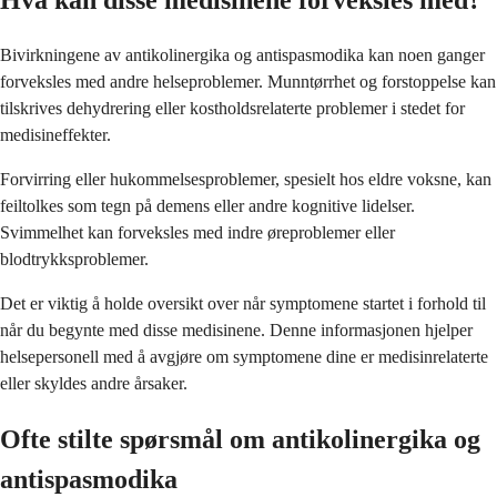
Bivirkningene av antikolinergika og antispasmodika kan noen ganger
forveksles med andre helseproblemer. Munntørrhet og forstoppelse kan
tilskrives dehydrering eller kostholdsrelaterte problemer i stedet for
medisineffekter.
Forvirring eller hukommelsesproblemer, spesielt hos eldre voksne, kan
feiltolkes som tegn på demens eller andre kognitive lidelser.
Svimmelhet kan forveksles med indre øreproblemer eller
blodtrykksproblemer.
Det er viktig å holde oversikt over når symptomene startet i forhold til
når du begynte med disse medisinene. Denne informasjonen hjelper
helsepersonell med å avgjøre om symptomene dine er medisinrelaterte
eller skyldes andre årsaker.
Ofte stilte spørsmål om antikolinergika og
antispasmodika