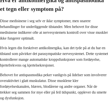
Hva er antikolinergika og antispasmodika
et tegn eller symptom på?
Disse medisinene i seg selv er ikke symptomer, men snarere
behandlinger for underliggende tilstander. Men behovet for disse
medisinene indikerer ofte at nervesystemets kontroll over visse muskler
ikke fungerer optimalt.
Hvis legen din forskriver antikolinergika, kan det tyde på at du har en
tilstand som påvirker det parasympatiske nervesystemet. Dette systemet
kontrollerer mange automatiske kroppsfunksjoner som fordøyelse,
hjertefrekvens og kjertelsekresjoner.
Behovet for antispasmodika peker vanligvis på lidelser som involverer
overaktivitet i glatt muskulatur. Disse musklene kler
fordøyelseskanalen, blæren, blodårene og andre organer. Når de
trekker seg sammen for mye eller på feil tidspunkt, opplever du smerte
og dysfunksjon.