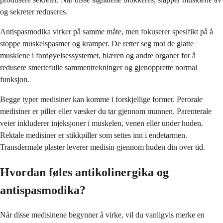
og sekreter reduseres.
Antispasmodika virker på samme måte, men fokuserer spesifikt på å
stoppe muskelspasmer og kramper. De retter seg mot de glatte
musklene i fordøyelsessystemet, blæren og andre organer for å
redusere smertefulle sammentrekninger og gjenopprette normal
funksjon.
Begge typer medisiner kan komme i forskjellige former. Perorale
medisiner er piller eller væsker du tar gjennom munnen. Parenterale
veier inkluderer injeksjoner i muskelen, venen eller under huden.
Rektale medisiner er stikkpiller som settes inn i endetarmen.
Transdermale plaster leverer medisin gjennom huden din over tid.
Hvordan føles antikolinergika og
antispasmodika?
Når disse medisinene begynner å virke, vil du vanligvis merke en