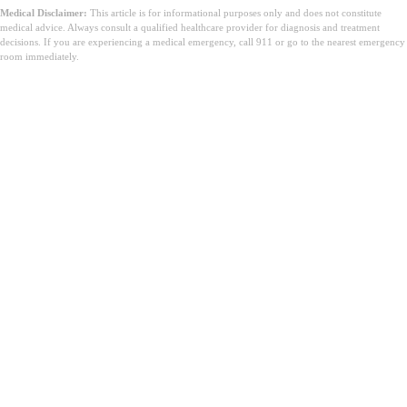
Medical Disclaimer:
This article is for informational purposes only and does not constitute
medical advice. Always consult a qualified healthcare provider for diagnosis and treatment
decisions. If you are experiencing a medical emergency, call 911 or go to the nearest emergency
room immediately.