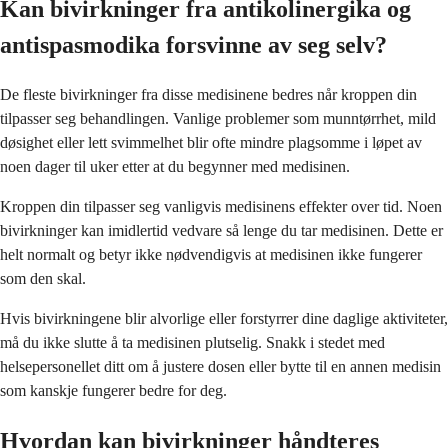
Kan bivirkninger fra antikolinergika og
antispasmodika forsvinne av seg selv?
De fleste bivirkninger fra disse medisinene bedres når kroppen din
tilpasser seg behandlingen. Vanlige problemer som munntørrhet, mild
døsighet eller lett svimmelhet blir ofte mindre plagsomme i løpet av
noen dager til uker etter at du begynner med medisinen.
Kroppen din tilpasser seg vanligvis medisinens effekter over tid. Noen
bivirkninger kan imidlertid vedvare så lenge du tar medisinen. Dette er
helt normalt og betyr ikke nødvendigvis at medisinen ikke fungerer
som den skal.
Hvis bivirkningene blir alvorlige eller forstyrrer dine daglige aktiviteter,
må du ikke slutte å ta medisinen plutselig. Snakk i stedet med
helsepersonellet ditt om å justere dosen eller bytte til en annen medisin
som kanskje fungerer bedre for deg.
Hvordan kan bivirkninger håndteres