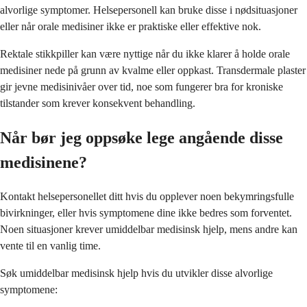
alvorlige symptomer. Helsepersonell kan bruke disse i nødsituasjoner
eller når orale medisiner ikke er praktiske eller effektive nok.
Rektale stikkpiller kan være nyttige når du ikke klarer å holde orale
medisiner nede på grunn av kvalme eller oppkast. Transdermale plaster
gir jevne medisinivåer over tid, noe som fungerer bra for kroniske
tilstander som krever konsekvent behandling.
Når bør jeg oppsøke lege angående disse
medisinene?
Kontakt helsepersonellet ditt hvis du opplever noen bekymringsfulle
bivirkninger, eller hvis symptomene dine ikke bedres som forventet.
Noen situasjoner krever umiddelbar medisinsk hjelp, mens andre kan
vente til en vanlig time.
Søk umiddelbar medisinsk hjelp hvis du utvikler disse alvorlige
symptomene: