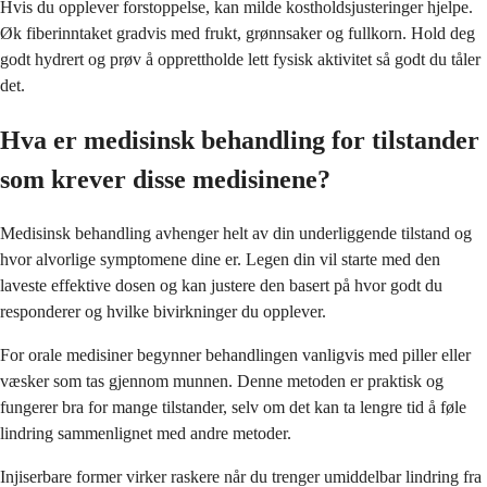
Hvis du opplever forstoppelse, kan milde kostholdsjusteringer hjelpe.
Øk fiberinntaket gradvis med frukt, grønnsaker og fullkorn. Hold deg
godt hydrert og prøv å opprettholde lett fysisk aktivitet så godt du tåler
det.
Hva er medisinsk behandling for tilstander
som krever disse medisinene?
Medisinsk behandling avhenger helt av din underliggende tilstand og
hvor alvorlige symptomene dine er. Legen din vil starte med den
laveste effektive dosen og kan justere den basert på hvor godt du
responderer og hvilke bivirkninger du opplever.
For orale medisiner begynner behandlingen vanligvis med piller eller
væsker som tas gjennom munnen. Denne metoden er praktisk og
fungerer bra for mange tilstander, selv om det kan ta lengre tid å føle
lindring sammenlignet med andre metoder.
Injiserbare former virker raskere når du trenger umiddelbar lindring fra