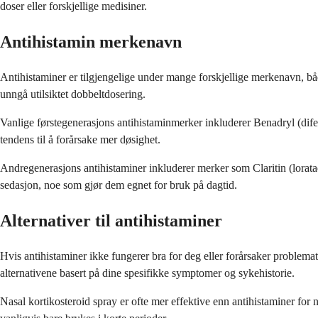
doser eller forskjellige medisiner.
Antihistamin merkenavn
Antihistaminer er tilgjengelige under mange forskjellige merkenavn, bå
unngå utilsiktet dobbeltdosering.
Vanlige førstegenerasjons antihistaminmerker inkluderer Benadryl (dife
tendens til å forårsake mer døsighet.
Andregenerasjons antihistaminer inkluderer merker som Claritin (loratadi
sedasjon, noe som gjør dem egnet for bruk på dagtid.
Alternativer til antihistaminer
Hvis antihistaminer ikke fungerer bra for deg eller forårsaker problemat
alternativene basert på dine spesifikke symptomer og sykehistorie.
Nasal kortikosteroid spray er ofte mer effektive enn antihistaminer fo