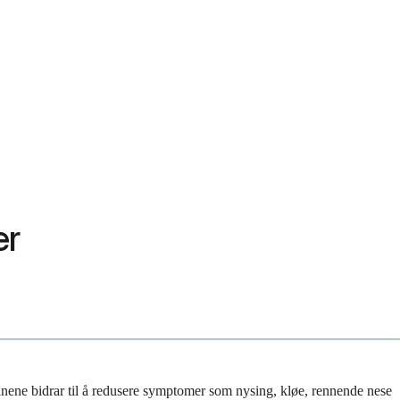
er
sinene bidrar til å redusere symptomer som nysing, kløe, rennende nese