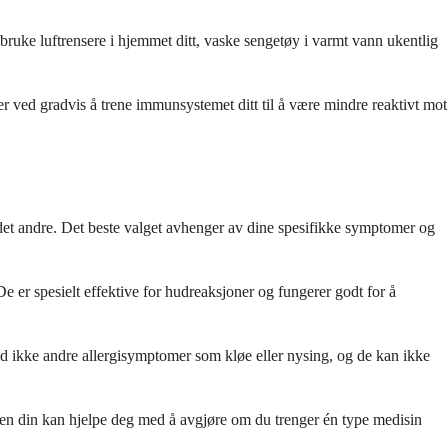
 bruke luftrensere i hjemmet ditt, vaske sengetøy i varmt vann ukentlig
er ved gradvis å trene immunsystemet ditt til å være mindre reaktivt mot
 det andre. Det beste valget avhenger av dine spesifikke symptomer og
 er spesielt effektive for hudreaksjoner og fungerer godt for å
tid ikke andre allergisymptomer som kløe eller nysing, og de kan ikke
en din kan hjelpe deg med å avgjøre om du trenger én type medisin