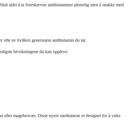
 Slutt aldri å ta foreskrevne antihistaminer plutselig uten å snakke med
r ofte av hvilken generasjon antihistamin du tar.
vanligste bivirkningene du kan oppleve:
n eller magebesvær. Disse nyere medisinene er designet for å virke