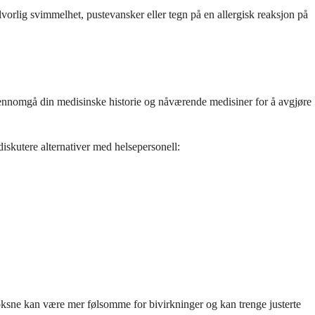
vorlig svimmelhet, pustevansker eller tegn på en allergisk reaksjon på
 gjennomgå din medisinske historie og nåværende medisiner for å avgjøre
skutere alternativer med helsepersonell:
voksne kan være mer følsomme for bivirkninger og kan trenge justerte