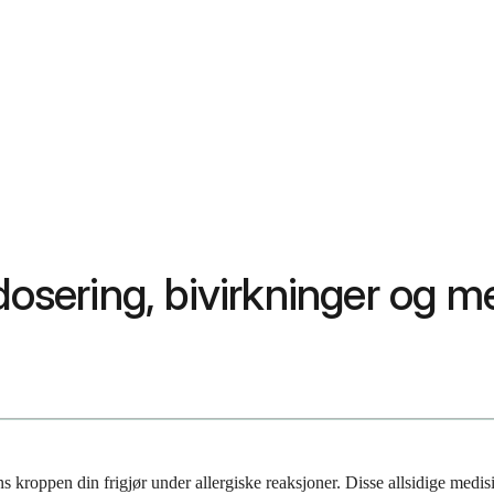
dosering, bivirkninger og m
s kroppen din frigjør under allergiske reaksjoner. Disse allsidige medi