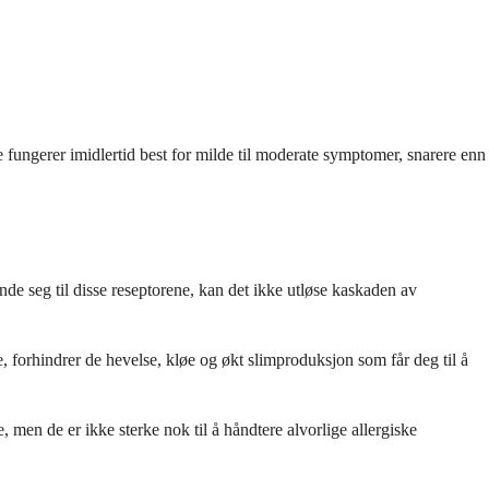
e fungerer imidlertid best for milde til moderate symptomer, snarere enn
inde seg til disse reseptorene, kan det ikke utløse kaskaden av
 forhindrer de hevelse, kløe og økt slimproduksjon som får deg til å
 men de er ikke sterke nok til å håndtere alvorlige allergiske