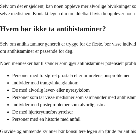
Selv om det er sjeldent, kan noen oppleve mer alvorlige bivirkninger so
selve medisinen. Kontakt legen din umiddelbart hvis du opplever noe
Hvem bør ikke ta antihistaminer?
Selv om antihistaminer generelt er trygge for de fleste, bør visse ind
om antihistaminer er passende for deg.
Noen mennesker har tilstander som gjør antihistaminer potensielt probl
Personer med forstørret prostata eller urinretensjonsproblemer
Individer med trangvinkelglaukom
De med alvorlig lever- eller nyresykdom
Personer som tar visse medisiner som samhandler med antihistam
Individer med pusteproblemer som alvorlig astma
De med hjerterytmeforstyrrelser
Personer med en historie med anfall
Gravide og ammende kvinner bør konsultere legen sin før de tar antihis