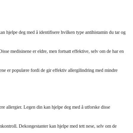
n hjelpe deg med å identifisere hvilken type antihistamin du tar og
sse medisinene er eldre, men fortsatt effektive, selv om de har en
ene er populære fordi de gir effektiv allergilindring med mindre
ere allergier. Legen din kan hjelpe deg med å utforske disse
mkontroll. Dekongestanter kan hjelpe med tett nese, selv om de