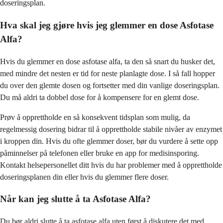
doseringsplan.
Hva skal jeg gjøre hvis jeg glemmer en dose Asfotase
Alfa?
Hvis du glemmer en dose asfotase alfa, ta den så snart du husker det,
med mindre det nesten er tid for neste planlagte dose. I så fall hopper
du over den glemte dosen og fortsetter med din vanlige doseringsplan.
Du må aldri ta dobbel dose for å kompensere for en glemt dose.
Prøv å opprettholde en så konsekvent tidsplan som mulig, da
regelmessig dosering bidrar til å opprettholde stabile nivåer av enzymet
i kroppen din. Hvis du ofte glemmer doser, bør du vurdere å sette opp
påminnelser på telefonen eller bruke en app for medisinsporing.
Kontakt helsepersonellet ditt hvis du har problemer med å opprettholde
doseringsplanen din eller hvis du glemmer flere doser.
Når kan jeg slutte å ta Asfotase Alfa?
Du bør aldri slutte å ta asfotase alfa uten først å diskutere det med