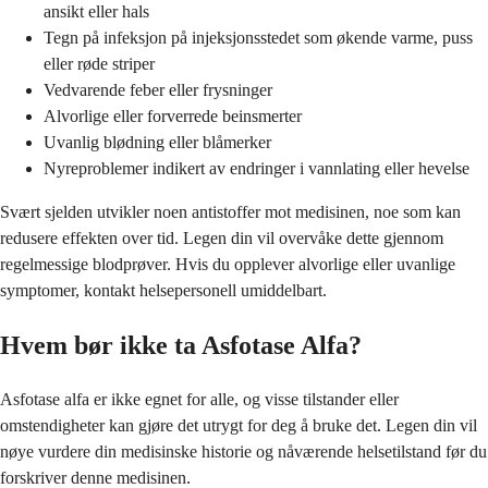
ansikt eller hals
Tegn på infeksjon på injeksjonsstedet som økende varme, puss
eller røde striper
Vedvarende feber eller frysninger
Alvorlige eller forverrede beinsmerter
Uvanlig blødning eller blåmerker
Nyreproblemer indikert av endringer i vannlating eller hevelse
Svært sjelden utvikler noen antistoffer mot medisinen, noe som kan
redusere effekten over tid. Legen din vil overvåke dette gjennom
regelmessige blodprøver. Hvis du opplever alvorlige eller uvanlige
symptomer, kontakt helsepersonell umiddelbart.
Hvem bør ikke ta Asfotase Alfa?
Asfotase alfa er ikke egnet for alle, og visse tilstander eller
omstendigheter kan gjøre det utrygt for deg å bruke det. Legen din vil
nøye vurdere din medisinske historie og nåværende helsetilstand før du
forskriver denne medisinen.