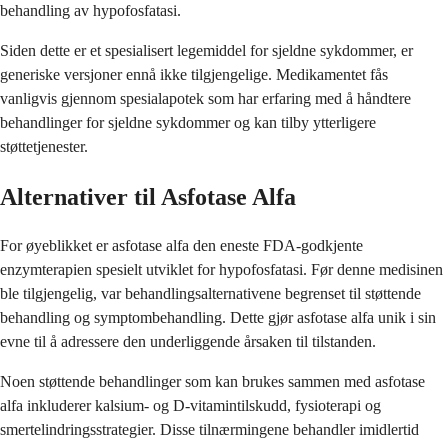
behandling av hypofosfatasi.
Siden dette er et spesialisert legemiddel for sjeldne sykdommer, er
generiske versjoner ennå ikke tilgjengelige. Medikamentet fås
vanligvis gjennom spesialapotek som har erfaring med å håndtere
behandlinger for sjeldne sykdommer og kan tilby ytterligere
støttetjenester.
Alternativer til Asfotase Alfa
For øyeblikket er asfotase alfa den eneste FDA-godkjente
enzymterapien spesielt utviklet for hypofosfatasi. Før denne medisinen
ble tilgjengelig, var behandlingsalternativene begrenset til støttende
behandling og symptombehandling. Dette gjør asfotase alfa unik i sin
evne til å adressere den underliggende årsaken til tilstanden.
Noen støttende behandlinger som kan brukes sammen med asfotase
alfa inkluderer kalsium- og D-vitamintilskudd, fysioterapi og
smertelindringsstrategier. Disse tilnærmingene behandler imidlertid