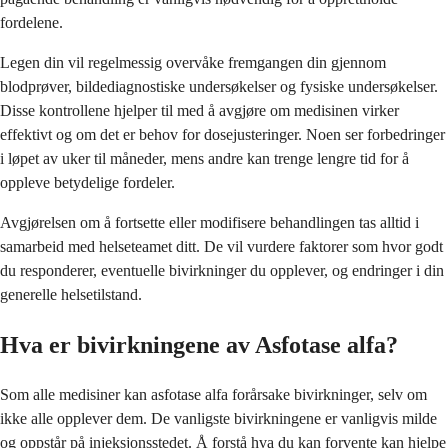
fordelene.
Legen din vil regelmessig overvåke fremgangen din gjennom
blodprøver, bildediagnostiske undersøkelser og fysiske undersøkelser.
Disse kontrollene hjelper til med å avgjøre om medisinen virker
effektivt og om det er behov for dosejusteringer. Noen ser forbedringer
i løpet av uker til måneder, mens andre kan trenge lengre tid for å
oppleve betydelige fordeler.
Avgjørelsen om å fortsette eller modifisere behandlingen tas alltid i
samarbeid med helseteamet ditt. De vil vurdere faktorer som hvor godt
du responderer, eventuelle bivirkninger du opplever, og endringer i din
generelle helsetilstand.
Hva er bivirkningene av Asfotase alfa?
Som alle medisiner kan asfotase alfa forårsake bivirkninger, selv om
ikke alle opplever dem. De vanligste bivirkningene er vanligvis milde
og oppstår på injeksjonsstedet. Å forstå hva du kan forvente kan hjelpe