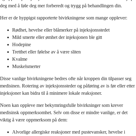
deg med å føle deg mer forberedt og trygg på behandlingen din.
Her er de hyppigst rapporterte bivirkningene som mange opplever:
Rødhet, hevelse eller blåmerker på injeksjonsstedet
Mild smerte eller ømhet der injeksjonen ble gitt
Hodepine
Tretthet eller følelse av å være sliten
Kvalme
Muskelsmerter
Disse vanlige bivirkningene bedres ofte når kroppen din tilpasser seg
medisinen. Rotering av injeksjonssteder og påføring av is før eller etter
injeksjoner kan bidra til å minimere lokale reaksjoner.
Noen kan oppleve mer bekymringsfulle bivirkninger som krever
medisinsk oppmerksomhet. Selv om disse er mindre vanlige, er det
viktig å være oppmerksom på dem:
Alvorlige allergiske reaksjoner med pustevansker, hevelse i