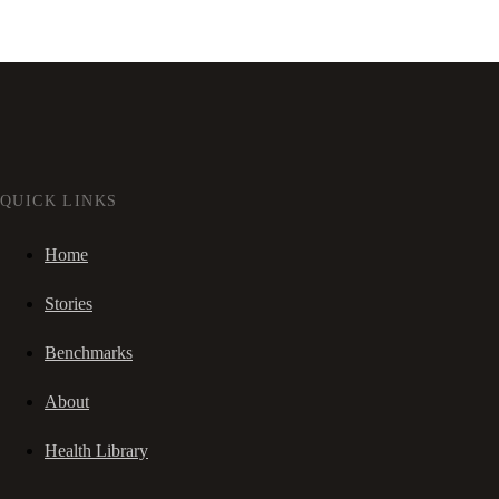
QUICK LINKS
Home
Stories
Benchmarks
About
Health Library