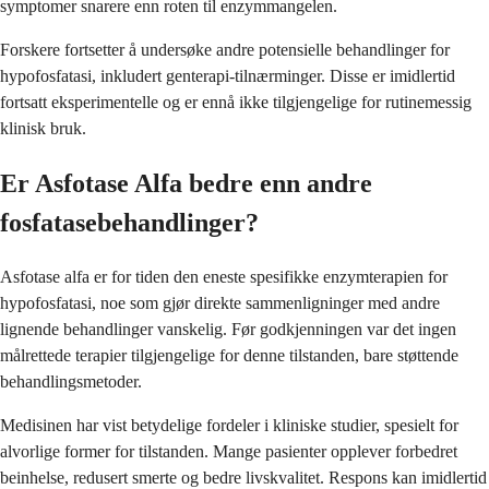
symptomer snarere enn roten til enzymmangelen.
Forskere fortsetter å undersøke andre potensielle behandlinger for
hypofosfatasi, inkludert genterapi-tilnærminger. Disse er imidlertid
fortsatt eksperimentelle og er ennå ikke tilgjengelige for rutinemessig
klinisk bruk.
Er Asfotase Alfa bedre enn andre
fosfatasebehandlinger?
Asfotase alfa er for tiden den eneste spesifikke enzymterapien for
hypofosfatasi, noe som gjør direkte sammenligninger med andre
lignende behandlinger vanskelig. Før godkjenningen var det ingen
målrettede terapier tilgjengelige for denne tilstanden, bare støttende
behandlingsmetoder.
Medisinen har vist betydelige fordeler i kliniske studier, spesielt for
alvorlige former for tilstanden. Mange pasienter opplever forbedret
beinhelse, redusert smerte og bedre livskvalitet. Respons kan imidlertid