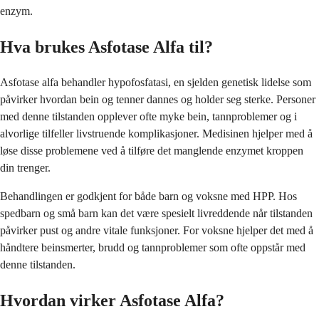
enzym.
Hva brukes Asfotase Alfa til?
Asfotase alfa behandler hypofosfatasi, en sjelden genetisk lidelse som
påvirker hvordan bein og tenner dannes og holder seg sterke. Personer
med denne tilstanden opplever ofte myke bein, tannproblemer og i
alvorlige tilfeller livstruende komplikasjoner. Medisinen hjelper med å
løse disse problemene ved å tilføre det manglende enzymet kroppen
din trenger.
Behandlingen er godkjent for både barn og voksne med HPP. Hos
spedbarn og små barn kan det være spesielt livreddende når tilstanden
påvirker pust og andre vitale funksjoner. For voksne hjelper det med å
håndtere beinsmerter, brudd og tannproblemer som ofte oppstår med
denne tilstanden.
Hvordan virker Asfotase Alfa?