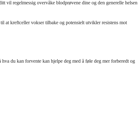
itt vil regelmessig overvåke blodprøvene dine og den generelle helsen
 at kreftceller vokser tilbake og potensielt utvikler resistens mot
tå hva du kan forvente kan hjelpe deg med å føle deg mer forberedt og