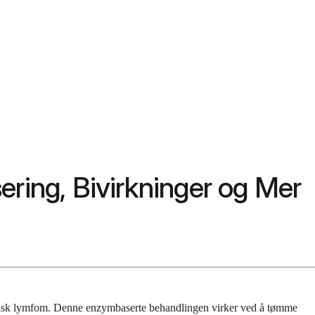
ring, Bivirkninger og Mer
astisk lymfom. Denne enzymbaserte behandlingen virker ved å tømme