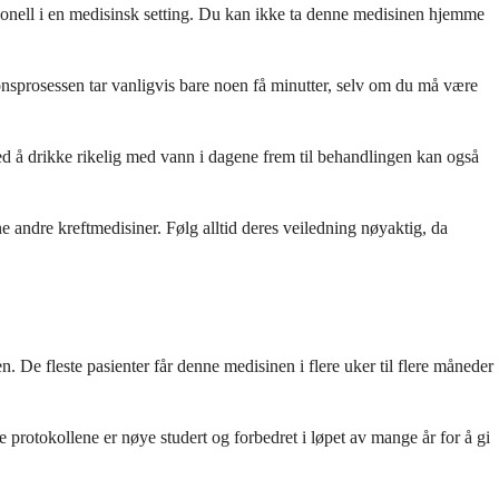
rsonell i en medisinsk setting. Du kan ikke ta denne medisinen hjemme
onsprosessen tar vanligvis bare noen få minutter, selv om du må være
ved å drikke rikelig med vann i dagene frem til behandlingen kan også
e andre kreftmedisiner. Følg alltid deres veiledning nøyaktig, da
 De fleste pasienter får denne medisinen i flere uker til flere måneder
protokollene er nøye studert og forbedret i løpet av mange år for å gi