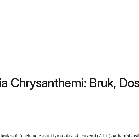
a Chrysanthemi: Bruk, Dose
m brukes til å behandle akutt lymfoblastisk leukemi (ALL) og lymfobl