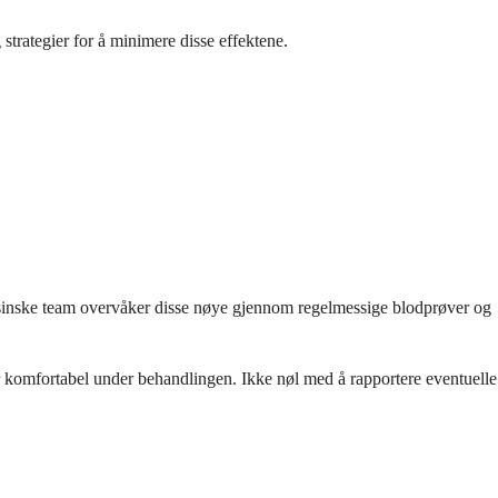
strategier for å minimere disse effektene.
edisinske team overvåker disse nøye gjennom regelmessige blodprøver og
er komfortabel under behandlingen. Ikke nøl med å rapportere eventuelle