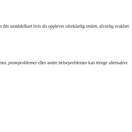
 din umiddelbart hvis du opplever uforklarlig utslett, alvorlig svakhet
mer, pusteproblemer eller andre helseproblemer kan trenge alternative