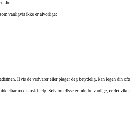
en din.
om vanligvis ikke er alvorlige:
edisinen. Hvis de vedvarer eller plager deg betydelig, kan legen din oft
ddelbar medisinsk hjelp. Selv om disse er mindre vanlige, er det vik