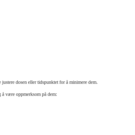
e justere dosen eller tidspunktet for å minimere dem.
tig å være oppmerksom på dem: