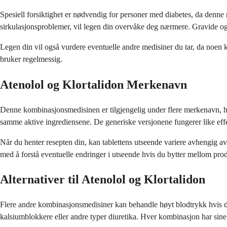
Spesiell forsiktighet er nødvendig for personer med diabetes, da denn
sirkulasjonsproblemer, vil legen din overvåke deg nærmere. Gravide og
Legen din vil også vurdere eventuelle andre medisiner du tar, da noen k
bruker regelmessig.
Atenolol og Klortalidon Merkenavn
Denne kombinasjonsmedisinen er tilgjengelig under flere merkenavn, h
samme aktive ingrediensene. De generiske versjonene fungerer like eff
Når du henter resepten din, kan tablettens utseende variere avhengig a
med å forstå eventuelle endringer i utseende hvis du bytter mellom prod
Alternativer til Atenolol og Klortalidon
Flere andre kombinasjonsmedisiner kan behandle høyt blodtrykk hvis 
kalsiumblokkere eller andre typer diuretika. Hver kombinasjon har sine 