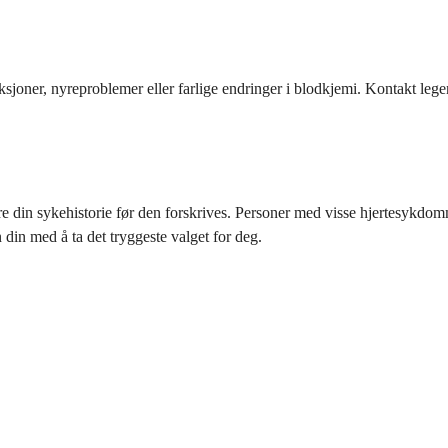
ksjoner, nyreproblemer eller farlige endringer i blodkjemi. Kontakt legen
e din sykehistorie før den forskrives. Personer med visse hjertesykdom
din med å ta det tryggeste valget for deg.