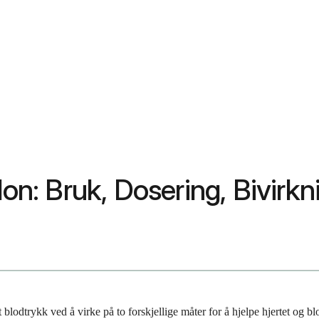
don: Bruk, Dosering, Bivirk
lodtrykk ved å virke på to forskjellige måter for å hjelpe hjertet og b