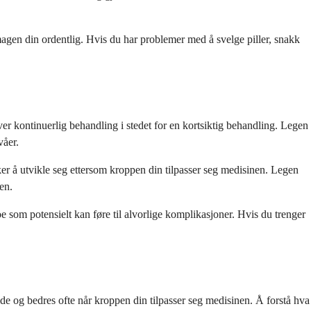
magen din ordentlig. Hvis du har problemer med å svelge piller, snakk
ver kontinuerlig behandling i stedet for en kortsiktig behandling. Legen
våer.
uker å utvikle seg ettersom kroppen din tilpasser seg medisinen. Legen
en.
noe som potensielt kan føre til alvorlige komplikasjoner. Hvis du trenger
e og bedres ofte når kroppen din tilpasser seg medisinen. Å forstå hva