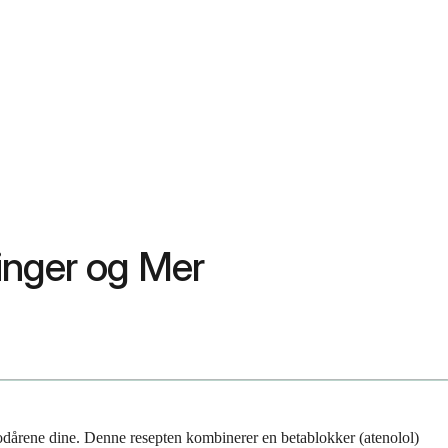
ninger og Mer
lodårene dine. Denne resepten kombinerer en betablokker (atenolol)