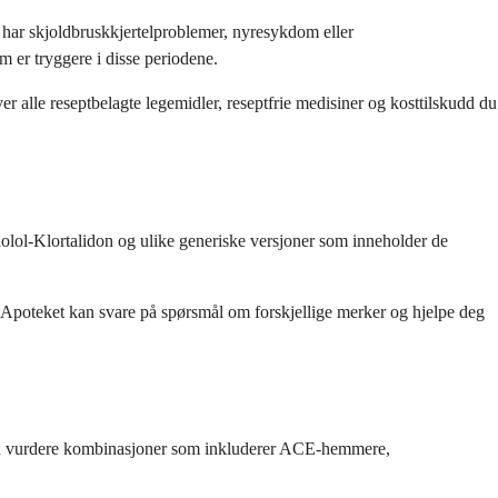
 har skjoldbruskkjertelproblemer, nyresykdom eller
 er tryggere i disse periodene.
r alle reseptbelagte legemidler, reseptfrie medisiner og kosttilskudd du
olol-Klortalidon og ulike generiske versjoner som inneholder de
. Apoteket kan svare på spørsmål om forskjellige merker og hjelpe deg
kan vurdere kombinasjoner som inkluderer ACE-hemmere,