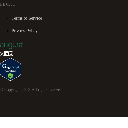
LEGAL
Terms of Service
Privacy Policy
© Copyright
2026
. All rights reserved.