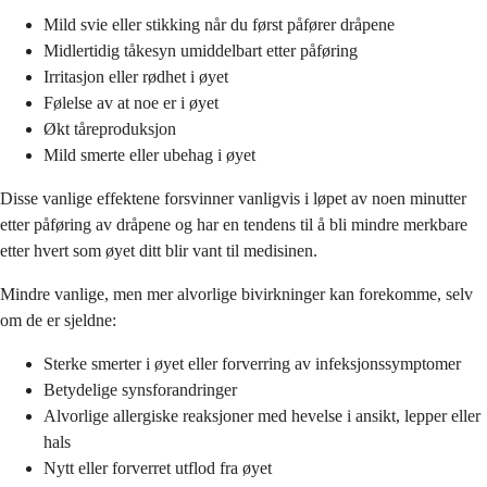
Mild svie eller stikking når du først påfører dråpene
Midlertidig tåkesyn umiddelbart etter påføring
Irritasjon eller rødhet i øyet
Følelse av at noe er i øyet
Økt tåreproduksjon
Mild smerte eller ubehag i øyet
Disse vanlige effektene forsvinner vanligvis i løpet av noen minutter
etter påføring av dråpene og har en tendens til å bli mindre merkbare
etter hvert som øyet ditt blir vant til medisinen.
Mindre vanlige, men mer alvorlige bivirkninger kan forekomme, selv
om de er sjeldne:
Sterke smerter i øyet eller forverring av infeksjonssymptomer
Betydelige synsforandringer
Alvorlige allergiske reaksjoner med hevelse i ansikt, lepper eller
hals
Nytt eller forverret utflod fra øyet