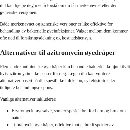
ditt kan hjelpe deg med å forstå om du får merkenavnet eller den
generiske versjonen.
Både merkenavnet og generiske versjoner er like effektive for
behandling av bakterielle øyeinfeksjoner. Valget mellom dem kommer
ofte ned til forsikringsdekning og kostnadshensyn.
Alternativer til azitromycin øyedråper
Flere andre antibiotiske øyedråper kan behandle bakteriell konjunktivitt
hvis azitromycin ikke passer for deg. Legen din kan vurdere
alternativer basert på din spesifikke infeksjon, sykehistorie eller
tidligere behandlingsrespons.
Vanlige alternativer inkluderer:
Erytromycin øyesalve, som er spesielt bra for barn og bruk om
natten
Tobramycin øyedråper, effektive mot et bredt spekter av