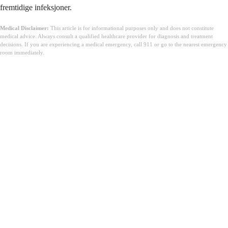
fremtidige infeksjoner.
Medical Disclaimer:
This article is for informational purposes only and does not constitute
medical advice. Always consult a qualified healthcare provider for diagnosis and treatment
decisions. If you are experiencing a medical emergency, call 911 or go to the nearest emergency
room immediately.