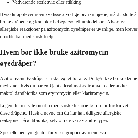
Vedvarende sterk svie eller stikking
Hvis du opplever noen av disse alvorlige bivirkningene, må du slutte å
bruke dråpene og kontakte helsepersonell umiddelbart. Alvorlige
allergiske reaksjoner på azitromycin øyedråper er uvanlige, men krever
umiddelbar medisinsk hjelp.
Hvem bør ikke bruke azitromycin
øyedråper?
Azitromycin øyedråper er ikke egnet for alle. Du bør ikke bruke denne
medisinen hvis du har en kjent allergi mot azitromycin eller andre
makrolidantibiotika som erytromycin eller klaritromycin.
Legen din må vite om din medisinske historie før du får forskrevet
disse dråpene. Husk å nevne om du har hatt tidligere allergiske
reaksjoner på antibiotika, selv om de var av andre typer.
Spesielle hensyn gjelder for visse grupper av mennesker: