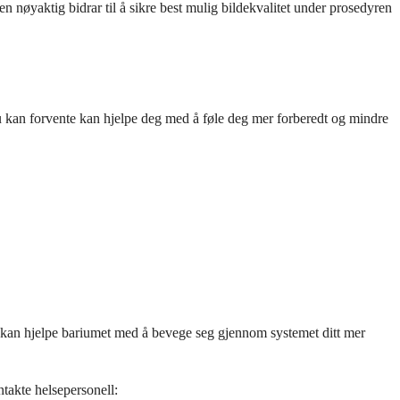
jen nøyaktig bidrar til å sikre best mulig bildekvalitet under prosedyren
du kan forvente kan hjelpe deg med å føle deg mer forberedt og mindre
en kan hjelpe bariumet med å bevege seg gjennom systemet ditt mer
ntakte helsepersonell: