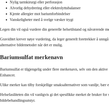
Nylig tarmkirurgi eller perforasjon
Alvorlig dehydrering eller elektrolyttubalanser
Kjente allergier mot bariumforbindelser
Vanskeligheter med å svelge væsker trygt
Legen din vil også vurdere din generelle helsetilstand og nåværende med
Graviditet krever nøye vurdering, da leger generelt foretrekker å unngå
alternative bildemetoder når det er mulig.
Bariumsulfat merkenavn
Bariumsulfat er tilgjengelig under flere merkenavn, selv om den akti
Enhancer.
Ulike merker kan tilby forskjellige smaksalternativer som vanilje, bær e
Helsefasiliteten din vil vanligvis gi det spesifikke merket de bruker 
bildebehandlingsutstyr.