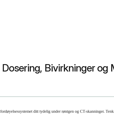
, Dosering, Bivirkninger og
 se fordøyelsessystemet ditt tydelig under røntgen og CT-skanninger. Te