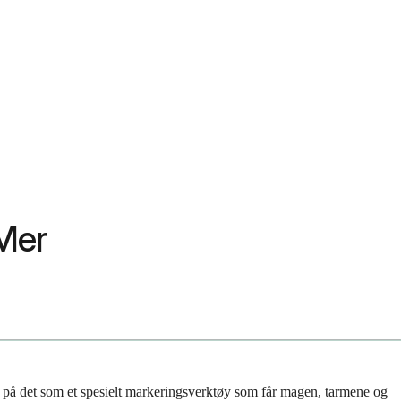
 Mer
nk på det som et spesielt markeringsverktøy som får magen, tarmene og