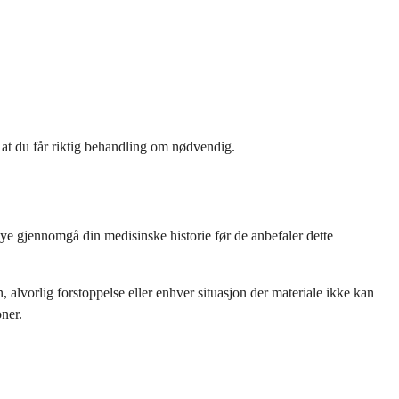
at du får riktig behandling om nødvendig.
 nøye gjennomgå din medisinske historie før de anbefaler dette
 alvorlig forstoppelse eller enhver situasjon der materiale ikke kan
ner.