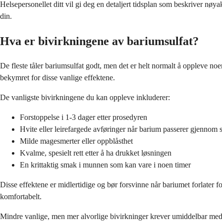
Helsepersonellet ditt vil gi deg en detaljert tidsplan som beskriver nøya
din.
Hva er bivirkningene av bariumsulfat?
De fleste tåler bariumsulfat godt, men det er helt normalt å oppleve no
bekymret for disse vanlige effektene.
De vanligste bivirkningene du kan oppleve inkluderer:
Forstoppelse i 1-3 dager etter prosedyren
Hvite eller leirefargede avføringer når barium passerer gjennom s
Milde magesmerter eller oppblåsthet
Kvalme, spesielt rett etter å ha drukket løsningen
En krittaktig smak i munnen som kan vare i noen timer
Disse effektene er midlertidige og bør forsvinne når bariumet forlater 
komfortabelt.
Mindre vanlige, men mer alvorlige bivirkninger krever umiddelbar medisi