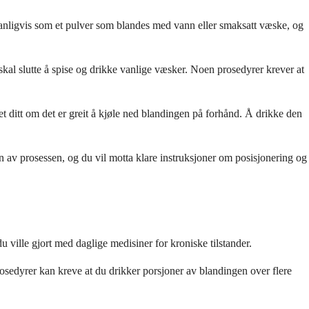
vanligvis som et pulver som blandes med vann eller smaksatt væske, og
kal slutte å spise og drikke vanlige væsker. Noen prosedyrer krever at
 ditt om det er greit å kjøle ned blandingen på forhånd. Å drikke den
en av prosessen, og du vil motta klare instruksjoner om posisjonering og
 ville gjort med daglige medisiner for kroniske tilstander.
osedyrer kan kreve at du drikker porsjoner av blandingen over flere