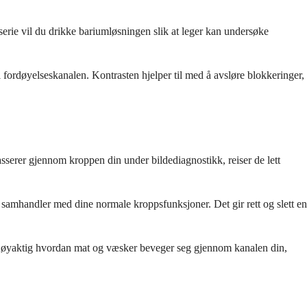
erie vil du drikke bariumløsningen slik at leger kan undersøke
i fordøyelseskanalen. Kontrasten hjelper til med å avsløre blokkeringer,
sserer gjennom kroppen din under bildediagnostikk, reiser de lett
 samhandler med dine normale kroppsfunksjoner. Det gir rett og slett en
 se nøyaktig hvordan mat og væsker beveger seg gjennom kanalen din,