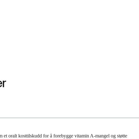
er
m et oralt kosttilskudd for å forebygge vitamin A-mangel og støtte