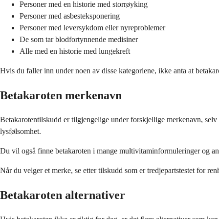
Personer med en historie med storrøyking
Personer med asbesteksponering
Personer med leversykdom eller nyreproblemer
De som tar blodfortynnende medisiner
Alle med en historie med lungekreft
Hvis du faller inn under noen av disse kategoriene, ikke anta at betakar
Betakaroten merkenavn
Betakarotentilskudd er tilgjengelige under forskjellige merkenavn, se
lysfølsomhet.
Du vil også finne betakaroten i mange multivitaminformuleringer og an
Når du velger et merke, se etter tilskudd som er tredjepartstestet for r
Betakaroten alternativer