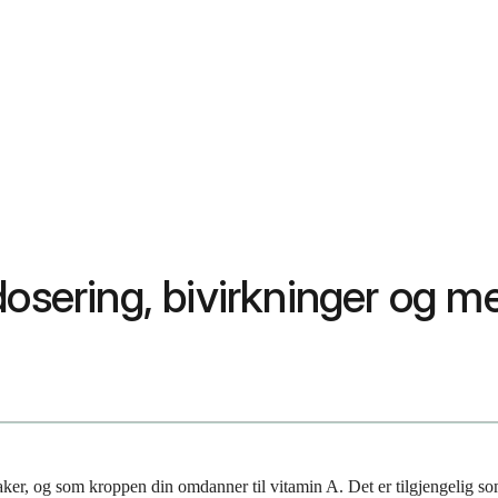
dosering, bivirkninger og m
aker, og som kroppen din omdanner til vitamin A. Det er tilgjengelig so