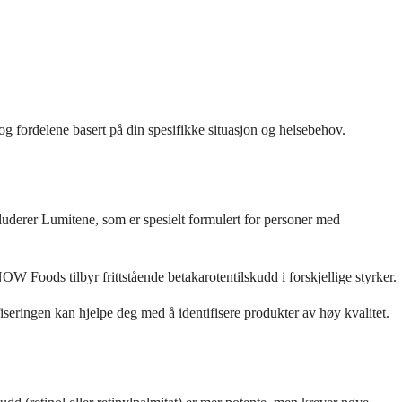
 og fordelene basert på din spesifikke situasjon og helsebehov.
luderer Lumitene, som er spesielt formulert for personer med
Foods tilbyr frittstående betakarotentilskudd i forskjellige styrker.
fiseringen kan hjelpe deg med å identifisere produkter av høy kvalitet.