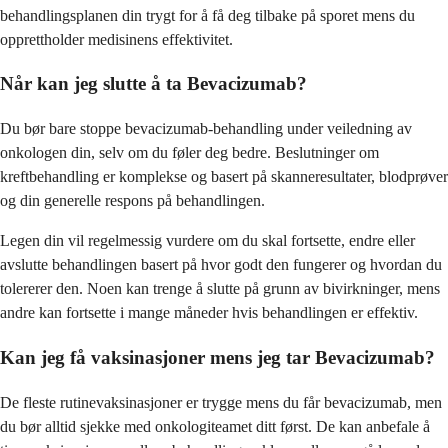
behandlingsplanen din trygt for å få deg tilbake på sporet mens du
opprettholder medisinens effektivitet.
Når kan jeg slutte å ta Bevacizumab?
Du bør bare stoppe bevacizumab-behandling under veiledning av
onkologen din, selv om du føler deg bedre. Beslutninger om
kreftbehandling er komplekse og basert på skanneresultater, blodprøver
og din generelle respons på behandlingen.
Legen din vil regelmessig vurdere om du skal fortsette, endre eller
avslutte behandlingen basert på hvor godt den fungerer og hvordan du
tolererer den. Noen kan trenge å slutte på grunn av bivirkninger, mens
andre kan fortsette i mange måneder hvis behandlingen er effektiv.
Kan jeg få vaksinasjoner mens jeg tar Bevacizumab?
De fleste rutinevaksinasjoner er trygge mens du får bevacizumab, men
du bør alltid sjekke med onkologiteamet ditt først. De kan anbefale å