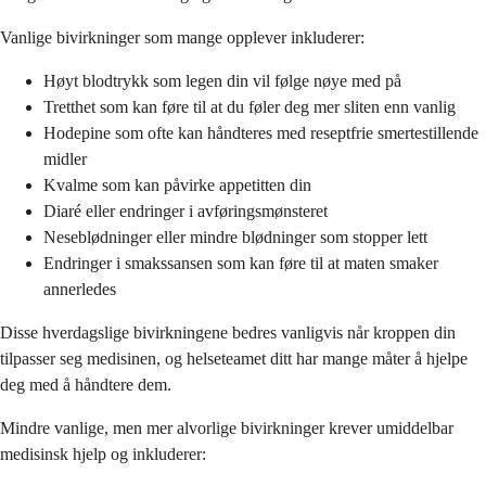
Vanlige bivirkninger som mange opplever inkluderer:
Høyt blodtrykk som legen din vil følge nøye med på
Tretthet som kan føre til at du føler deg mer sliten enn vanlig
Hodepine som ofte kan håndteres med reseptfrie smertestillende
midler
Kvalme som kan påvirke appetitten din
Diaré eller endringer i avføringsmønsteret
Neseblødninger eller mindre blødninger som stopper lett
Endringer i smakssansen som kan føre til at maten smaker
annerledes
Disse hverdagslige bivirkningene bedres vanligvis når kroppen din
tilpasser seg medisinen, og helseteamet ditt har mange måter å hjelpe
deg med å håndtere dem.
Mindre vanlige, men mer alvorlige bivirkninger krever umiddelbar
medisinsk hjelp og inkluderer: