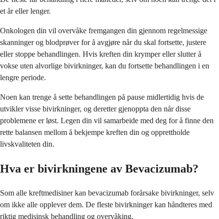
et år eller lenger.
Onkologen din vil overvåke fremgangen din gjennom regelmessige
skanninger og blodprøver for å avgjøre når du skal fortsette, justere
eller stoppe behandlingen. Hvis kreften din krymper eller slutter å
vokse uten alvorlige bivirkninger, kan du fortsette behandlingen i en
lengre periode.
Noen kan trenge å sette behandlingen på pause midlertidig hvis de
utvikler visse bivirkninger, og deretter gjenoppta den når disse
problemene er løst. Legen din vil samarbeide med deg for å finne den
rette balansen mellom å bekjempe kreften din og opprettholde
livskvaliteten din.
Hva er bivirkningene av Bevacizumab?
Som alle kreftmedisiner kan bevacizumab forårsake bivirkninger, selv
om ikke alle opplever dem. De fleste bivirkninger kan håndteres med
riktig medisinsk behandling og overvåking.