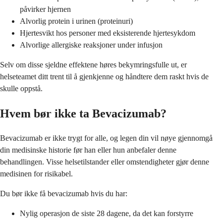
påvirker hjernen
Alvorlig protein i urinen (proteinuri)
Hjertesvikt hos personer med eksisterende hjertesykdom
Alvorlige allergiske reaksjoner under infusjon
Selv om disse sjeldne effektene høres bekymringsfulle ut, er
helseteamet ditt trent til å gjenkjenne og håndtere dem raskt hvis de
skulle oppstå.
Hvem bør ikke ta Bevacizumab?
Bevacizumab er ikke trygt for alle, og legen din vil nøye gjennomgå
din medisinske historie før han eller hun anbefaler denne
behandlingen. Visse helsetilstander eller omstendigheter gjør denne
medisinen for risikabel.
Du bør ikke få bevacizumab hvis du har:
Nylig operasjon de siste 28 dagene, da det kan forstyrre