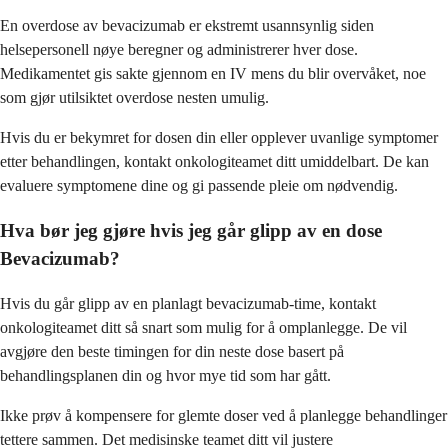
En overdose av bevacizumab er ekstremt usannsynlig siden
helsepersonell nøye beregner og administrerer hver dose.
Medikamentet gis sakte gjennom en IV mens du blir overvåket, noe
som gjør utilsiktet overdose nesten umulig.
Hvis du er bekymret for dosen din eller opplever uvanlige symptomer
etter behandlingen, kontakt onkologiteamet ditt umiddelbart. De kan
evaluere symptomene dine og gi passende pleie om nødvendig.
Hva bør jeg gjøre hvis jeg går glipp av en dose
Bevacizumab?
Hvis du går glipp av en planlagt bevacizumab-time, kontakt
onkologiteamet ditt så snart som mulig for å omplanlegge. De vil
avgjøre den beste timingen for din neste dose basert på
behandlingsplanen din og hvor mye tid som har gått.
Ikke prøv å kompensere for glemte doser ved å planlegge behandlinger
tettere sammen. Det medisinske teamet ditt vil justere