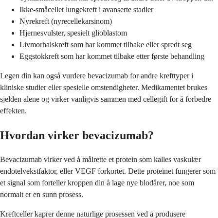
Ikke-småcellet lungekreft i avanserte stadier
Nyrekreft (nyrecellekarsinom)
Hjernesvulster, spesielt glioblastom
Livmorhalskreft som har kommet tilbake eller spredt seg
Eggstokkreft som har kommet tilbake etter første behandling
Legen din kan også vurdere bevacizumab for andre krefttyper i
kliniske studier eller spesielle omstendigheter. Medikamentet brukes
sjelden alene og virker vanligvis sammen med cellegift for å forbedre
effekten.
Hvordan virker bevacizumab?
Bevacizumab virker ved å målrette et protein som kalles vaskulær
endotelvekstfaktor, eller VEGF forkortet. Dette proteinet fungerer som
et signal som forteller kroppen din å lage nye blodårer, noe som
normalt er en sunn prosess.
Kreftceller kaprer denne naturlige prosessen ved å produsere