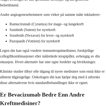
helsetilstand.
Andre angiogenesehemmere som virker på samme måte inkluderer:
Ramucirumab (Cyramza) for mage- og lungekreft
Sunitinib (Sutent) for nyrekreft
Sorafenib (Nexavar) for lever- og nyrekreft
Pazopanib (Votrient) for nyrekreft
Legen din kan også vurdere immunterapimedisiner, forskjellige
cellegiftkombinasjoner eller målrettede terapipiller, avhengig av din
situasjon. Hvert alternativ har sine egne fordeler og bivirkninger.
Kliniske studier tilbyr ofte tilgang til nyere medisiner som ennå ikke er
allment tilgjengelige. Onkologen din kan hjelpe deg med å utforske
disse alternativene hvis standardbehandlinger ikke er egnet.
Er Bevacizumab Bedre Enn Andre
Kreftmedisiner?