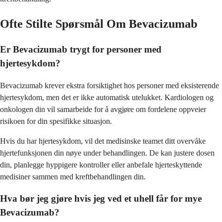
Ofte Stilte Spørsmål Om Bevacizumab
Er Bevacizumab trygt for personer med
hjertesykdom?
Bevacizumab krever ekstra forsiktighet hos personer med eksisterende
hjertesykdom, men det er ikke automatisk utelukket. Kardiologen og
onkologen din vil samarbeide for å avgjøre om fordelene oppveier
risikoen for din spesifikke situasjon.
Hvis du har hjertesykdom, vil det medisinske teamet ditt overvåke
hjertefunksjonen din nøye under behandlingen. De kan justere dosen
din, planlegge hyppigere kontroller eller anbefale hjerteskyttende
medisiner sammen med kreftbehandlingen din.
Hva bør jeg gjøre hvis jeg ved et uhell får for mye
Bevacizumab?