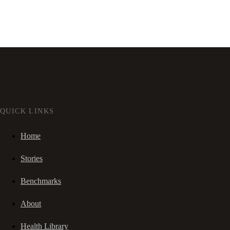
QUICK LINKS
Home
Stories
Benchmarks
About
Health Library