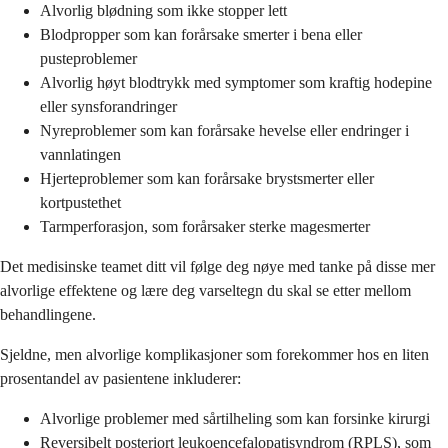
Alvorlig blødning som ikke stopper lett
Blodpropper som kan forårsake smerter i bena eller
pusteproblemer
Alvorlig høyt blodtrykk med symptomer som kraftig hodepine
eller synsforandringer
Nyreproblemer som kan forårsake hevelse eller endringer i
vannlatingen
Hjerteproblemer som kan forårsake brystsmerter eller
kortpustethet
Tarmperforasjon, som forårsaker sterke magesmerter
Det medisinske teamet ditt vil følge deg nøye med tanke på disse mer
alvorlige effektene og lære deg varseltegn du skal se etter mellom
behandlingene.
Sjeldne, men alvorlige komplikasjoner som forekommer hos en liten
prosentandel av pasientene inkluderer:
Alvorlige problemer med sårtilheling som kan forsinke kirurgi
Reversibelt posteriort leukoencefalopatisyndrom (RPLS), som