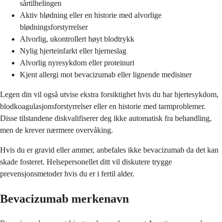
sårtilhelingen
Aktiv blødning eller en historie med alvorlige
blødningsforstyrrelser
Alvorlig, ukontrollert høyt blodtrykk
Nylig hjerteinfarkt eller hjerneslag
Alvorlig nyresykdom eller proteinuri
Kjent allergi mot bevacizumab eller lignende medisiner
Legen din vil også utvise ekstra forsiktighet hvis du har hjertesykdom,
blodkoagulasjonsforstyrrelser eller en historie med tarmproblemer.
Disse tilstandene diskvalifiserer deg ikke automatisk fra behandling,
men de krever nærmere overvåking.
Hvis du er gravid eller ammer, anbefales ikke bevacizumab da det kan
skade fosteret. Helsepersonellet ditt vil diskutere trygge
prevensjonsmetoder hvis du er i fertil alder.
Bevacizumab merkenavn