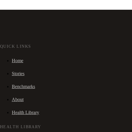
QUICK LINKS
Home
Stories
Benchmarks
About
Health Library
HEALTH LIBRARY