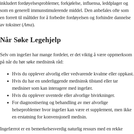
inkludert fordøyelsesproblemer, forkjølelse, influensa, leddplager og
som en generell immunstimulerende middel. Den anbefales ofte som
en forrett til måltider for å forbedre fordøyelsen og forhindre dannelse
av toksiner (
Ama
).
Når Søke Legehjelp
Selv om ingefær har mange fordeler, er det viktig å være oppmerksom
på når du bør søke medisinsk råd:
Hvis du opplever alvorlig eller vedvarende kvalme eller oppkast.
Hvis du har en underliggende medisinsk tilstand eller tar
medisiner som kan interagere med ingefær.
Hvis du opplever uventede eller alvorlige bivirkninger.
For diagnostisering og behandling av mer alvorlige
helseproblemer hvor ingefær kan være et supplement, men ikke
en erstatning for konvensjonell medisin.
Ingefærrot er en bemerkelsesverdig naturlig ressurs med en rekke