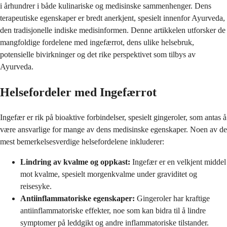
i århundrer i både kulinariske og medisinske sammenhenger. Dens
terapeutiske egenskaper er bredt anerkjent, spesielt innenfor Ayurveda,
den tradisjonelle indiske medisinformen. Denne artikkelen utforsker de
mangfoldige fordelene med ingefærrot, dens ulike helsebruk,
potensielle bivirkninger og det rike perspektivet som tilbys av
Ayurveda.
Helsefordeler med Ingefærrot
Ingefær er rik på bioaktive forbindelser, spesielt gingeroler, som antas å
være ansvarlige for mange av dens medisinske egenskaper. Noen av de
mest bemerkelsesverdige helsefordelene inkluderer:
Lindring av kvalme og oppkast:
Ingefær er en velkjent middel
mot kvalme, spesielt morgenkvalme under graviditet og
reisesyke.
Antiinflammatoriske egenskaper:
Gingeroler har kraftige
antiinflammatoriske effekter, noe som kan bidra til å lindre
symptomer på leddgikt og andre inflammatoriske tilstander.