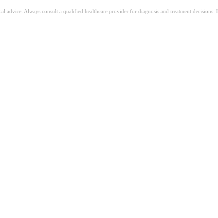
ical advice. Always consult a qualified healthcare provider for diagnosis and treatment decisions