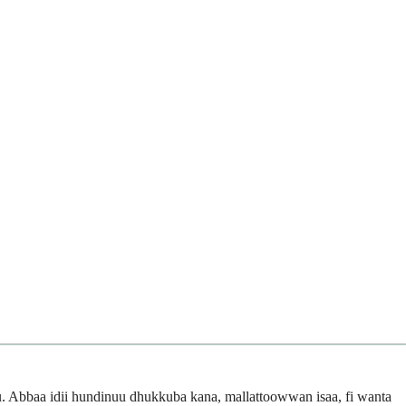
du. Abbaa idii hundinuu dhukkuba kana, mallattoowwan isaa, fi wanta