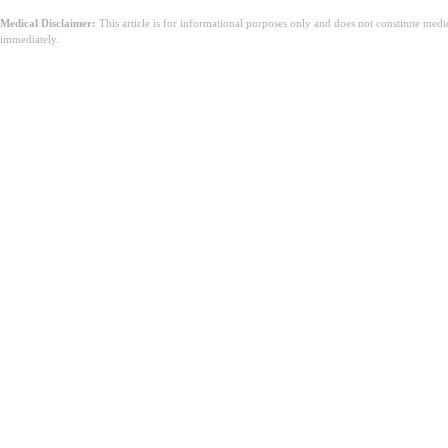
Medical Disclaimer:
This article is for informational purposes only and does not constitute med
immediately.