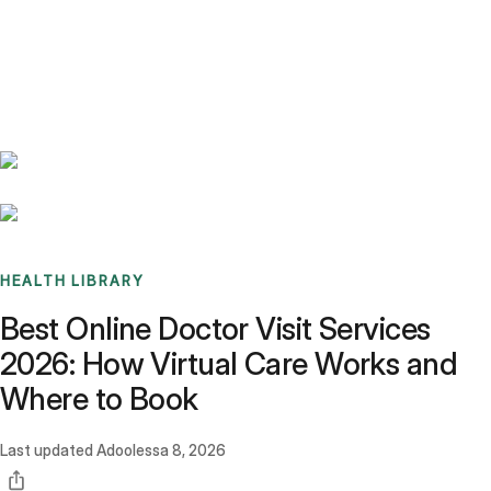
Benchmarks
Stories
FAQ
Sign up / Log in
HEALTH LIBRARY
Best Online Doctor Visit Services
2026: How Virtual Care Works and
Where to Book
Last updated
Adoolessa 8, 2026