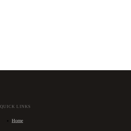
QUICK LINKS
Home